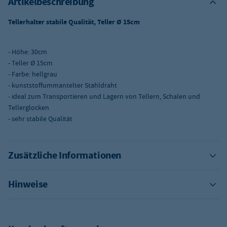
Artikelbeschreibung
Tellerhalter stabile Qualität, Teller Ø 15cm
- Höhe: 30cm
- Teller Ø 15cm
- Farbe: hellgrau
- kunststoffummantelter Stahldraht
- ideal zum Transportieren und Lagern von Tellern, Schalen und
Tellerglocken
- sehr stabile Qualität
Zusätzliche Informationen
Hinweise