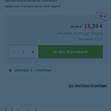
- kunststoffummantelter Stahldraht
- ideal zum Transportieren und Lagern
-21 %
13,39 €
2
16,90 €
inkl. MwSt. 15,93 €
zzgl. Versand
Sie sparen: 3,51 €
In den Warenkorb
Lieferzeit: 3 - 7 Werktage
Zur Merkliste hinzufügen