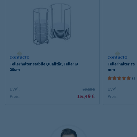
Tellerhalter stabile Qualität, Teller Ø
Tellerhalter sta
20cm
mm
(1)
UVP²:
20,60 €
UVP²:
15,49 €
Preis:
Preis: