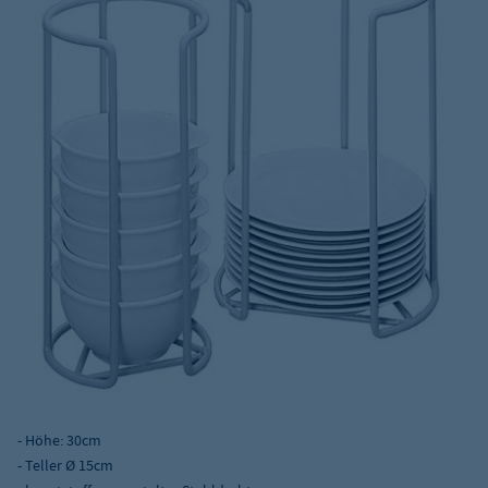
- Höhe: 30cm
- Teller Ø 15cm