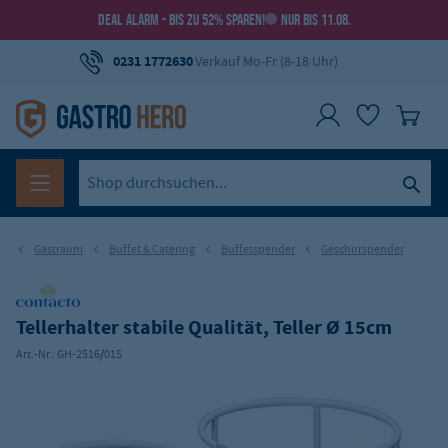
DEAL ALARM - BIS ZU 52% SPAREN!
NUR BIS 11.08.
0231 1772630
Verkauf Mo-Fr (8-18 Uhr)
Gastraum
Buffet & Catering
Buffetspender
Geschirrspender
Tellerhalter stabile Qualität, Teller Ø 15cm
Art.-Nr.:
GH-2516/015