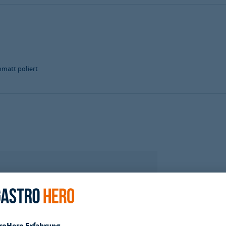
nmatt poliert