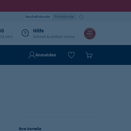
Geschäftskunde
Privatkunde
30
Hilfe
-18 Uhr)
Schnell & einfach online
Anmelden
Ihre Vorteile