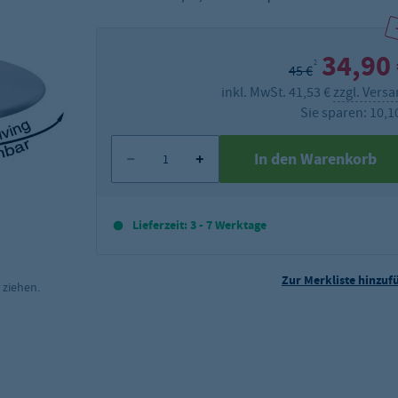
34,90
2
45 €
inkl. MwSt. 41,53 €
zzgl. Vers
Sie sparen: 10,1
In den Warenkorb
Lieferzeit: 3 - 7 Werktage
Zur Merkliste hinzuf
 ziehen.