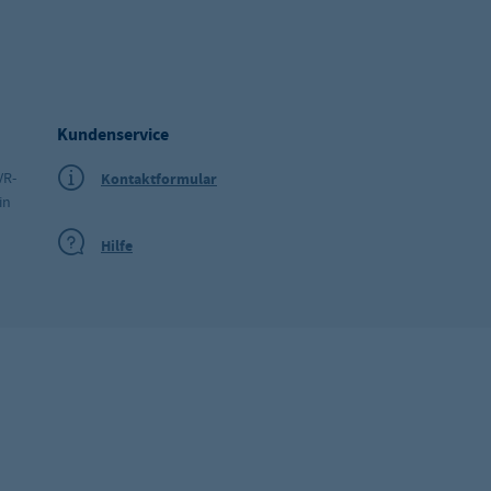
Kundenservice
VR-
Kontaktformular
in
Hilfe