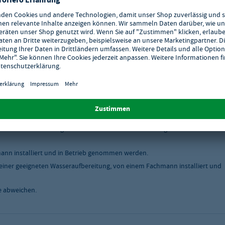
tschlands.
skabel ausgeliefert werden, müssen von einem Fachmann installiert und in
ten Wasseraufbereitung, von einem Fachmann installiert und in Betrieb
liert und in Betrieb genommen werden. Die Umrüstung der Gas-Art muss
nn installiert und in Betrieb genommen werden.
einer geeigneten Wasseraufbereitung, von einem Fachmann installiert und
e abweichen.