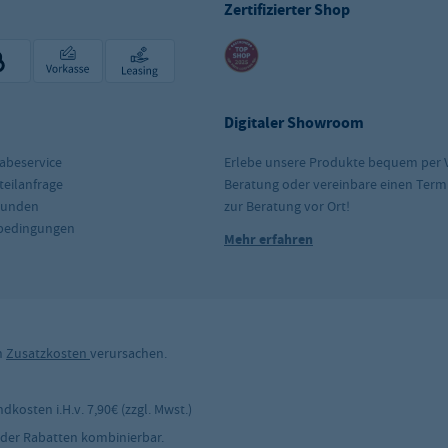
Zertifizierter Shop
Digitaler Showroom
abeservice
Erlebe unsere Produkte bequem per 
teilanfrage
Beratung oder vereinbare einen Term
kunden
zur Beratung vor Ort!
rbedingungen
Mehr erfahren
n
Zusatzkosten
verursachen.
kosten i.H.v. 7,90€ (zzgl. Mwst.)
 oder Rabatten kombinierbar.