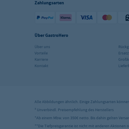
Zahlungsarten
Über GastroHero
Über uns
Rückg
Vorteile
Ersatz
Karriere
Groß
Kontakt
Liefe
Alle Abbildungen ähnlich. Einige Zahlungsarten könne
² Unverbindl. Preisempfehlung des Herstellers
*Ab einem Mbw. von 350€ netto. Bis dahin gelten Versand
**Die Tiefpreisgarantie ist nicht mit anderen Aktionen