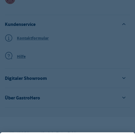
Kundenservice
Kontaktformular
Hilfe
Digitaler Showroom
Über GastroHero
Alle Abbildungen ähnlich. Einige Zahlungsarten