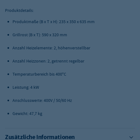
Produktdetails:
Produktmaße (B x T x H): 235 x 350 x 635 mm
Grillrost (B x T): 590 x 320 mm
Anzahl Heizelemente: 2, höhenverstellbar
Anzahl Heizzonen: 2, getrennt regelbar
Temperaturbereich bis 400°C
Leistung: 4 kW
Anschlusswerte: 400V / 50/60 Hz
Gewicht: 47,7 kg
Zusätzliche Informationen