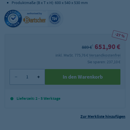
Produktmaße (B x T x H): 600 x 540 x 530 mm
-27 %
651,90 €
2
889 €
inkl. MwSt. 775,76 €
Versandkostenfrei
Sie sparen: 237,10 €
In den Warenkorb
Lieferzeit: 2 - 5 Werktage
Zur Merkliste hinzufügen