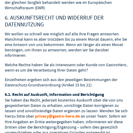
der gleichen Sorgfalt behandelt werden wie im Europäischen
Wirtschaftsraum (EWR).
6. AUSKUNFTSRECHT UND WIDERRUF DER
DATENNUTZUNG
Wir wollen so schnell wie möglich auf alle Ihre Fragen antworten.
Manchmal kann es aber trotzdem bis zu einem Monat dauern, ehe Sie
eine Antwort von uns bekommen. Wenn wir länger als einen Monat
benötigen, um Ihnen zu antworten, werden wir Sie darüber
informieren.
Welche Rechte haben Sie als Interessent oder Kunde von GastroHero,
wenn es um die Verarbeitung Ihrer Daten geht?
Einzelheiten ergeben sich aus den jeweiligen Bestimmungen der
Datenschutz-Grundverordnung (Artikel 15 bis 21):
6.1. Recht auf Auskunft, Information und Berichtigung
Sie haben das Recht, jederzeit kostenlos Auskunft über die von uns
gespeicherten Daten zu erhalten, unrichtige Daten korrigieren zu
lassen und unvollständige Daten ergänzen zu lassen. Wenden Sie sich
hierzu bitte über
privacy@gastro-hero.de
an unser Team. Sofern wir
Ihre Angaben an Dritte weitergegeben haben, informieren wir diese
Dritten über die Berichtigung/Ergänzung – sofern dies gesetzlich
vorgeschrieben oder aus operativen Gründen notwendig ist.