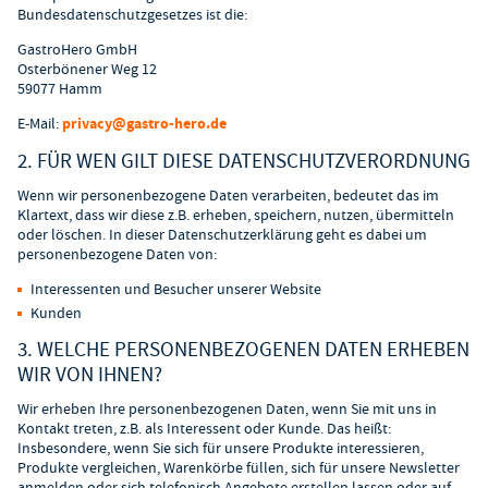
Bundesdatenschutzgesetzes ist die:
GastroHero GmbH
Osterbönener Weg 12
59077 Hamm
E-Mail:
privacy@gastro-hero.de
2. FÜR WEN GILT DIESE DATENSCHUTZVERORDNUNG
Wenn wir personenbezogene Daten verarbeiten, bedeutet das im
Klartext, dass wir diese z.B. erheben, speichern, nutzen, übermitteln
oder löschen. In dieser Datenschutzerklärung geht es dabei um
personenbezogene Daten von:
Interessenten und Besucher unserer Website
Kunden
3. WELCHE PERSONENBEZOGENEN DATEN ERHEBEN
WIR VON IHNEN?
Wir erheben Ihre personenbezogenen Daten, wenn Sie mit uns in
Kontakt treten, z.B. als Interessent oder Kunde. Das heißt:
Insbesondere, wenn Sie sich für unsere Produkte interessieren,
Produkte vergleichen, Warenkörbe füllen, sich für unsere Newsletter
anmelden oder sich telefonisch Angebote erstellen lassen oder auf