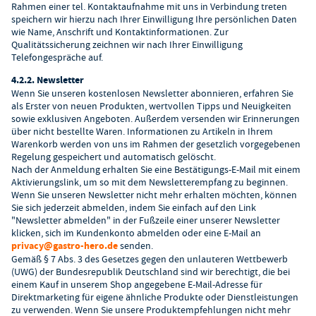
Rahmen einer tel. Kontaktaufnahme mit uns in Verbindung treten
speichern wir hierzu nach Ihrer Einwilligung Ihre persönlichen Daten
wie Name, Anschrift und Kontaktinformationen. Zur
Qualitätssicherung zeichnen wir nach Ihrer Einwilligung
Telefongespräche auf.
4.2.2. Newsletter
Wenn Sie unseren kostenlosen Newsletter abonnieren, erfahren Sie
als Erster von neuen Produkten, wertvollen Tipps und Neuigkeiten
sowie exklusiven Angeboten. Außerdem versenden wir Erinnerungen
über nicht bestellte Waren. Informationen zu Artikeln in Ihrem
Warenkorb werden von uns im Rahmen der gesetzlich vorgegebenen
Regelung gespeichert und automatisch gelöscht.
Nach der Anmeldung erhalten Sie eine Bestätigungs-E-Mail mit einem
Aktivierungslink, um so mit dem Newsletterempfang zu beginnen.
Wenn Sie unseren Newsletter nicht mehr erhalten möchten, können
Sie sich jederzeit abmelden, indem Sie einfach auf den Link
"Newsletter abmelden" in der Fußzeile einer unserer Newsletter
klicken, sich im Kundenkonto abmelden oder eine E-Mail an
privacy@gastro-hero.de
senden.
Gemäß § 7 Abs. 3 des Gesetzes gegen den unlauteren Wettbewerb
(UWG) der Bundesrepublik Deutschland sind wir berechtigt, die bei
einem Kauf in unserem Shop angegebene E-Mail-Adresse für
Direktmarketing für eigene ähnliche Produkte oder Dienstleistungen
zu verwenden. Wenn Sie unsere Produktempfehlungen nicht mehr