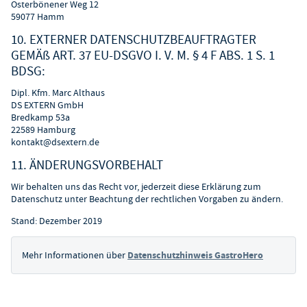
Osterbönener Weg 12
59077 Hamm
10. EXTERNER DATENSCHUTZBEAUFTRAGTER
GEMÄß ART. 37 EU-DSGVO I. V. M. § 4 F ABS. 1 S. 1
BDSG:
Dipl. Kfm. Marc Althaus
DS EXTERN GmbH
Bredkamp 53a
22589 Hamburg
kontakt@dsextern.de
11. ÄNDERUNGSVORBEHALT
Wir behalten uns das Recht vor, jederzeit diese Erklärung zum
Datenschutz unter Beachtung der rechtlichen Vorgaben zu ändern.
Stand: Dezember 2019
Mehr Informationen über
Datenschutzhinweis GastroHero