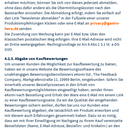
erhalten möchten, können Sie sich von diesen jederzeit abmelden,
ohne dass dafür andere als die Übermittlungskosten nach den
Basistarifen entstehen. Die Abmeldung erfolgt, indem Sie einfach auf
den Link "Newsletter abmelden" in der Fußzeile einer unserer
Produktempfehlungen klicken oder eine E-Mail an
privacy@gastro-
hero.de
senden.
Die Zusendung von Werbung kann per E-Mail bzw. über den
klassischen postalischen Weg erfolgen. Ihre E-Mail-Adresse wird nicht
an Dritte weitergegeben. Rechtsgrundlage ist Art.6 Abs.1 S.1 lit. a DS-
GVO.
4.2.3. Abgabe von Kaufbewertungen
Um unseren Kunden die Möglichkeit zur Kaufbewertung zu bieten,
haben wir in unsere Website die Bewertungssoftware des
unabhängigen Bewertungsdienstleisters eKomi ltd., The Feedback
Company, Markgrafenstraße 11, 10969 Berlin, eingebunden. Sofern Sie
innerhalb unseres Bestellprozesses in den Erhalt von
Kaufbewertungsmöglichkeiten eingewilligt haben, sendet Ihnen
eKomi nach Bestellung und Erhalt der Ware eine E-Mail mit einem Link
zu einer Kaufbewertungsseite. Da wir die Qualität der eingehenden
Bewertungen sichern wollen, dürfen bei uns nur Kunden eine
Kaufbewertung abgeben, die tatsächlich ein Produkt erworben und
mit diesem auch Erfahrungen gesammelt haben. Dazu ist es nötig,
dass wir mit Ihrer Einwilligung im Nachgang zu Ihrem Kauf vereinzelte
Bestelldaten (Name, E-Mail-Adresse, Bestellnr. und Artikelnr.) an den