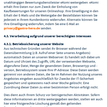
unabhängigen Bewertungsdienstleister eKomi weitergeben. eKomi
erhält Ihre Daten nur zum Zweck der Einholung von
Kaufbewertungen für unseren Onlineshop. Ihre Einwilligung in den
Erhalt der E-Mails und die Weitergabe der Bestelldaten können Sie
jederzeit in Ihrem Kundenkonto widerrufen. Alternativ können Sie
Ihre Einwilligung widerrufen, indem Sie eine E-Mail an
privacy@gastro-hero.de
senden.
4.3. Verarbeitung aufgrund unserer berechtigten Interessen
4.3.1. Betriebssicherung unserer Website
Aus technischen Gründen sendet ihr Browser während der
Datenübermittlung (z.B. Aufruf einer Seite unseres Angebots)
automatisch Daten an unseren Webserver. Es handelt sich dabei um
Datum und Uhrzeit des Zugriffs, URL der verweisenden Webseite,
abgerufene Datei, Menge der gesendeten Daten, Browsertyp und -
version, Betriebssystem sowie Ihre IP-Adresse. Diese Daten werden
getrennt von anderen Daten, die Sie im Rahmen der Nutzung unseres
Angebotes eingeben ausschließlich für Zwecke der IT-Sicherheit
gespeichert und spätestens nach einer Woche gelöscht. Eine
Zuordnung dieser Daten zu einer bestimmten Person erfolgt nicht.
Dies dient auch Ihrem Schutz vor betrügerischen Aktivitäten. Sofern
diese Informationen an dritte weitergegeben werden, stellen wir auch
hier eine fristgerechte Löschung gemäß den geltenden