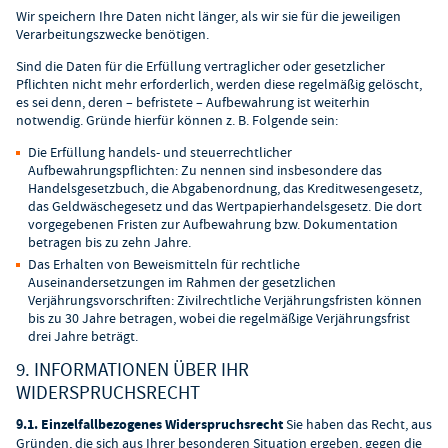
Wir speichern Ihre Daten nicht länger, als wir sie für die jeweiligen
Verarbeitungszwecke benötigen.
Sind die Daten für die Erfüllung vertraglicher oder gesetzlicher
Pflichten nicht mehr erforderlich, werden diese regelmäßig gelöscht,
es sei denn, deren – befristete – Aufbewahrung ist weiterhin
notwendig. Gründe hierfür können z. B. Folgende sein:
Die Erfüllung handels- und steuerrechtlicher
Aufbewahrungspflichten: Zu nennen sind insbesondere das
Handelsgesetzbuch, die Abgabenordnung, das Kreditwesengesetz,
das Geldwäschegesetz und das Wertpapierhandelsgesetz. Die dort
vorgegebenen Fristen zur Aufbewahrung bzw. Dokumentation
betragen bis zu zehn Jahre.
Das Erhalten von Beweismitteln für rechtliche
Auseinandersetzungen im Rahmen der gesetzlichen
Verjährungsvorschriften: Zivilrechtliche Verjährungsfristen können
bis zu 30 Jahre betragen, wobei die regelmäßige Verjährungsfrist
drei Jahre beträgt.
9. INFORMATIONEN ÜBER IHR
WIDERSPRUCHSRECHT
9.1. Einzelfallbezogenes Widerspruchsrecht
Sie haben das Recht, aus
Gründen, die sich aus Ihrer besonderen Situation ergeben, gegen die