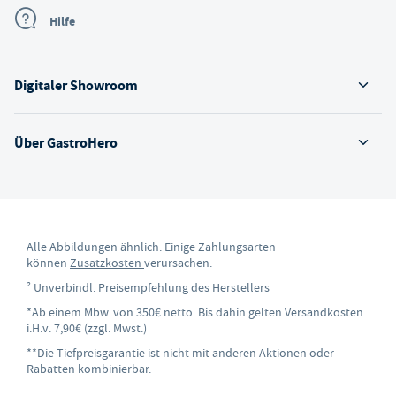
Hilfe
Digitaler Showroom
Über GastroHero
Alle Abbildungen ähnlich. Einige Zahlungsarten
können
Zusatzkosten
verursachen.
² Unverbindl. Preisempfehlung des Herstellers
*Ab einem Mbw. von 350€ netto. Bis dahin gelten Versandkosten
i.H.v. 7,90€ (zzgl. Mwst.)
**Die Tiefpreisgarantie ist nicht mit anderen Aktionen oder
Rabatten kombinierbar.