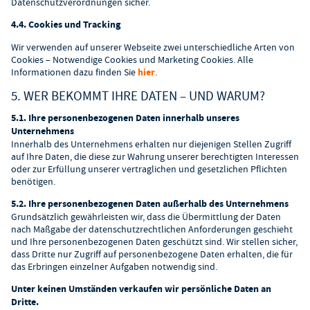
Datenschutzverordnungen sicher.
4.4. Cookies und Tracking
Wir verwenden auf unserer Webseite zwei unterschiedliche Arten von
Cookies – Notwendige Cookies und Marketing Cookies. Alle
Informationen dazu finden Sie
hier
.
5. WER BEKOMMT IHRE DATEN – UND WARUM?
5.1. Ihre personenbezogenen Daten innerhalb unseres
Unternehmens
Innerhalb des Unternehmens erhalten nur diejenigen Stellen Zugriff
auf Ihre Daten, die diese zur Wahrung unserer berechtigten Interessen
oder zur Erfüllung unserer vertraglichen und gesetzlichen Pflichten
benötigen.
5.2. Ihre personenbezogenen Daten außerhalb des Unternehmens
Grundsätzlich gewährleisten wir, dass die Übermittlung der Daten
nach Maßgabe der datenschutzrechtlichen Anforderungen geschieht
und Ihre personenbezogenen Daten geschützt sind. Wir stellen sicher,
dass Dritte nur Zugriff auf personenbezogene Daten erhalten, die für
das Erbringen einzelner Aufgaben notwendig sind.
Unter keinen Umständen verkaufen wir persönliche Daten an
Dritte.