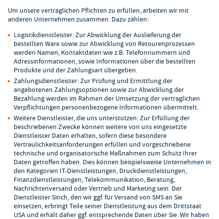
Um unsere vertraglichen Pflichten zu erfüllen, arbeiten wir mit
anderen Unternehmen zusammen. Dazu zählen:
Logistikdienstleister: Zur Abwicklung der Auslieferung der
bestellten Ware sowie zur Abwicklung von Retourenprozessen
werden Namen, Kontaktdaten wie z.B. Telefonnummern und
Adressinformationen, sowie Informationen über die bestellten
Produkte und der Zahlungsart übergeben.
Zahlungsdienstleister: Zur Prüfung und Ermittlung der
angebotenen Zahlungsoptionen sowie zur Abwicklung der
Bezahlung werden im Rahmen der Umsetzung der vertraglichen
Verpflichtungen personenbezogene Informationen übermittelt.
Weitere Dienstleister, die uns unterstützen: Zur Erfüllung der
beschriebenen Zwecke können weitere von uns eingesetzte
Dienstleister Daten erhalten, sofern diese besondere
Vertraulichkeitsanforderungen erfüllen und vorgeschriebene
technische und organisatorische Maßnahmen zum Schutz Ihrer
Daten getroffen haben. Dies können beispielsweise Unternehmen in
den Kategorien IT-Dienstleistungen, Druckdienstleistungen,
Finanzdienstleistungen, Telekommunikation, Beratung,
Nachrichtenversand oder Vertrieb und Marketing sein. Der
Dienstleister Sinch, den wir ggf. für Versand von SMS an Sie
einsetzen, erbringt Teile seiner Dienstleistung aus dem Drittstaat
USA und erhält daher ggf. entsprechende Daten über Sie. Wir haben