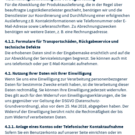
Für die Abwicklung der Produktauslieferung, die in der Regel über
beauftragte Logistikdienstleister geschieht, benötigen wir und die
Dienstleister zur Koordinierung und Durchführung einer erfolgreichen
Auslieferung z.B. Kontaktinformationen wie Telefonnummer oder E-
Mail-Adresse sowie Lieferanschriften. Zu Abrechnungszwecken
benötigen wir weitere Daten, z. B. eine Rechnungsadresse.
4.1.2. Formulare für Transportschäden, Rückgabeservice und
technische Defekte
Die erhobenen Daten sind in der Eingabemaske ersichtlich und auf die
zur Abwicklung der Serviceleistungen begrenzt. Sie können auch mit
uns telefonisch oder per E-Mail-Kontakt aufnehmen.
4.2. Nutzung Ihrer Daten mit Ihrer Einwilligung
Wenn Sie uns eine Einwilligung zur Verarbeitung personenbezogener
Daten für bestimmte Zwecke erteilt haben, ist die Verarbeitung dieser
Daten rechtmäßig. Sie können Ihre Einwilligung jederzeit widerrufen.
Dies gilt auch für den Widerruf von Einwilligungserklärungen, die Sie
uns gegenüber vor Geltung der DSGVO (Datenschutz-
Grundverordnung), also vor dem 25. Mai 2018, abgegeben haben. Der
Widerruf der Einwilligung berührt nicht die Rechtmäßigkeit der bis
zum Widerruf verarbeiteten Daten.
4.2.1. Anlage eines Kontos oder Telefonischer Kontaktaufnahme
Sofern Sie ein Benutzerkonto auf unserer Seite einrichten oder im