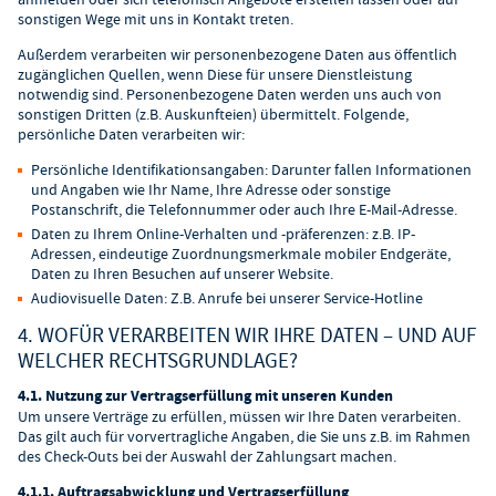
sonstigen Wege mit uns in Kontakt treten.
Außerdem verarbeiten wir personenbezogene Daten aus öffentlich
zugänglichen Quellen, wenn Diese für unsere Dienstleistung
notwendig sind. Personenbezogene Daten werden uns auch von
sonstigen Dritten (z.B. Auskunfteien) übermittelt. Folgende,
persönliche Daten verarbeiten wir:
Persönliche Identifikationsangaben: Darunter fallen Informationen
und Angaben wie Ihr Name, Ihre Adresse oder sonstige
Postanschrift, die Telefonnummer oder auch Ihre E-Mail-Adresse.
Daten zu Ihrem Online-Verhalten und -präferenzen: z.B. IP-
Adressen, eindeutige Zuordnungsmerkmale mobiler Endgeräte,
Daten zu Ihren Besuchen auf unserer Website.
Audiovisuelle Daten: Z.B. Anrufe bei unserer Service-Hotline
4. WOFÜR VERARBEITEN WIR IHRE DATEN – UND AUF
WELCHER RECHTSGRUNDLAGE?
4.1. Nutzung zur Vertragserfüllung mit unseren Kunden
Um unsere Verträge zu erfüllen, müssen wir Ihre Daten verarbeiten.
Das gilt auch für vorvertragliche Angaben, die Sie uns z.B. im Rahmen
des Check-Outs bei der Auswahl der Zahlungsart machen.
4.1.1. Auftragsabwicklung und Vertragserfüllung