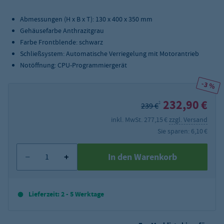
Abmessungen (H x B x T): 130 x 400 x 350 mm
Gehäusefarbe Anthrazitgrau
Farbe Frontblende: schwarz
Schließsystem: Automatische Verriegelung mit Motorantrieb
Notöffnung: CPU-Programmiergerät
-3 %
232,90 €
2
239 €
inkl. MwSt. 277,15 €
zzgl. Versand
Sie sparen: 6,10 €
In den Warenkorb
Lieferzeit: 2 - 5 Werktage