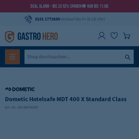
DEAL ALARM - BIS ZU 52% SPAREN!
NUR BIS 11.08.
0231 1772630
Verkauf Mo-Fr (8-18 Uhr)
Dometic Hotelsafe MDT 400 X Standard Class
Art.-Nr.:
GH-MDT400X