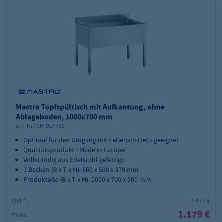
Mastro Topfspültisch mit Aufkantung, ohne
Ablageboden, 1000x700 mm
Art.-Nr.:
GH-DLP710
Optimal für den Umgang mit Lebensmitteln geeignet
Qualitätsprodukt - Made in Europe
Vollständig aus Edelstahl gefertigt
1 Becken (B x T x H): 860 x 500 x 370 mm
Produktaße (B x T x H): 1000 x 700 x 900 mm
UVP²:
1.477 €
1.179 €
Preis: