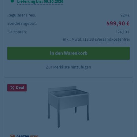
Lieferung bis: 09.10.2026
Regulärer Preis:
924 €
599,90 €
Sonderangebot:
Sie sparen:
324,10 €
inkl. MwSt.
713,88 €
Versandkostenfrei
In den Warenkorb
Zur Merkliste hinzufügen
Deal