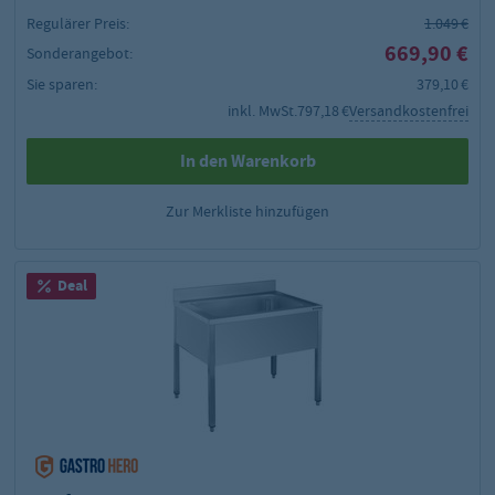
Regulärer Preis:
1.049 €
669,90 €
Sonderangebot:
Sie sparen:
379,10 €
inkl. MwSt.
797,18 €
Versandkostenfrei
In den Warenkorb
Zur Merkliste hinzufügen
Deal