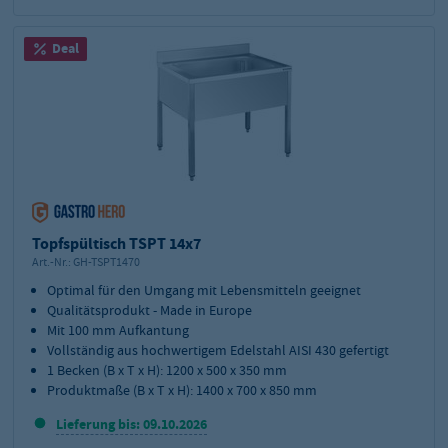
Deal
Topfspültisch TSPT 14x7
Art.-Nr.:
GH-TSPT1470
Optimal für den Umgang mit Lebensmitteln geeignet
Qualitätsprodukt - Made in Europe
Mit 100 mm Aufkantung
Vollständig aus hochwertigem Edelstahl AISI 430 gefertigt
1 Becken (B x T x H): 1200 x 500 x 350 mm
Produktmaße (B x T x H): 1400 x 700 x 850 mm
Lieferung bis: 09.10.2026