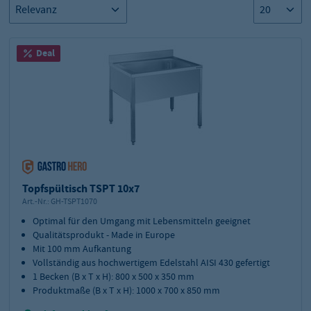
Deal
Topfspültisch TSPT 10x7
Art.-Nr.:
GH-TSPT1070
Optimal für den Umgang mit Lebensmitteln geeignet
Qualitätsprodukt - Made in Europe
Mit 100 mm Aufkantung
Vollständig aus hochwertigem Edelstahl AISI 430 gefertigt
1 Becken (B x T x H): 800 x 500 x 350 mm
Produktmaße (B x T x H): 1000 x 700 x 850 mm