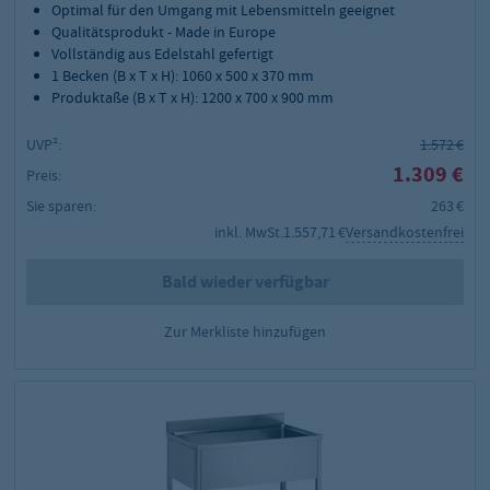
Optimal für den Umgang mit Lebensmitteln geeignet
Qualitätsprodukt - Made in Europe
Vollständig aus Edelstahl gefertigt
1 Becken (B x T x H): 1060 x 500 x 370 mm
Produktaße (B x T x H): 1200 x 700 x 900 mm
UVP²:
1.572 €
1.309 €
Preis:
Sie sparen:
263 €
inkl. MwSt.
1.557,71 €
Versandkostenfrei
Bald wieder verfügbar
Zur Merkliste hinzufügen