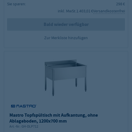
Sie sparen:
298 €
inkl. MwSt.
1.403,01 €
Versandkostenfrei
Bald wieder verfügbar
Zur Merkliste hinzufügen
Mastro Topfspültisch mit Aufkantung, ohne
Ablageboden, 1200x700 mm
Art.-Nr.:
GH-DLP712