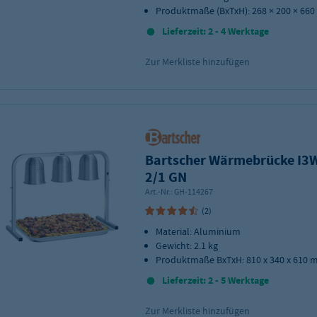
Produktmaße (BxTxH): 268 × 200 × 66
Lieferzeit: 2 - 4 Werktage
Zur Merkliste hinzufügen
Bartscher Wärmebrücke I3
2/1 GN
Art.-Nr.:
GH-114267
(2)
Material: Aluminium
Gewicht: 2.1 kg
Produktmaße BxTxH: 810 x 340 x 610
Lieferzeit: 2 - 5 Werktage
Zur Merkliste hinzufügen