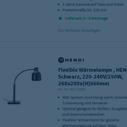
2 Jahre Garantie auf Teile und Arbeit
Produktmaße (H): 310 mm
Lieferzeit: 2 - 5 Werktage
Zur Merkliste hinzufügen
Flexible Wärmelampe , HEN
Schwarz, 220-240V/250W,
268x200x(H)660mm
Art.-Nr.:
GH-273838
Hält Speisen zuverlässig warm zwisch
Zubereitung und Servieren
Optimal geeignet für Buffets, Ausgabe
und Gastronomieküchen
Flexibler Schwenkarm für gezielte
Wärmeverteilung auf dem Teller