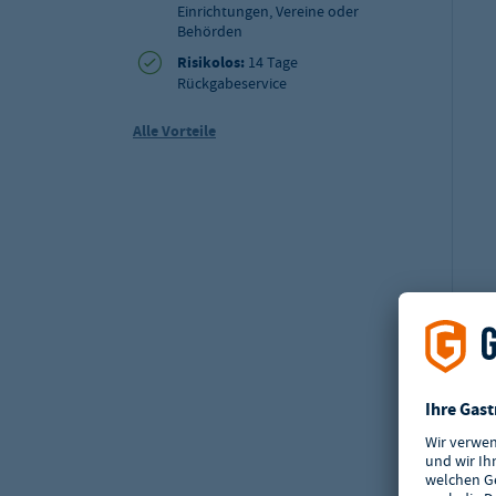
Einrichtungen, Vereine oder
Behörden
Risikolos:
14 Tage
Rückgabeservice
Alle Vorteile