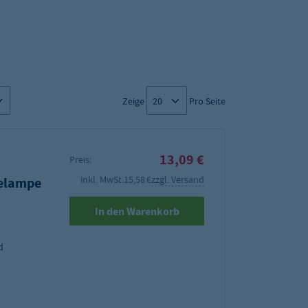
Zeige
Pro Seite
13,09 €
Preis:
inkl. MwSt.
15,58 €
zzgl. Versand
melampe
In den Warenkorb
d