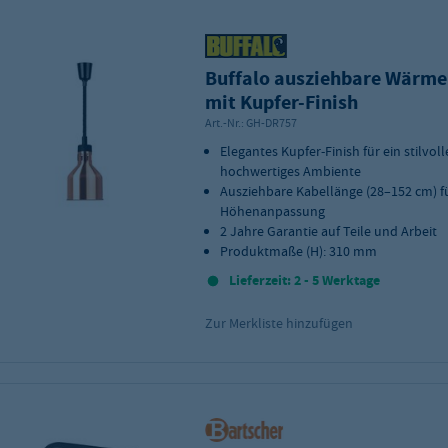
Buffalo ausziehbare Wärm
mit Kupfer-Finish
Art.-Nr.:
GH-DR757
Elegantes Kupfer-Finish für ein stilvoll
hochwertiges Ambiente
Ausziehbare Kabellänge (28–152 cm) fü
Höhenanpassung
2 Jahre Garantie auf Teile und Arbeit
Produktmaße (H): 310 mm
Lieferzeit: 2 - 5 Werktage
Zur Merkliste hinzufügen