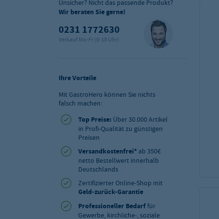
Unsicher? Nicht das passende Produkt?
Wir beraten Sie gerne!
0231 1772630
Verkauf Mo-Fr (8-18 Uhr)
Ihre Vorteile
Mit GastroHero können Sie nichts
falsch machen:
Top Preise:
Über 30.000 Artikel
in Profi-Qualität zu günstigen
Preisen
Versandkostenfrei*
ab 350€
netto Bestellwert innerhalb
Deutschlands
Zertifizierter Online-Shop mit
Geld-zurück-Garantie
Professioneller Bedarf
für
Gewerbe, kirchliche-, soziale