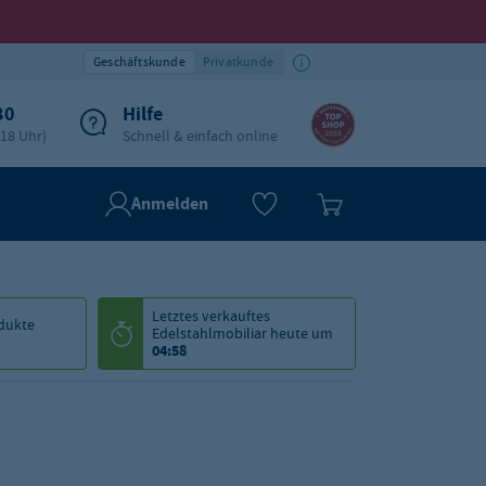
Geschäftskunde
Privatkunde
30
Hilfe
-18 Uhr)
Schnell & einfach online
Anmelden
Letztes verkauftes
dukte
Edelstahlmobiliar
heute um
04:58