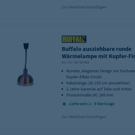
Zur Merkliste hinzufügen
Buffalo ausziehbare runde
Wärmelampe mit Kupfer-Fi
Art.-Nr.:
GH-DY460
Rundes, elegantes Design mit hochwe
Kupfer-Effekt-Finish
Kabellänge: 28–152 cm (ausziehbar)
2 Jahre Garantie auf Teile und Arbeit
Produktmaße (H): 295 mm
Lieferzeit: 2 - 5 Werktage
Zur Merkliste hinzufügen