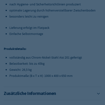
nach Hygiene- und Sicherheitsrichtlinien produziert
optimale Lagerung durch höhenverstellbarer Zwischenboden
besonders leicht zu reinigen
Lieferung erfolgt im Flatpack
Einfache Selbstmontage
Produktdetails:
vollständig aus Chrom-Nickel-Stahl Aisi 201 gefertigt
Belastbarkeit: bis zu 45kg
Gewicht: 26,5 kg
Produktmaße (B x T x H): 1000 x 400 x 650 mm
Zusätzliche Informationen