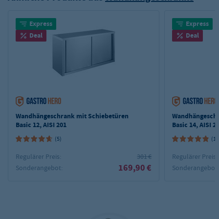
Express
Express
Deal
Deal
Wandhängeschrank mit Schiebetüren
Wandhängeschr
Basic 12, AISI 201
Basic 14, AISI 2
(5)
(10
Regulärer Preis:
301 €
Regulärer Preis:
169,90 €
Sonderangebot:
Sonderangebot