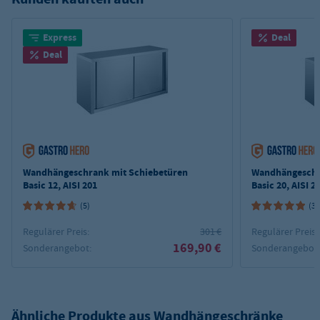
Express
Deal
Deal
Wandhängeschrank mit Schiebetüren
Wandhängeschr
Basic 12, AISI 201
Basic 20, AISI 2
(5)
(3)
Regulärer Preis:
301 €
Regulärer Preis:
169,90 €
Sonderangebot:
Sonderangebot
Ähnliche Produkte aus
Wandhängeschränke