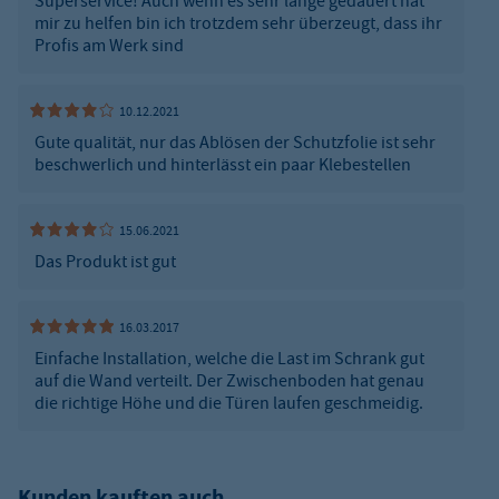
Superservice! Auch wenn es sehr lange gedauert hat
mir zu helfen bin ich trotzdem sehr überzeugt, dass ihr
Profis am Werk sind
10.12.2021
Gute qualität, nur das Ablösen der Schutzfolie ist sehr
beschwerlich und hinterlässt ein paar Klebestellen
15.06.2021
Das Produkt ist gut
16.03.2017
Einfache Installation, welche die Last im Schrank gut
auf die Wand verteilt. Der Zwischenboden hat genau
die richtige Höhe und die Türen laufen geschmeidig.
Kunden kauften auch