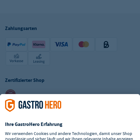
Zahlungsarten
Zertifizierter Shop
Kundenservice
Kontaktformular