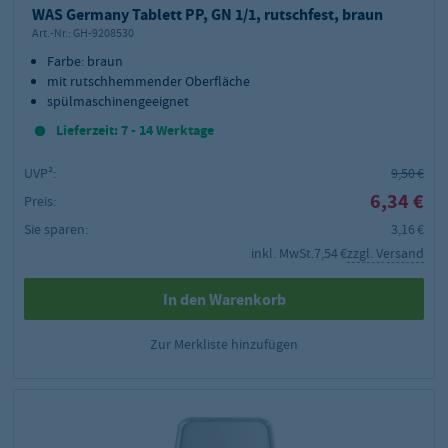
WAS Germany Tablett PP, GN 1/1, rutschfest, braun
Art.-Nr.:
GH-9208530
Farbe: braun
mit rutschhemmender Oberfläche
spülmaschinengeeignet
Lieferzeit: 7 - 14 Werktage
UVP²:
9,50 €
6,34 €
Preis:
Sie sparen:
3,16 €
inkl. MwSt.
7,54 €
zzgl. Versand
In den Warenkorb
Zur Merkliste hinzufügen