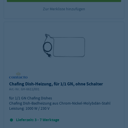
Zur Merkliste hinzufügen
Chafing Dish-Heizung, für 1/1 GN, ohne Schalter
Art.-Nr.:
GH-6611/001
für 1/1 GN Chafing Dishes
Chafing Dish-Badheizung aus Chrom-Nickel-Molybdän-Stahl
Leistung: 1000 W / 230 V
Lieferzeit: 3 - 7 Werktage