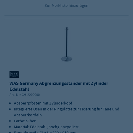
Zur Merkliste hinzufügen
WAS Germany Abgrenzungsständer mit Zylinder
Edelstahl
Art.-Nr.:
GH-2200000
Absperrpfosten mit Zylinderkopf
integrierte Ösen in der Ringplatte zur Fixierung für Taue und
Absperrkordeln
Farbe: silber
Material: Edelstahl, hochglanzpoliert
Produktmaße (Ø x H): 320 x 950 mm