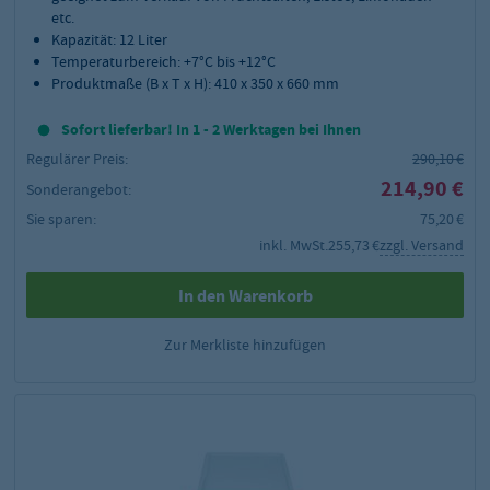
etc.
Kapazität: 12 Liter
Temperaturbereich: +7°C bis +12°C
Produktmaße (B x T x H): 410 x 350 x 660 mm
Sofort lieferbar! In 1 - 2 Werktagen bei Ihnen
Regulärer Preis:
290,10 €
214,90 €
Sonderangebot:
Sie sparen:
75,20 €
inkl. MwSt.
255,73 €
zzgl. Versand
In den Warenkorb
Zur Merkliste hinzufügen