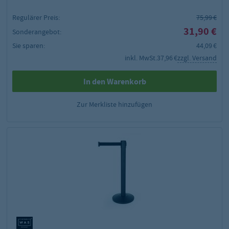
Regulärer Preis:
75,99 €
31,90 €
Sonderangebot:
Sie sparen:
44,09 €
inkl. MwSt.
37,96 €
zzgl. Versand
In den Warenkorb
Zur Merkliste hinzufügen