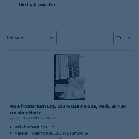
Elektro & Leuchten
Walkfrottiertuch City, 100 % Baumwolle, weiß, 30 x 30
cm ohne Borte
Art.-Nr.:
GH-84990103030-OB
Walkfrottiertuch CITY
Material: Walkfrottier, 100 % Baumwolle