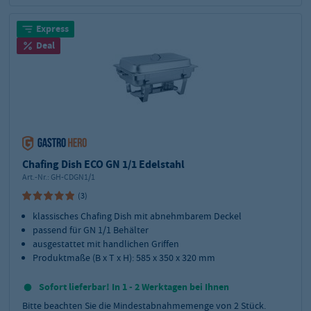
Express
Deal
Chafing Dish ECO GN 1/1 Edelstahl
Art.-Nr.:
GH-CDGN1/1
(3)
klassisches Chafing Dish mit abnehmbarem Deckel
passend für GN 1/1 Behälter
ausgestattet mit handlichen Griffen
Produktmaße (B x T x H): 585 x 350 x 320 mm
Sofort lieferbar! In 1 - 2 Werktagen bei Ihnen
Bitte beachten Sie die Mindestabnahmemenge von
2
Stück.