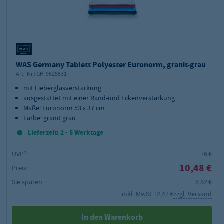
WAS Germany Tablett Polyester Euronorm, granit-grau
Art.-Nr.:
GH-9625531
mit Fieberglasverstärkung
ausgestattet mit einer Rand-und Eckenverstärkung.
Maße: Euronorm 53 x 37 cm
Farbe: granit grau
Lieferzeit: 2 - 5 Werktage
UVP²:
16 €
10,48 €
Preis:
Sie sparen:
5,52 €
inkl. MwSt.
12,47 €
zzgl. Versand
In den Warenkorb