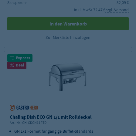
Sie sparen:
32,09 €
inkl. MwSt.
72,47 €
zzgl. Versand
In den Warenkorb
Zur Merkliste hinzufügen
Express
Deal
Chafing Dish ECO GN 1/1 mit Rolldeckel
Art.-Nr.:
GH-CDGN11RTD
GN 1/1 Format für gängige Buffet-Standards