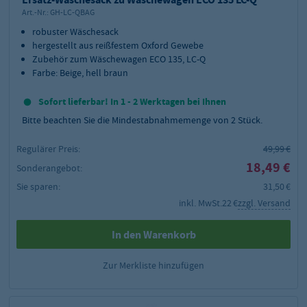
Art.-Nr.:
GH-LC-QBAG
robuster Wäschesack
hergestellt aus reißfestem Oxford Gewebe
Zubehör zum Wäschewagen ECO 135, LC-Q
Farbe: Beige, hell braun
Sofort lieferbar! In 1 - 2 Werktagen bei Ihnen
Bitte beachten Sie die Mindestabnahmemenge von
2
Stück.
Regulärer Preis:
49,99 €
18,49 €
Sonderangebot:
Sie sparen:
31,50 €
inkl. MwSt.
22 €
zzgl. Versand
In den Warenkorb
Zur Merkliste hinzufügen