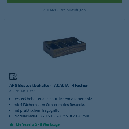
Zur Merkliste hinzufügen
APS Besteckbehälter - ACACIA - 4 Fächer
Art.-Nr.:
GH-11952
Besteckbehälter aus natürlichem Akazienholz
mit 4 Fächern zum Sortieren des Bestecks
mit praktischen Tragegriffen
Produktmaße (B x T x H): 280 x 510 x 130 mm
Lieferzeit: 2 - 5 Werktage