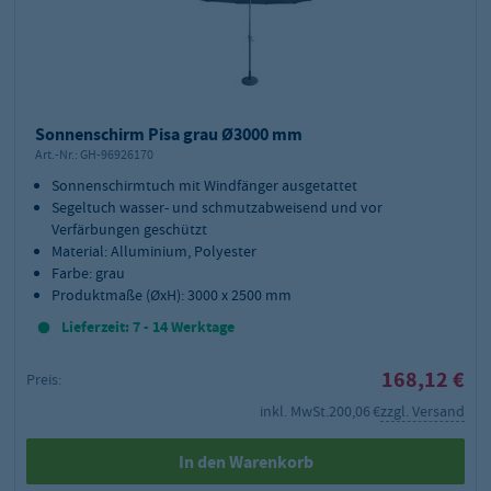
Sonnenschirm Pisa grau Ø3000 mm
Art.-Nr.:
GH-96926170
Sonnenschirmtuch mit Windfänger ausgetattet
Segeltuch wasser- und schmutzabweisend und vor
Verfärbungen geschützt
Material: Alluminium, Polyester
Farbe: grau
Produktmaße (ØxH): 3000 x 2500 mm
Lieferzeit: 7 - 14 Werktage
168,12 €
Preis:
inkl. MwSt.
200,06 €
zzgl. Versand
In den Warenkorb