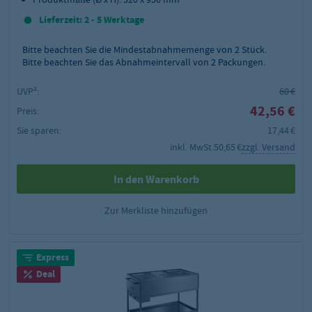
Lieferzeit: 2 - 5 Werktage
Bitte beachten Sie die Mindestabnahmemenge von
2
Stück.
Bitte beachten Sie das Abnahmeintervall von 2 Packungen.
UVP²:
60 €
42,56 €
Preis:
Sie sparen:
17,44 €
inkl. MwSt.
50,65 €
zzgl. Versand
In den Warenkorb
Zur Merkliste hinzufügen
Express
Deal