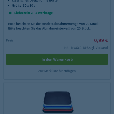
klassisches Design ohne Borte
Größe: 30 x 30 cm
Lieferzeit: 2 - 5 Werktage
Bitte beachten Sie die Mindestabnahmemenge von
20
Stück.
Bitte beachten Sie das Abnahmeintervall von 20 Stück.
0,99 €
Preis:
inkl. MwSt.
1,18 €
zzgl. Versand
In den Warenkorb
Zur Merkliste hinzufügen