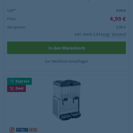
UVP²:
5,95 €
4,99 €
Preis:
Sie sparen:
0,96 €
inkl. MwSt.
5,94 €
zzgl. Versand
In den Warenkorb
Zur Merkliste hinzufügen
Express
Deal