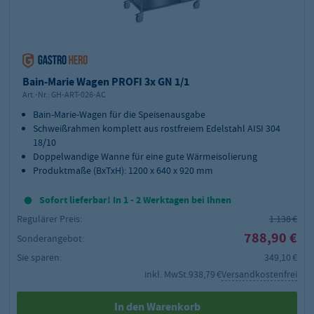
Bain-Marie Wagen PROFI 3x GN 1/1
Art.-Nr.:
GH-ART-026-AC
Bain-Marie-Wagen für die Speisenausgabe
Schweißrahmen komplett aus rostfreiem Edelstahl AISI 304
18/10
Doppelwandige Wanne für eine gute Wärmeisolierung
Produktmaße (BxTxH): 1200 x 640 x 920 mm
Sofort lieferbar! In 1 - 2 Werktagen bei Ihnen
Regulärer Preis:
1.138 €
788,90 €
Sonderangebot:
Sie sparen:
349,10 €
inkl. MwSt.
938,79 €
Versandkostenfrei
In den Warenkorb