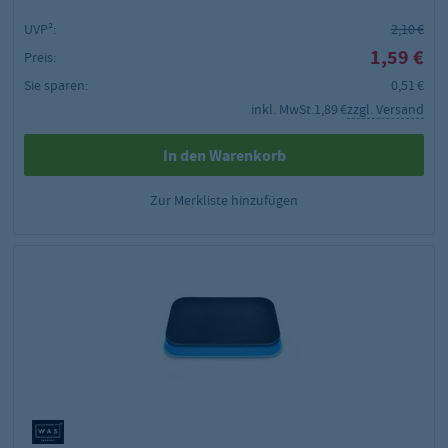
UVP²:
2,10 €
1,59 €
Preis:
Sie sparen:
0,51 €
inkl. MwSt.
1,89 €
zzgl. Versand
In den Warenkorb
Zur Merkliste hinzufügen