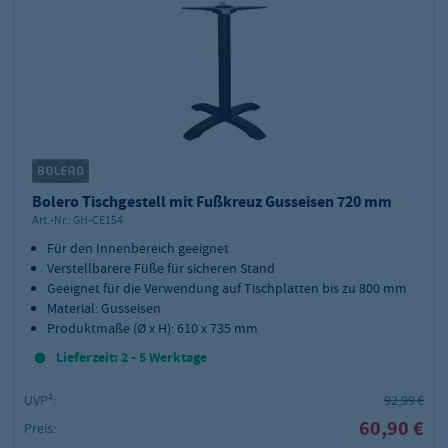
Bolero Tischgestell mit Fußkreuz Gusseisen 720 mm
Art.-Nr.:
GH-CE154
Für den Innenbereich geeignet
Verstellbarere Füße für sicheren Stand
Geeignet für die Verwendung auf Tischplatten bis zu 800 mm
Material: Gusseisen
Produktmaße (Ø x H): 610 x 735 mm
Lieferzeit: 2 - 5 Werktage
UVP²:
92,99 €
60,90 €
Preis: