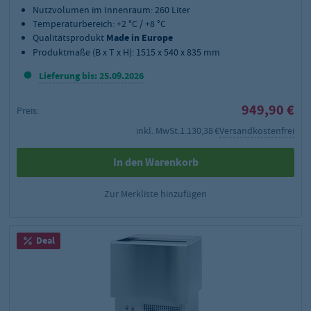
Nutzvolumen im Innenraum: 260 Liter
Temperaturbereich: +2 °C / +8 °C
Qualitätsprodukt
Made in Europe
Produktmaße (B x T x H): 1515 x 540 x 835 mm
Lieferung bis: 25.09.2026
949,90 €
Preis:
inkl. MwSt.
1.130,38 €
Versandkostenfrei
In den Warenkorb
Zur Merkliste hinzufügen
Deal