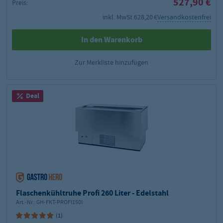
527,90 €
Preis:
inkl. MwSt.
628,20 €
Versandkostenfrei
In den Warenkorb
Zur Merkliste hinzufügen
Deal
Flaschenkühltruhe Profi 260 Liter - Edelstahl
Art.-Nr.:
GH-FKT-PROFI150I
(1)