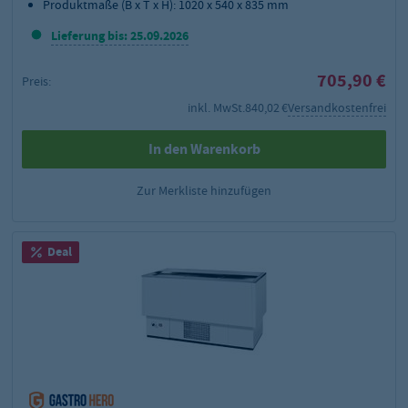
Produktmaße (B x T x H): 1020 x 540 x 835 mm
Lieferung bis: 25.09.2026
705,90 €
Preis:
inkl. MwSt.
840,02 €
Versandkostenfrei
In den Warenkorb
Zur Merkliste hinzufügen
Deal