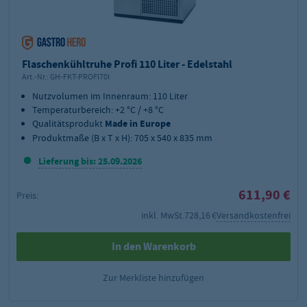
Flaschenkühltruhe Profi 110 Liter - Edelstahl
Art.-Nr.:
GH-FKT-PROFI70I
Nutzvolumen im Innenraum: 110 Liter
Temperaturbereich: +2 °C / +8 °C
Qualitätsprodukt
Made in Europe
Produktmaße (B x T x H): 705 x 540 x 835 mm
Lieferung bis: 25.09.2026
611,90 €
Preis:
inkl. MwSt.
728,16 €
Versandkostenfrei
In den Warenkorb
Zur Merkliste hinzufügen