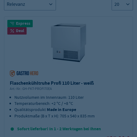
Express
Deal
Flaschenkühltruhe Profi 110 Liter - weiß
Art.-Nr.:
GH-FKT-PROFI70EA
Nutzvolumen im Innenraum: 110 Liter
Temperaturbereich: +2 °C / +8 °C
Qualitätsprodukt
Made in Europe
Produktmaße (B x T x H): 705 x 540 x 835 mm
Sofort lieferbar! In 1 - 2 Werktagen bei Ihnen