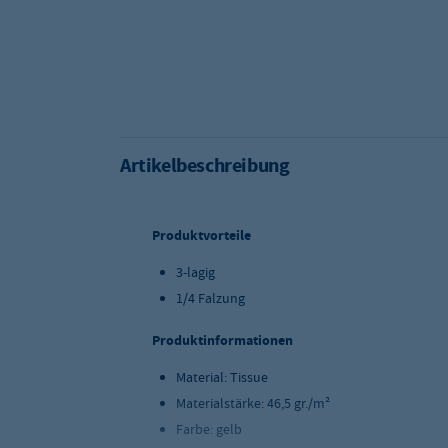
Artikelbeschreibung
Produktvorteile
3-lagig
1/4 Falzung
Produktinformationen
Material: Tissue
Materialstärke: 46,5 gr./m²
Farbe: gelb