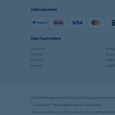
Zahlungsarten
Über GastroHero
Über uns
Rückg
Vorteile
Ersatz
Karriere
Groß
Kontakt
Liefe
Alle Abbildungen ähnlich. Einige Zahlungsarten könne
² Unverbindl. Preisempfehlung des Herstellers
*Ab einem Mbw. von 350€ netto. Bis dahin gelten Versand