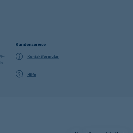
Kundenservice
VR-
Kontaktformular
in
Hilfe