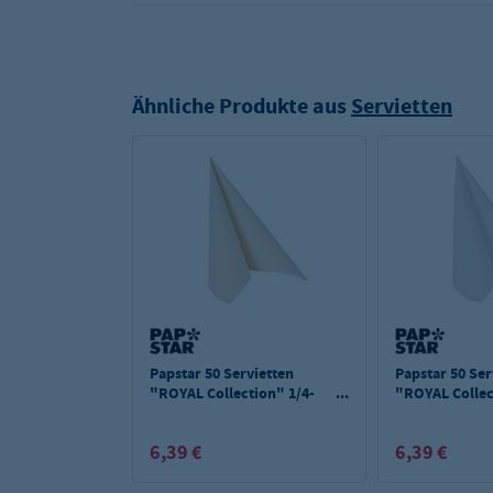
Ähnliche Produkte aus
Servietten
Papstar 50 Servietten
Papstar 50 Ser
"ROYAL Collection" 1/4-
"ROYAL Collec
Falz 40 cm x 40 cm
Falz 40 cm x 4
champagner
6,39 €
6,39 €