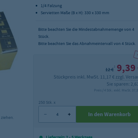
1/4 Falzung
Servietten Maße (B x H): 330 x 330 mm
Bitte beachten Sie die Mindestabnahmemenge von
4
Stück.
Bitte beachten Sie das Abnahmeintervall von 4 Stück.
9,39
2
12 €
Stückpreis inkl. MwSt. 11,17 €
zzgl. Vers
Sie sparen: 2,6
Preis / 4 Stk.: exkl. MwSt. 37,
250 Stk. x
In den Warenkorb
 ziehen.
Lieferzeit: 2 - 5 Werktage