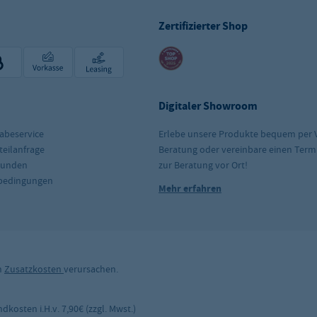
Zertifizierter Shop
Digitaler Showroom
abeservice
Erlebe unsere Produkte bequem per 
teilanfrage
Beratung oder vereinbare einen Term
kunden
zur Beratung vor Ort!
rbedingungen
Mehr erfahren
n
Zusatzkosten
verursachen.
kosten i.H.v. 7,90€ (zzgl. Mwst.)