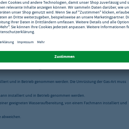
tschlands.
skabel ausgeliefert werden, müssen von einem Fachmann installiert und in
ten Wasseraufbereitung, von einem Fachmann installiert und in Betrieb
liert und in Betrieb genommen werden. Die Umrüstung der Gas-Art muss
nn installiert und in Betrieb genommen werden.
einer geeigneten Wasseraufbereitung, von einem Fachmann installiert und
e abweichen.