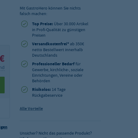
Mit GastroHero können Sie nichts
falsch machen:
Top Preise:
Über 30.000 Artikel
in Profi-Qualität zu günstigen
Preisen
Versandkostenfrei*
ab 350€
netto Bestellwert innerhalb
 €
Deutschlands
Professioneller Bedarf
für
and
Gewerbe, kirchliche-, soziale
Einrichtungen, Vereine oder
Behörden
Risikolos:
14 Tage
Rückgabeservice
Alle Vorteile
ügen
Unsicher? Nicht das passende Produkt?