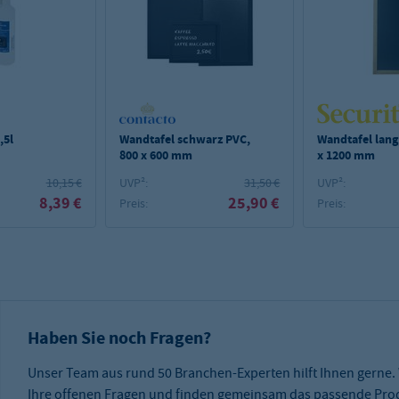
,5l
Wandtafel schwarz PVC,
Wandtafel lang
800 x 600 mm
x 1200 mm
10,15 €
UVP²:
31,50 €
UVP²:
8,39 €
25,90 €
Preis:
Preis:
Haben Sie noch Fragen?
Unser Team aus rund 50 Branchen-Experten hilft Ihnen gerne.
Ihre offenen Fragen und finden gemeinsam das passende Prod