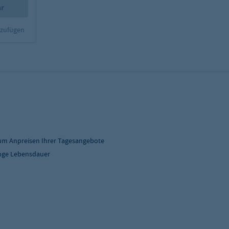
ar
nzufügen
zum Anpreisen Ihrer Tagesangebote
ange Lebensdauer