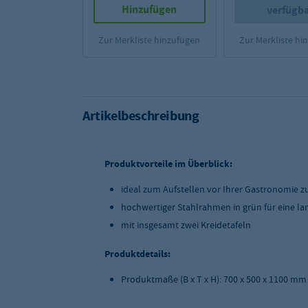
Hinzufügen
verfügb
Zur Merkliste hinzufügen
Zur Merkliste hi
Artikelbeschreibung
Produktvorteile im Überblick:
ideal zum Aufstellen vor Ihrer Gastronomie 
hochwertiger Stahlrahmen in grün für eine l
mit insgesamt zwei Kreidetafeln
Produktdetails:
Produktmaße (B x T x H): 700 x 500 x 1100 mm