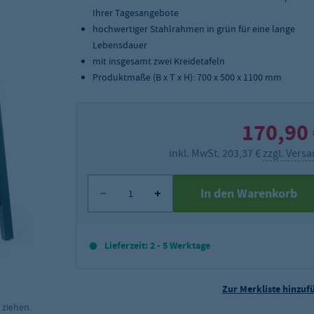
Ihrer Tagesangebote
hochwertiger Stahlrahmen in grün für eine lange
Lebensdauer
mit insgesamt zwei Kreidetafeln
Produktmaße (B x T x H): 700 x 500 x 1100 mm
170,90
inkl. MwSt. 203,37 €
zzgl. Vers
In den Warenkorb
Lieferzeit: 2 - 5 Werktage
Zur Merkliste hinzuf
 ziehen.