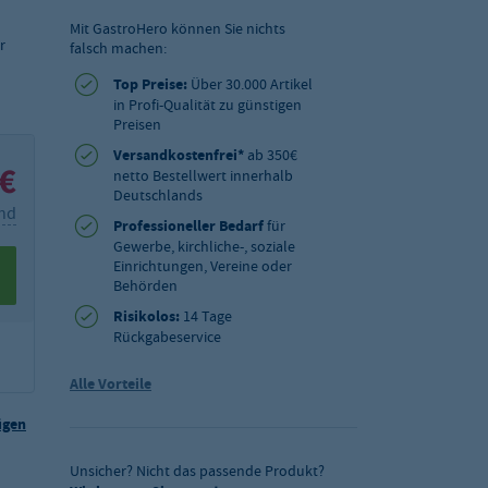
Mit GastroHero können Sie nichts
r
falsch machen:
Top Preise:
Über 30.000 Artikel
in Profi-Qualität zu günstigen
Preisen
Versandkostenfrei*
ab 350€
 €
netto Bestellwert innerhalb
Deutschlands
and
Professioneller Bedarf
für
Gewerbe, kirchliche-, soziale
Einrichtungen, Vereine oder
Behörden
Risikolos:
14 Tage
Rückgabeservice
Alle Vorteile
ügen
Unsicher? Nicht das passende Produkt?