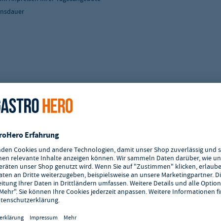
ensdauer