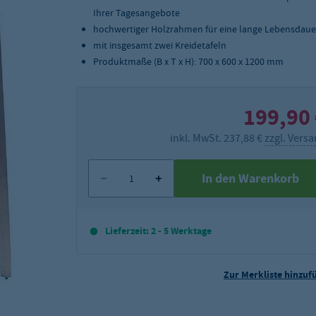
Ihrer Tagesangebote
hochwertiger Holzrahmen für eine lange Lebensdaue
mit insgesamt zwei Kreidetafeln
Produktmaße (B x T x H): 700 x 600 x 1200 mm
199,90
inkl. MwSt. 237,88 €
zzgl. Vers
In den Warenkorb
Lieferzeit: 2 - 5 Werktage
Zur Merkliste hinzuf