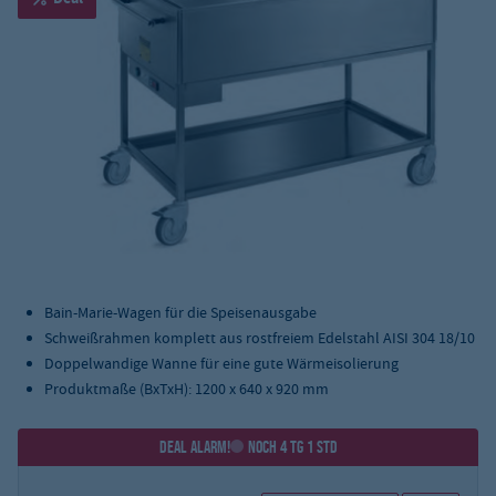
Bain-Marie-Wagen für die Speisenausgabe
Schweißrahmen komplett aus rostfreiem Edelstahl AISI 304 18/10
Doppelwandige Wanne für eine gute Wärmeisolierung
Produktmaße (BxTxH): 1200 x 640 x 920 mm
DEAL ALARM!
NOCH 4 TG 1 STD