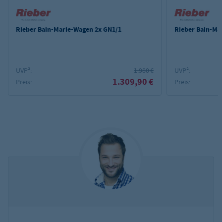
Rieber Bain-Marie-Wagen 2x GN1/1
Rieber Bain-Ma
UVP²:
1.980 €
UVP²:
1.309,90 €
Preis:
Preis: