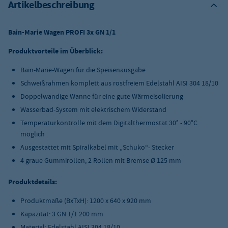
Artikelbeschreibung
Bain-Marie Wagen PROFI 3x GN 1/1
Produktvorteile im Überblick:
Bain-Marie-Wagen für die Speisenausgabe
Schweißrahmen komplett aus rostfreiem Edelstahl AISI 304 18/10
Doppelwandige Wanne für eine gute Wärmeisolierung
Wasserbad-System mit elektrischem Widerstand
Temperaturkontrolle mit dem Digitalthermostat 30° - 90°C
möglich
Ausgestattet mit Spiralkabel mit „Schuko“- Stecker
4 graue Gummirollen, 2 Rollen mit Bremse Ø 125 mm
Produktdetails:
Produktmaße (BxTxH): 1200 x 640 x 920 mm
Kapazität: 3 GN 1/1 200 mm
Material: Edelstahl AISI 304 18/10