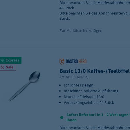
Bitte beachten Sie die Mindestabnahme
48
Stück.
Bitte beachten Sie das Abnahmeintervall
Stück.
Zur Merkliste hinzufügen
Express
Sale
Basic 13/0 Kaffee-/Teelöffel
Art.-Nr.:
GH-A018-KL
schlichtes Design
maschinen polierte Ausführung
Material: Edelstahl 13/0
Verpackungseinheit: 24 Stück
Sofort lieferbar! In 1 - 2 Werktagen 
Ihnen
Bitte beachten Sie die Mindestabnahme