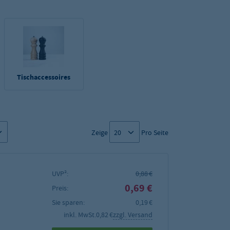
Tischaccessoires
Zeige
Pro Seite
UVP²:
0,88 €
0,69 €
Preis:
Sie sparen:
0,19 €
inkl. MwSt.
0,82 €
zzgl. Versand