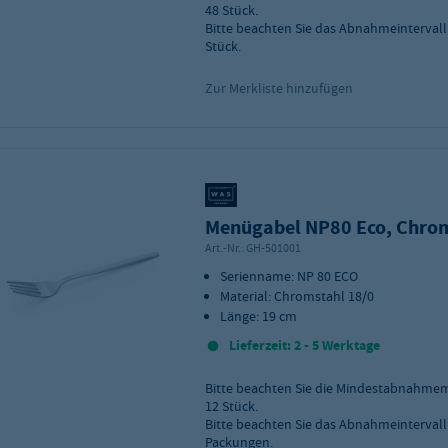
48
Stück.
Bitte beachten Sie das Abnahmeintervall
Stück.
Zur Merkliste hinzufügen
Menügabel NP80 Eco, Chro
Art.-Nr.:
GH-501001
Serienname: NP 80 ECO
Material: Chromstahl 18/0
Länge: 19 cm
Lieferzeit: 2 - 5 Werktage
Bitte beachten Sie die Mindestabnahme
12
Stück.
Bitte beachten Sie das Abnahmeintervall
Packungen.