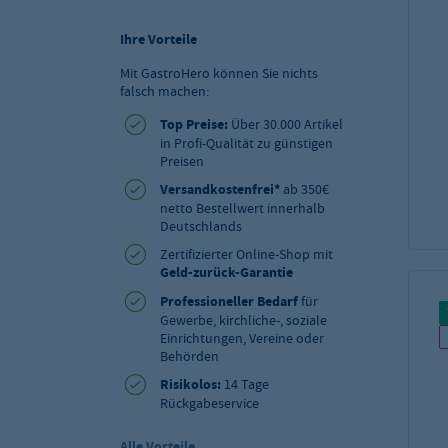
Ihre Vorteile
Mit GastroHero können Sie nichts
falsch machen:
Top Preise:
Über 30.000 Artikel
in Profi-Qualität zu günstigen
Preisen
Versandkostenfrei*
ab 350€
netto Bestellwert innerhalb
Deutschlands
Zertifizierter Online-Shop mit
Geld-zurück-Garantie
Professioneller Bedarf
für
Gewerbe, kirchliche-, soziale
Einrichtungen, Vereine oder
Behörden
Risikolos:
14 Tage
Rückgabeservice
Alle Vorteile