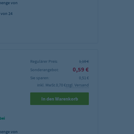
menge von
 von 24
Regulärer Preis:
1,10 €
0,59 €
Sonderangebot:
Sie sparen:
0,51 €
inkl. MwSt.
0,70 €
zzgl. Versand
In den Warenkorb
bei
menge von