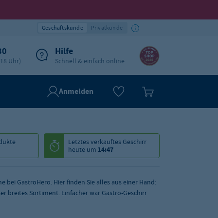
Geschäftskunde
Privatkunde
30
Hilfe
-18 Uhr)
Schnell & einfach online
Anmelden
dukte
Letztes verkauftes
Geschirr
heute um
14:47
e bei GastroHero. Hier finden Sie alles aus einer Hand:
ser breites Sortiment. Einfacher war Gastro-Geschirr