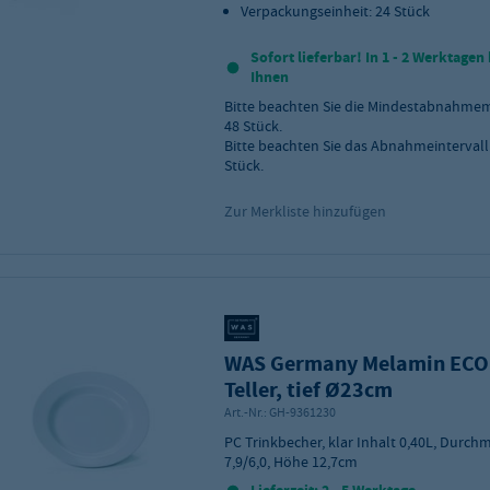
Verpackungseinheit: 24 Stück
Sofort lieferbar! In 1 - 2 Werktagen 
Ihnen
Bitte beachten Sie die Mindestabnahme
48
Stück.
Bitte beachten Sie das Abnahmeintervall
Stück.
Zur Merkliste hinzufügen
WAS Germany Melamin ECO 
Teller, tief Ø23cm
Art.-Nr.:
GH-9361230
PC Trinkbecher, klar Inhalt 0,40L, Durch
7,9/6,0, Höhe 12,7cm