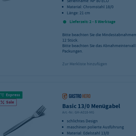
Serienname: NP 80 ECO
Material: Chromstahl 18/0
Länge: 21 cm
Lieferzeit: 2 - 5 Werktage
Bitte beachten Sie die Mindestabnahme
12
Stück.
Bitte beachten Sie das Abnahmeintervall
Packungen.
Zur Merkliste hinzufügen
Express
Sale
Basic 13/0 Menügabel
Art.-Nr.:
GH-A018-MG
schlichtes Design
maschinen polierte Ausführung
Material: Edelstahl 13/0