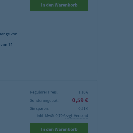
In den Warenkorb
menge von
 von 12
Regulärer Preis:
1,10 €
0,59 €
Sonderangebot:
Sie sparen:
0,51 €
inkl. MwSt.
0,70 €
zzgl. Versand
In den Warenkorb