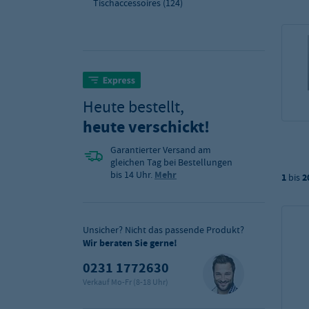
Tischaccessoires
(124)
Heute bestellt,
heute verschickt!
Garantierter Versand am
gleichen Tag bei Bestellungen
bis 14 Uhr.
Mehr
1
bis
2
Unsicher? Nicht das passende Produkt?
Wir beraten Sie gerne!
0231 1772630
Verkauf Mo-Fr (8-18 Uhr)