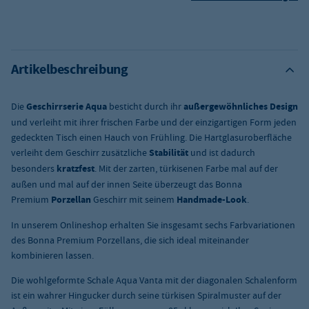
Artikelbeschreibung
Die
Geschirrserie Aqua
besticht durch ihr
außergewöhnliches Design
und verleiht mit ihrer frischen Farbe und der einzigartigen Form jeden
gedeckten Tisch einen Hauch von Frühling. Die Hartglasuroberfläche
verleiht dem Geschirr zusätzliche
Stabilität
und ist dadurch
besonders
kratzfest
. Mit der zarten, türkisenen Farbe mal auf der
außen und mal auf der innen Seite überzeugt das Bonna
Premium
Porzellan
Geschirr mit seinem
Handmade-Look
.
In unserem Onlineshop erhalten Sie insgesamt sechs Farbvariationen
des Bonna Premium Porzellans, die sich ideal miteinander
kombinieren lassen.
Die wohlgeformte Schale Aqua Vanta mit der diagonalen Schalenform
ist ein wahrer Hingucker durch seine türkisen Spiralmuster auf der