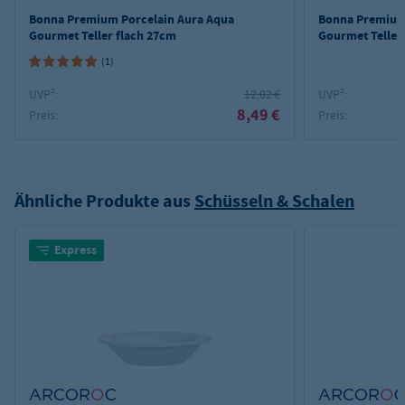
Bonna Premium Porcelain Aura Aqua
Bonna Premium
Gourmet Teller flach 27cm
Gourmet Teller
(1)
UVP²:
12,02 €
UVP²:
8,49 €
Preis:
Preis:
Ähnliche Produkte aus
Schüsseln & Schalen
Express