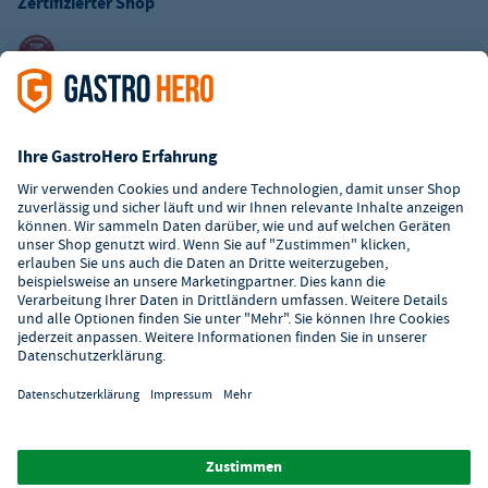
Zertifizierter Shop
Kundenservice
Kontaktformular
Hilfe
Digitaler Showroom
Über GastroHero