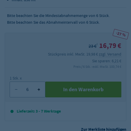
Bitte beachten Sie die Mindestabnahmemenge von
6
Stück.
Bitte beachten Sie das Abnahmeintervall von 6 Stück.
-27 %
16,79 €
2
23 €
Stückpreis inkl. MwSt. 19,98 €
zzgl. Versand
Sie sparen: 6,21 €
Preis / 6 Stk.: exkl. MwSt. 100,74 €
1 Stk. x
In den Warenkorb
Lieferzeit: 3 - 7 Werktage
Zur Merkliste hinzufügen