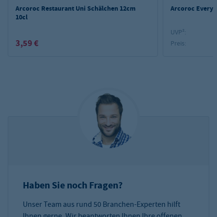
Arcoroc Restaurant Uni Schälchen 12cm
Arcoroc Everyd
10cl
UVP²:
3,59 €
Preis:
Haben Sie noch Fragen?
Unser Team aus rund 50 Branchen-Experten hilft
Ihnen gerne. Wir beantworten Ihnen Ihre offenen