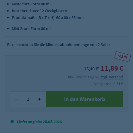
Mini-Sturz-Form 80 ml
bestehend aus: 12 Weckgläsern
Produktmaße (B x T x H): 60 x 60 x 55 mm
Mini-Sturz-Form 80 ml
Bitte beachten Sie die Mindestabnahmemenge von
2
Stück.
-23 %
11,89 €
2
15,40 €
inkl. MwSt. 14,15 €
zzgl. Versand
Sie sparen: 3,51 €
In den Warenkorb
Lieferung bis: 28.08.2026