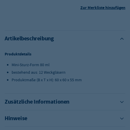
Zur Merkliste hinzufügen
Artikelbeschreibung
Produktdetails
Mini-Sturz-Form 80 ml
bestehend aus: 12 Weckgläsern
Produktmaße (B x T x H): 60 x 60 x 55 mm
Zusätzliche Informationen
Hinweise