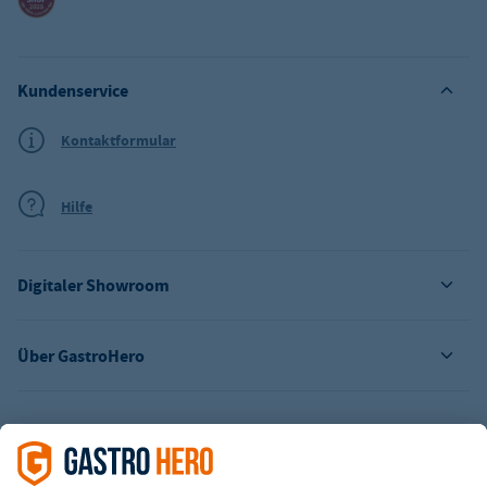
Kundenservice
Kontaktformular
Hilfe
Digitaler Showroom
Über GastroHero
Alle Abbildungen ähnlich. Einige Zahlungsarten