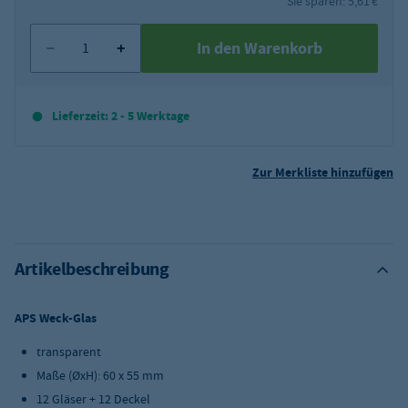
Sie sparen: 5,61 €
In den Warenkorb
Lieferzeit: 2 - 5 Werktage
Zur Merkliste hinzufügen
Artikelbeschreibung
APS Weck-Glas
transparent
Maße (ØxH): 60 x 55 mm
12 Gläser + 12 Deckel