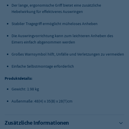
Der lange, ergonomische Griff bietet eine zusätzliche
Hebelwirkung für effektiveres Auswringen
Stabiler Tragegriff ermöglicht müheloses Anheben
Die Auswringvorrichtung kann zum leichteren Anheben des
Eimers einfach abgenommen werden
Großes Warnsymbol hilft, Unfälle und Verletzungen zu vermeiden
Einfache Selbstmontage erforderlich
Produktdetails:
Gewicht: 1.98 kg
Außenmaße: 48(H) x 35(B) x 28(T)cm
Zusätzliche Informationen