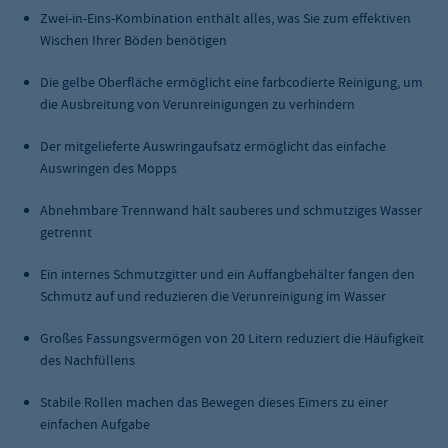
Zwei-in-Eins-Kombination enthält alles, was Sie zum effektiven
Wischen Ihrer Böden benötigen
Die gelbe Oberfläche ermöglicht eine farbcodierte Reinigung, um
die Ausbreitung von Verunreinigungen zu verhindern
Der mitgelieferte Auswringaufsatz ermöglicht das einfache
Auswringen des Mopps
Abnehmbare Trennwand hält sauberes und schmutziges Wasser
getrennt
Ein internes Schmutzgitter und ein Auffangbehälter fangen den
Schmutz auf und reduzieren die Verunreinigung im Wasser
Großes Fassungsvermögen von 20 Litern reduziert die Häufigkeit
des Nachfüllens
Stabile Rollen machen das Bewegen dieses Eimers zu einer
einfachen Aufgabe