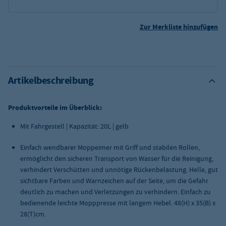
Zur Merkliste hinzufügen
Artikelbeschreibung
Produktvorteile im Überblick:
Mit Fahrgestell | Kapazität: 20L | gelb
Einfach wendbarer Moppeimer mit Griff und stabilen Rollen,
ermöglicht den sicheren Transport von Wasser für die Reinigung,
verhindert Verschütten und unnötige Rückenbelastung. Helle, gut
sichtbare Farben und Warnzeichen auf der Seite, um die Gefahr
deutlich zu machen und Verletzungen zu verhindern. Einfach zu
bedienende leichte Mopppresse mit langem Hebel. 48(H) x 35(B) x
28(T)cm.