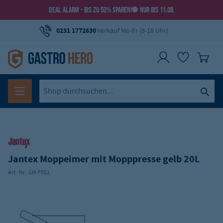
DEAL ALARM - BIS ZU 52% SPAREN!
NUR BIS 11.08.
0231 1772630
Verkauf Mo-Fr (8-18 Uhr)
Jantex Moppeimer mit Mopppresse gelb 20L
Art.-Nr.:
GH-F951