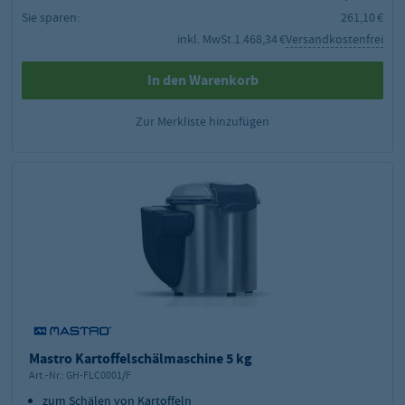
Sie sparen:
261,10 €
inkl. MwSt.
1.468,34 €
Versandkostenfrei
In den Warenkorb
Zur Merkliste hinzufügen
Mastro Kartoffelschälmaschine 5 kg
Art.-Nr.:
GH-FLC0001/F
zum Schälen von Kartoffeln