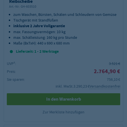
Reibscheibe
Art.-Nr.:
GH-603510
zum Waschen, Bürsten, Schälen und Schleudern von Gemüse
Tischgerät mit Standfüßen
inklusive 2 Jahre Vollgarantie
max. Fassungsvermögen: 10 kg
max. Schälleistung: 160 kg pro Stunde
Maße (BxTxH): 440 x 690 x 680 mm
Lieferzeit: 1 - 2 Werktage
UVP²:
3.521 €
2.764,90 €
Preis:
Sie sparen:
756,10 €
inkl. MwSt.
3.290,23 €
Versandkostenfrei
In den Warenkorb
Zur Merkliste hinzufügen