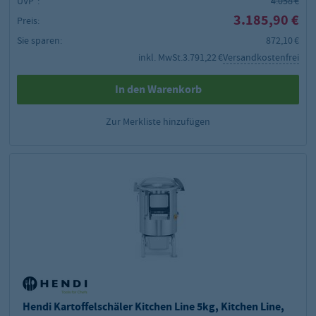
UVP²:
4.058 €
3.185,90 €
Preis:
Sie sparen:
872,10 €
inkl. MwSt.
3.791,22 €
Versandkostenfrei
In den Warenkorb
Zur Merkliste hinzufügen
Hendi Kartoffelschäler Kitchen Line 5kg, Kitchen Line,