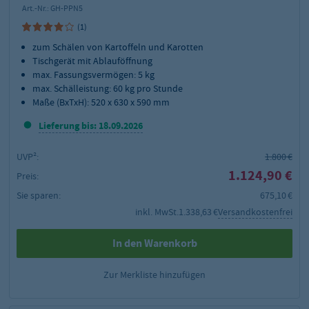
Art.-Nr.:
GH-PPN5
(1)
zum Schälen von Kartoffeln und Karotten
Tischgerät mit Ablauföffnung
max. Fassungsvermögen: 5 kg
max. Schälleistung: 60 kg pro Stunde
Maße (BxTxH): 520 x 630 x 590 mm
Lieferung bis: 18.09.2026
UVP²:
1.800 €
1.124,90 €
Preis:
Sie sparen:
675,10 €
inkl. MwSt.
1.338,63 €
Versandkostenfrei
In den Warenkorb
Zur Merkliste hinzufügen