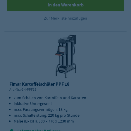
In den Warenkorb
Zur Merkliste hinzufügen
Fimar Kartoffelschäler PPF 18
Art.-Nr.:
GH-PPF18
zum Schälen von Kartoffeln und Karotten
inklusive Untergestell
max. Fassungsvermögen: 18 kg
max. Schälleistung: 220 kg pro Stunde
Maße (BxTxH): 380 x 770 x 1230 mm