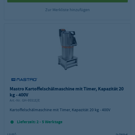
Zur Merkliste hinzufügen
Mastro Kartoffelschälmaschine mit Timer, Kapazität 20
kg - 400V
Art.-Nr.:
GH-9551E/E
Kartoffelschälmaschine mit Timer, Kapazität 20 kg - 400V
Lieferzeit: 2 - 5 Werktage
UVP²:
2.769 €