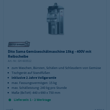
Dito Sama Gemüseschälmaschine 15kg - 400V mit
Reibscheibe
Art.-Nr.:
GH-603512
zum Waschen, Bürsten, Schälen und Schleudern von Gemüse
Tischgerät auf Standfüßen
inklusive 2 Jahre Vollgarantie
max. Fassungsvermögen: 15 kg
max. Schälleistung: 240 kg pro Stunde
Maße (BxTxH): 440 x 690 x 750 mm
Lieferzeit: 1 - 2 Werktage