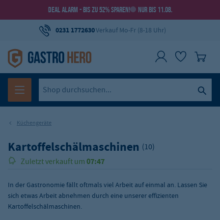
DEAL ALARM - BIS ZU 52% SPAREN!
NUR BIS 11.08.
0231 1772630
Verkauf Mo-Fr (8-18 Uhr)
Küchengeräte
Kartoffelschälmaschinen
(10)
07:47
Zuletzt verkauft um
In der Gastronomie fällt oftmals viel Arbeit auf einmal an. Lassen Sie
sich etwas Arbeit abnehmen durch eine unserer effizienten
Kartoffelschälmaschinen.