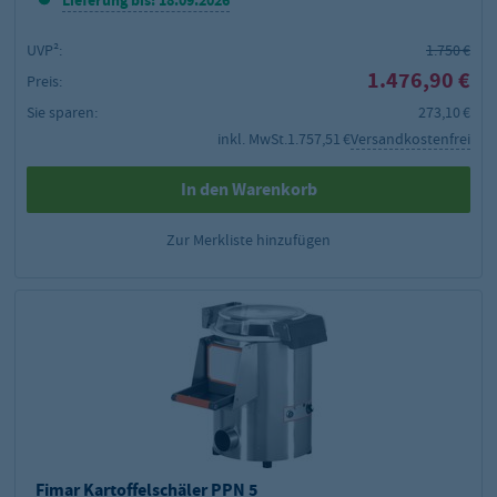
Lieferung bis: 18.09.2026
UVP²:
1.750 €
1.476,90 €
Preis:
Sie sparen:
273,10 €
inkl. MwSt.
1.757,51 €
Versandkostenfrei
In den Warenkorb
Zur Merkliste hinzufügen
Fimar Kartoffelschäler PPN 5