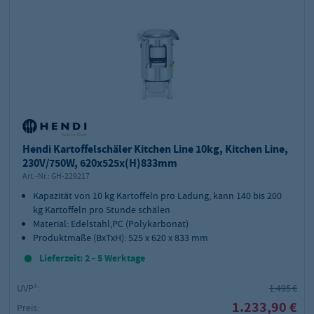
Hendi Kartoffelschäler Kitchen Line 10kg, Kitchen Line,
230V/750W, 620x525x(H)833mm
Art.-Nr.:
GH-229217
Kapazität von 10 kg Kartoffeln pro Ladung, kann 140 bis 200
kg Kartoffeln pro Stunde schälen
Material: Edelstahl,PC (Polykarbonat)
Produktmaße (BxTxH): 525 x 620 x 833 mm
Lieferzeit: 2 - 5 Werktage
UVP²:
1.495 €
1.233,90 €
Preis: