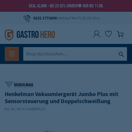
DEAL ALARM - BIS ZU 52% SPAREN!
NUR BIS 11.08.
0231 1772630
Verkauf Mo-Fr (8-18 Uhr)
Henkelman Vakuumiergerät Jumbo Plus mit
Sensorsteuerung und Doppelschweißung
Art.-Nr.:
GH-H-JUMBOPLUS