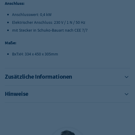
Anschluss:
Anschlusswert: 0,4 kW
Elektrischer Anschluss: 230 V / 1 N / 50 Hz
mit Stecker in Schuko-Bauart nach CEE 7/7
Maße:
BxTxH: 334 x 450 x 305mm
Zusätzliche Informationen
Hinweise