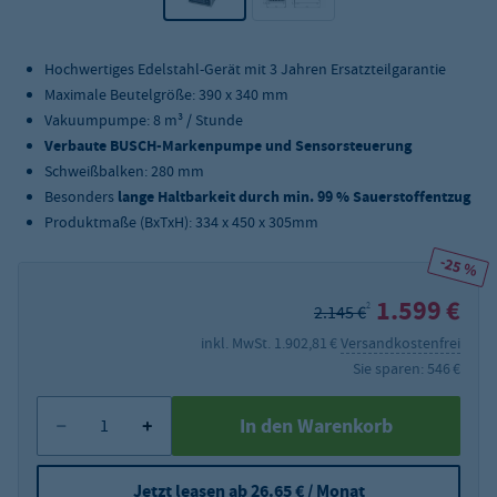
Hochwertiges Edelstahl-Gerät mit 3 Jahren Ersatzteilgarantie
Maximale Beutelgröße: 390 x 340 mm
Vakuumpumpe: 8 m³ / Stunde
Verbaute BUSCH-Markenpumpe und Sensorsteuerung
Schweißbalken: 280 mm
Besonders
lange Haltbarkeit durch min. 99 % Sauerstoffentzug
Produktmaße (BxTxH): 334 x 450 x 305mm
-25 %
1.599 €
2
2.145 €
inkl. MwSt. 1.902,81 €
Versandkostenfrei
Sie sparen: 546 €
In den Warenkorb
Jetzt leasen ab 26.65 € / Monat