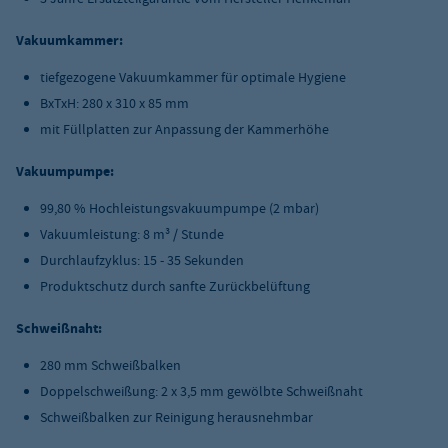
Vakuumkammer:
tiefgezogene Vakuumkammer für optimale Hygiene
BxTxH: 280 x 310 x 85 mm
mit Füllplatten zur Anpassung der Kammerhöhe
Vakuumpumpe:
99,80 % Hochleistungsvakuumpumpe (2 mbar)
Vakuumleistung: 8 m³ / Stunde
Durchlaufzyklus: 15 - 35 Sekunden
Produktschutz durch sanfte Zurückbelüftung
Schweißnaht:
280 mm Schweißbalken
Doppelschweißung: 2 x 3,5 mm gewölbte Schweißnaht
Schweißbalken zur Reinigung herausnehmbar