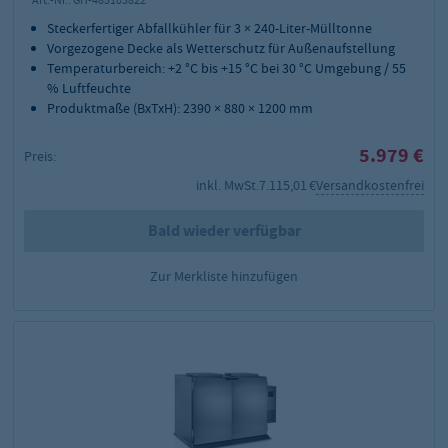
Steckerfertiger Abfallkühler für 3 × 240-Liter-Mülltonne
Vorgezogene Decke als Wetterschutz für Außenaufstellung
Temperaturbereich: +2 °C bis +15 °C bei 30 °C Umgebung / 55
% Luftfeuchte
Produktmaße (BxTxH): 2390 × 880 × 1200 mm
5.979 €
Preis:
inkl. MwSt.
7.115,01 €
Versandkostenfrei
Bald wieder verfügbar
Zur Merkliste hinzufügen