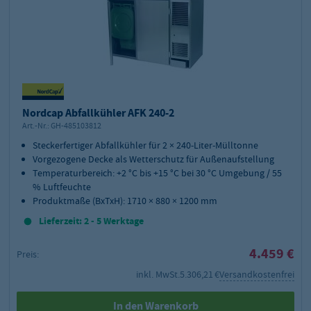
Nordcap Abfallkühler AFK 240-2
Art.-Nr.:
GH-485103812
Steckerfertiger Abfallkühler für 2 × 240-Liter-Mülltonne
Vorgezogene Decke als Wetterschutz für Außenaufstellung
Temperaturbereich: +2 °C bis +15 °C bei 30 °C Umgebung / 55
% Luftfeuchte
Produktmaße (BxTxH): 1710 × 880 × 1200 mm
Lieferzeit: 2 - 5 Werktage
4.459 €
Preis:
inkl. MwSt.
5.306,21 €
Versandkostenfrei
In den Warenkorb