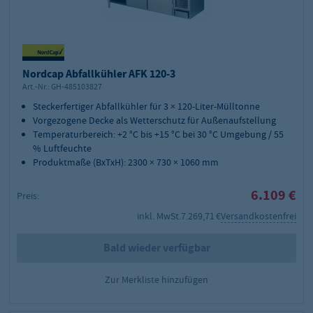
Nordcap Abfallkühler AFK 120-3
Art.-Nr.:
GH-485103827
Steckerfertiger Abfallkühler für 3 × 120-Liter-Mülltonne
Vorgezogene Decke als Wetterschutz für Außenaufstellung
Temperaturbereich: +2 °C bis +15 °C bei 30 °C Umgebung / 55
% Luftfeuchte
Produktmaße (BxTxH): 2300 × 730 × 1060 mm
6.109 €
Preis:
inkl. MwSt.
7.269,71 €
Versandkostenfrei
Bald wieder verfügbar
Zur Merkliste hinzufügen