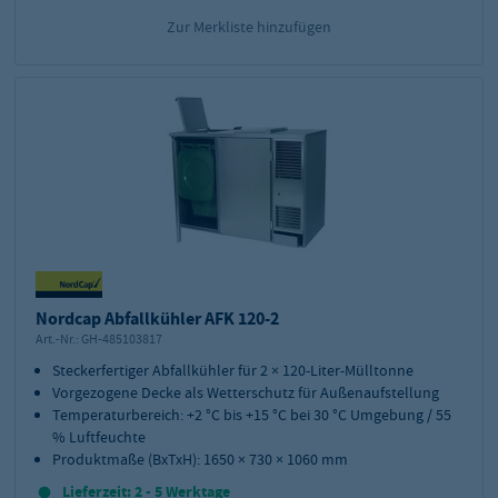
Zur Merkliste hinzufügen
Nordcap Abfallkühler AFK 120-2
Art.-Nr.:
GH-485103817
Steckerfertiger Abfallkühler für 2 × 120-Liter-Mülltonne
Vorgezogene Decke als Wetterschutz für Außenaufstellung
Temperaturbereich: +2 °C bis +15 °C bei 30 °C Umgebung / 55
% Luftfeuchte
Produktmaße (BxTxH): 1650 × 730 × 1060 mm
Lieferzeit: 2 - 5 Werktage