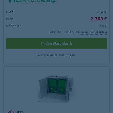
Lieferzeit: 24 - 29 Werktage
UVP²:
2.643 €
2.369 €
Preis:
Sie sparen:
274 €
inkl. MwSt.
2.819,11 €
Versandkostenfrei
In den Warenkorb
Zur Merkliste hinzufügen