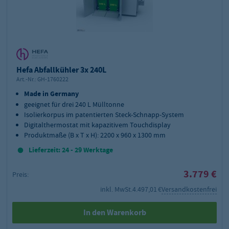
Hefa Abfallkühler 3x 240L
Art.-Nr.:
GH-1760222
Made in Germany
geeignet für drei 240 L Mülltonne
Isolierkorpus im patentierten Steck-Schnapp-System
Digitalthermostat mit kapazitivem Touchdisplay
Produktmaße (B x T x H): 2200 x 960 x 1300 mm
Lieferzeit: 24 - 29 Werktage
3.779 €
Preis:
inkl. MwSt.
4.497,01 €
Versandkostenfrei
In den Warenkorb