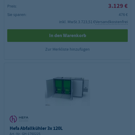
3.129 €
Preis:
Sie sparen:
476 €
inkl. MwSt.
3.723,51 €
Versandkostenfrei
In den Warenkorb
Zur Merkliste hinzufügen
Hefa Abfallkühler 3x 120L
Art.-Nr.:
GH-1760225