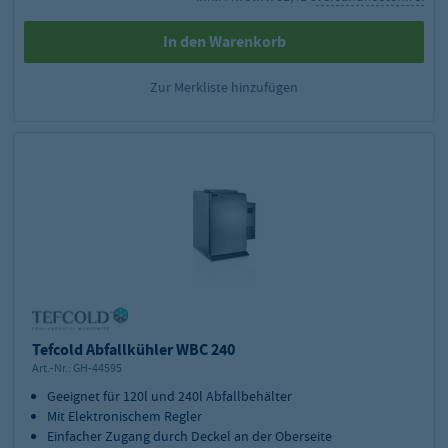
In den Warenkorb
Zur Merkliste hinzufügen
Tefcold Abfallkühler WBC 240
Art.-Nr.:
GH-44595
Geeignet für 120l und 240l Abfallbehälter
Mit Elektronischem Regler
Einfacher Zugang durch Deckel an der Oberseite