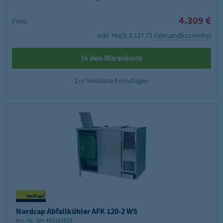
4.309 €
Preis:
inkl. MwSt.
5.127,71 €
Versandkostenfrei
In den Warenkorb
Zur Merkliste hinzufügen
Nordcap Abfallkühler AFK 120-2 WS
Art.-Nr.:
GH-485103818