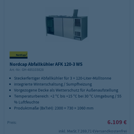
Nordcap Abfallkühler AFK 120-3 WS
Art.-Nr.:
GH-485103828
Steckerfertiger Abfallkühler für 3 × 120-Liter-Mülltonne
integrierte Winterschaltung / Sumpfheizung
Vorgezogene Decke als Wetterschutz für Außenaufstellung
Temperaturbereich: +2 °C bis +15 °C bei 30 °C Umgebung / 55
% Luftfeuchte
Produktmaße (BxTxH): 2300 × 730 × 1060 mm
6.109 €
Preis:
inkl. MwSt.
7.269,71 €
Versandkostenfrei