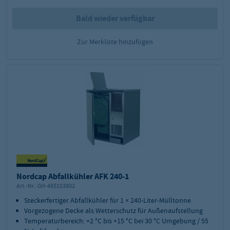
Bald wieder verfügbar
Zur Merkliste hinzufügen
Nordcap Abfallkühler AFK 240-1
Art.-Nr.:
GH-485103802
Steckerfertiger Abfallkühler für 1 × 240-Liter-Mülltonne
Vorgezogene Decke als Wetterschutz für Außenaufstellung
Temperaturbereich: +2 °C bis +15 °C bei 30 °C Umgebung / 55