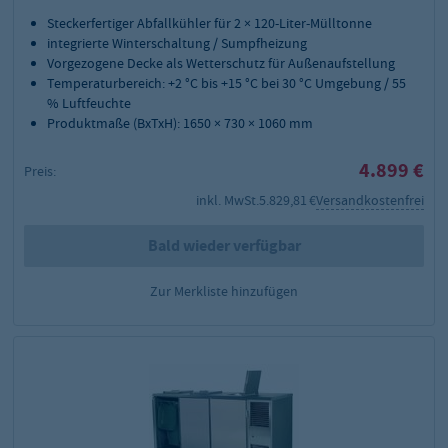
Steckerfertiger Abfallkühler für 2 × 120-Liter-Mülltonne
integrierte Winterschaltung / Sumpfheizung
Vorgezogene Decke als Wetterschutz für Außenaufstellung
Temperaturbereich: +2 °C bis +15 °C bei 30 °C Umgebung / 55
% Luftfeuchte
Produktmaße (BxTxH): 1650 × 730 × 1060 mm
4.899 €
Preis:
inkl. MwSt.
5.829,81 €
Versandkostenfrei
Bald wieder verfügbar
Zur Merkliste hinzufügen