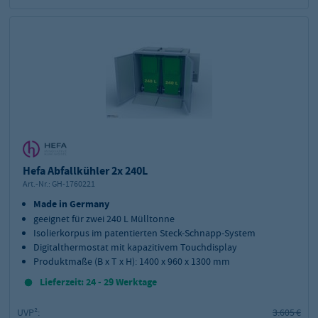
Hefa Abfallkühler 2x 240L
Art.-Nr.:
GH-1760221
Made in Germany
geeignet für zwei 240 L Mülltonne
Isolierkorpus im patentierten Steck-Schnapp-System
Digitalthermostat mit kapazitivem Touchdisplay
Produktmaße (B x T x H): 1400 x 960 x 1300 mm
Lieferzeit: 24 - 29 Werktage
UVP²:
3.605 €