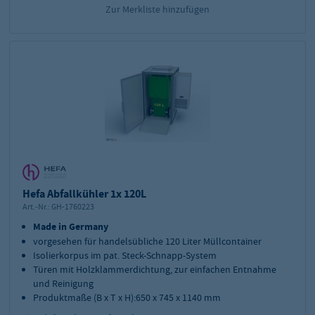
Zur Merkliste hinzufügen
Hefa Abfallkühler 1x 120L
Art.-Nr.:
GH-1760223
Made in Germany
vorgesehen für handelsübliche 120 Liter Müllcontainer
Isolierkorpus im pat. Steck-Schnapp-System
Türen mit Holzklammerdichtung, zur einfachen Entnahme
und Reinigung
Produktmaße (B x T x H):650 x 745 x 1140 mm