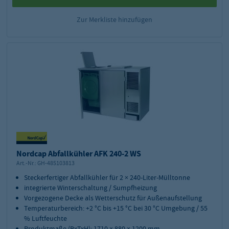
Zur Merkliste hinzufügen
Nordcap Abfallkühler AFK 240-2 WS
Art.-Nr.:
GH-485103813
Steckerfertiger Abfallkühler für 2 × 240-Liter-Mülltonne
integrierte Winterschaltung / Sumpfheizung
Vorgezogene Decke als Wetterschutz für Außenaufstellung
Temperaturbereich: +2 °C bis +15 °C bei 30 °C Umgebung / 55
% Luftfeuchte
Produktmaße (BxTxH): 1710 × 880 × 1200 mm