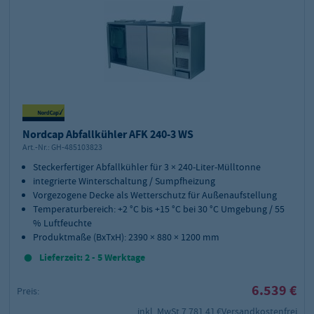
Nordcap Abfallkühler AFK 240-3 WS
Art.-Nr.:
GH-485103823
Steckerfertiger Abfallkühler für 3 × 240-Liter-Mülltonne
integrierte Winterschaltung / Sumpfheizung
Vorgezogene Decke als Wetterschutz für Außenaufstellung
Temperaturbereich: +2 °C bis +15 °C bei 30 °C Umgebung / 55
% Luftfeuchte
Produktmaße (BxTxH): 2390 × 880 × 1200 mm
Lieferzeit: 2 - 5 Werktage
6.539 €
Preis:
inkl. MwSt.
7.781,41 €
Versandkostenfrei