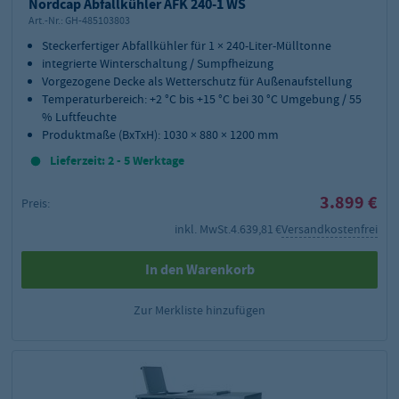
Nordcap Abfallkühler AFK 240-1 WS
Art.-Nr.:
GH-485103803
Steckerfertiger Abfallkühler für 1 × 240-Liter-Mülltonne
integrierte Winterschaltung / Sumpfheizung
Vorgezogene Decke als Wetterschutz für Außenaufstellung
Temperaturbereich: +2 °C bis +15 °C bei 30 °C Umgebung / 55
% Luftfeuchte
Produktmaße (BxTxH): 1030 × 880 × 1200 mm
Lieferzeit: 2 - 5 Werktage
3.899 €
Preis:
inkl. MwSt.
4.639,81 €
Versandkostenfrei
In den Warenkorb
Zur Merkliste hinzufügen