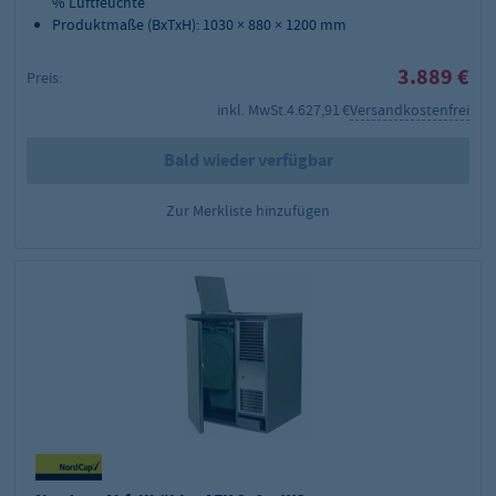
% Luftfeuchte
Produktmaße (BxTxH): 1030 × 880 × 1200 mm
3.889 €
Preis:
inkl. MwSt.
4.627,91 €
Versandkostenfrei
Bald wieder verfügbar
Zur Merkliste hinzufügen