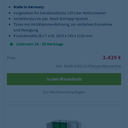
Made in Germany
vorgesehen für handelsübliche 120 Liter Müllcontainer
Isolierkorpus im pat. Steck-Schnapp-System
Türen mit Holzklammerdichtung, zur einfachen Entnahme
und Reinigung
Produktmaße (B x T x H): 1870 x 745 x 1120 mm
Lieferzeit: 24 - 29 Werktage
3.439 €
Preis:
inkl. MwSt.
4.092,41 €
Versandkostenfrei
In den Warenkorb
Zur Merkliste hinzufügen