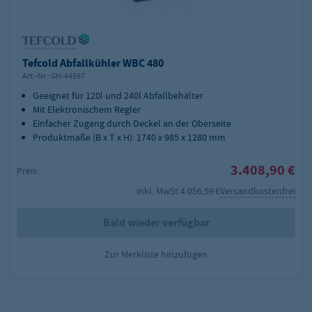
Tefcold Abfallkühler WBC 480
Art.-Nr.:
GH-44597
Geeignet für 120l und 240l Abfallbehälter
Mit Elektronischem Regler
Einfacher Zugang durch Deckel an der Oberseite
Produktmaße (B x T x H): 1740 x 985 x 1280 mm
3.408,90 €
Preis:
inkl. MwSt.
4.056,59 €
Versandkostenfrei
Bald wieder verfügbar
Zur Merkliste hinzufügen