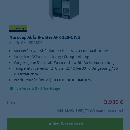
Nordcap Abfallkühler AFK 120-1 WS
Art.-Nr.:
GH-485103808
Steckerfertiger Abfallkühler für 1 × 120-Liter-Mülltonne
integrierte Winterschaltung / Sumpfheizung
Vorgezogene Decke als Wetterschutz für Außenaufstellung
Temperaturbereich: +2 °C bis +15 °C bei 30 °C Umgebung / 55
% Luftfeuchte
Produktmaße (BxTxH): 1000 × 730 × 1060 mm
Lieferzeit: 2 - 5 Werktage
3.909 €
Preis:
inkl. MwSt.
4.651,71 €
Versandkostenfrei
In den Warenkorb