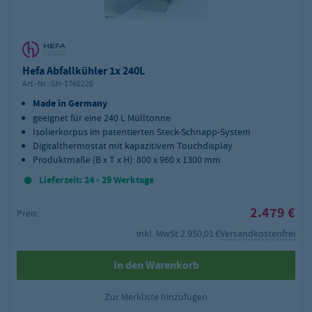
Hefa Abfallkühler 1x 240L
Art.-Nr.:
GH-1760220
Made in Germany
geeignet für eine 240 L Mülltonne
Isolierkorpus im patentierten Steck-Schnapp-System
Digitalthermostat mit kapazitivem Touchdisplay
Produktmaße (B x T x H): 800 x 960 x 1300 mm
Lieferzeit: 24 - 29 Werktage
2.479 €
Preis:
inkl. MwSt.
2.950,01 €
Versandkostenfrei
In den Warenkorb
Zur Merkliste hinzufügen