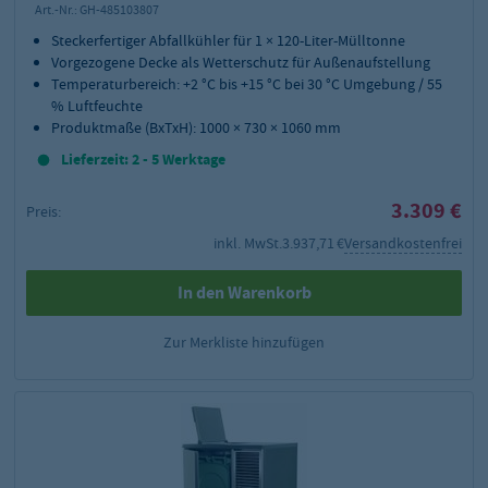
Art.-Nr.:
GH-485103807
Steckerfertiger Abfallkühler für 1 × 120-Liter-Mülltonne
Vorgezogene Decke als Wetterschutz für Außenaufstellung
Temperaturbereich: +2 °C bis +15 °C bei 30 °C Umgebung / 55
% Luftfeuchte
Produktmaße (BxTxH): 1000 × 730 × 1060 mm
Lieferzeit: 2 - 5 Werktage
3.309 €
Preis:
inkl. MwSt.
3.937,71 €
Versandkostenfrei
In den Warenkorb
Zur Merkliste hinzufügen