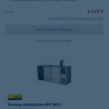
5.129 €
Preis:
inkl. MwSt.
6.103,51 €
Versandkostenfrei
Bald wieder verfügbar
Zur Merkliste hinzufügen
Nordcap Abfallkühler AFK 240-3
Art.-Nr.:
GH-485103822