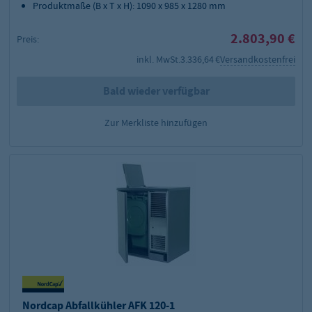
Produktmaße (B x T x H): 1090 x 985 x 1280 mm
2.803,90 €
Preis:
inkl. MwSt.
3.336,64 €
Versandkostenfrei
Bald wieder verfügbar
Zur Merkliste hinzufügen
Nordcap Abfallkühler AFK 120-1