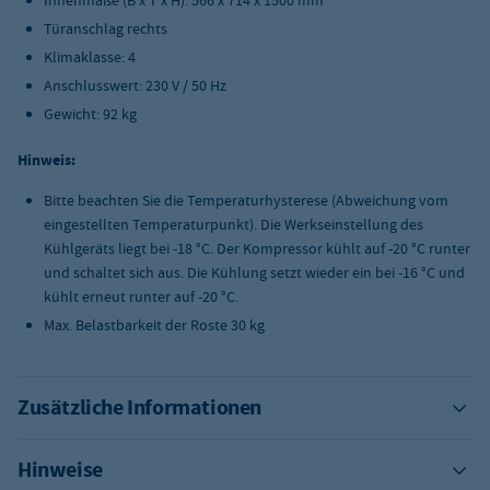
Innenmaße (B x T x H): 566 x 714 x 1500 mm
Türanschlag rechts
Klimaklasse: 4
Anschlusswert: 230 V / 50 Hz
Gewicht: 92 kg
Hinweis:
Bitte beachten Sie die Temperaturhysterese (Abweichung vom
eingestellten Temperaturpunkt). Die Werkseinstellung des
Kühlgeräts liegt bei -18 °C. Der Kompressor kühlt auf -20 °C runter
und schaltet sich aus. Die Kühlung setzt wieder ein bei -16 °C und
kühlt erneut runter auf -20 °C.
Max. Belastbarkeit der Roste 30 kg
Zusätzliche Informationen
Hinweise