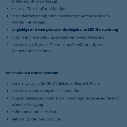
entfernen, ohne Werkzeug)
inklusive Türschloß und Schlüssel
besonders langlebiger und hochwertiger Kompressor vom
Marktführer verbaut
langlebige und energiesparende eingebaute LED-Beleuchtung
automatisches
Abtauung
-System verhindert Vereisung
hochwertiges Digitales Thermostat (Carel) zur präzisen
Temperatureinstellung
Informationen zum Innenraum:
optimal geeignet für GN 2/1 Behälter, Bleche & Roste
hochwertige Isolierung mit 80 mm Dicke
abgerundete Ecken im Innenraum ermöglichen eine leichte und
schnelle Reinigung
Kühlraumvolumen: 605 Liter
Netto Nutzvolumen: 508 Liter