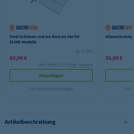
Zwei Schienen und ein Rost als Set für
Allzweckreinige
ELINE-Modelle
ab 52,90 €
60,90 €
35,90 €
inkl. MwSt.
72,47 €
zzgl. Versand
Hinzufügen
Zur Merkliste hinzufügen
Zur 
Artikelbeschreibung