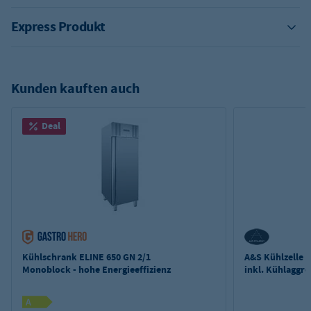
Express Produkt
Kunden kauften auch
Deal
Kühlschrank ELINE 650 GN 2/1
A&S Kühlzelle 
Monoblock - hohe Energieeffizienz
inkl. Kühlaggre