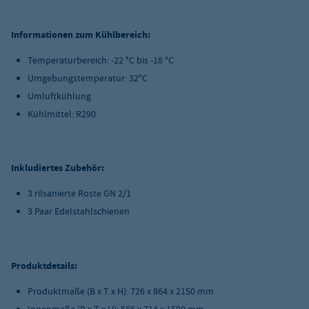
Informationen zum Kühlbereich:
Temperaturbereich: -22 °C bis -18 °C
Umgebungstemperatur: 32°C
Umluftkühlung
Kühlmittel: R290
Inkludiertes Zubehör:
3 rilsanierte Roste GN 2/1
3 Paar Edelstahlschienen
Produktdetails:
Produktmaße (B x T x H): 726 x 864 x 2150 mm