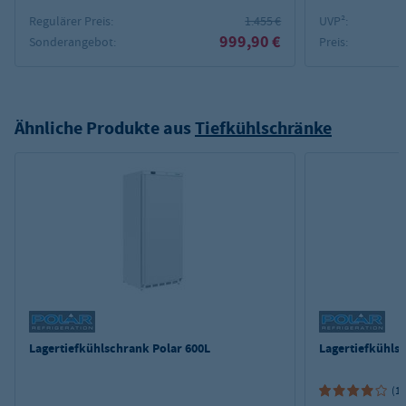
Regulärer Preis:
1.455 €
UVP²:
999,90 €
Sonderangebot:
Preis:
Ähnliche Produkte aus
Tiefkühlschränke
Lagertiefkühlschrank Polar 600L
Lagertiefkühls
(1)