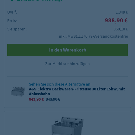
UVP²:
1.349 €
988,90 €
Preis:
Sie sparen:
360,10 €
inkl. MwSt.
1.176,79 €
Versandkostenfrei
In den Warenkorb
Zur Merkliste hinzufügen
Sehen Sie sich diese Alternative an!
A&S Elektro Backwaren-Fritteuse 30 Liter 15kW, mit
Ablasshahn
843,90 €
843,90 €