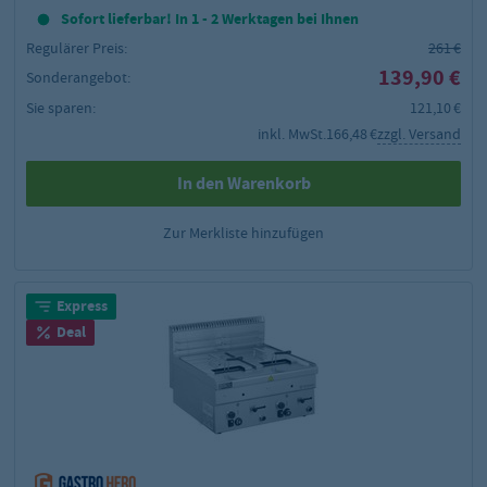
Sofort lieferbar! In 1 - 2 Werktagen bei Ihnen
Regulärer Preis:
261 €
139,90 €
Sonderangebot:
Sie sparen:
121,10 €
inkl. MwSt.
166,48 €
zzgl. Versand
In den Warenkorb
Zur Merkliste hinzufügen
Express
Deal