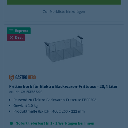
Zur Merkliste hinzufügen
Express
Deal
Frittierkorb für Elektro Backwaren-Fritteuse - 20,4 Liter
Art.-Nr.:
GH-FKEBFE20A
Passend zu Elektro Backwaren-Fritteuse EBFE20A
Gewicht 1.0 kg
Produktmaße (BxTxH): 466 x 260 x 222 mm
Sofort lieferbar! In 1 - 2 Werktagen bei Ihnen