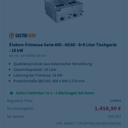
Elektro-Fritteuse Serie 600 - 60/60 - 8+8 Liter Tischgerät
- 18 kW
Art.-Nr.:
GH-ME066-03-007
Qualitätsprodukt aus italienischer Herstellung
Gesamtkapazität: 16 Liter
Leistung der Fritteuse: 18 kW
Produktmaße (BxTxH): 600 x 600 x 270 mm
Sofort lieferbar! In 1 - 2 Werktagen bei Ihnen
Regulärer Preis:
1.994 €
1.458,90 €
Sonderangebot:
Sie sparen:
535,10 €
inkl. MwSt.
1.736,09 €
Versandkostenfrei