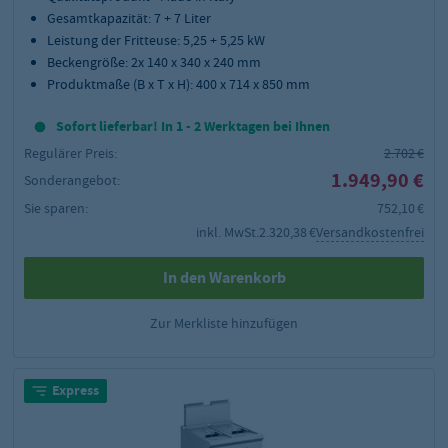
Gesamtkapazität: 7 + 7 Liter
Leistung der Fritteuse: 5,25 + 5,25 kW
Beckengröße: 2x 140 x 340 x 240 mm
Produktmaße (B x T x H): 400 x 714 x 850 mm
Sofort lieferbar! In 1 - 2 Werktagen bei Ihnen
Regulärer Preis:
2.702 €
1.949,90 €
Sonderangebot:
Sie sparen:
752,10 €
inkl. MwSt.
2.320,38 €
Versandkostenfrei
In den Warenkorb
Zur Merkliste hinzufügen
Express