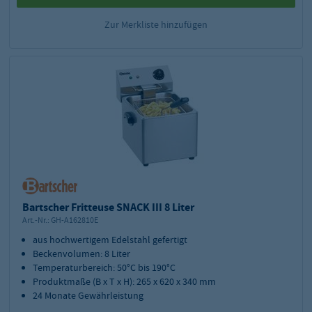
Zur Merkliste hinzufügen
Bartscher Fritteuse SNACK III 8 Liter
Art.-Nr.:
GH-A162810E
aus hochwertigem Edelstahl gefertigt
Beckenvolumen: 8 Liter
Temperaturbereich: 50°C bis 190°C
Produktmaße (B x T x H): 265 x 620 x 340 mm
24 Monate Gewährleistung