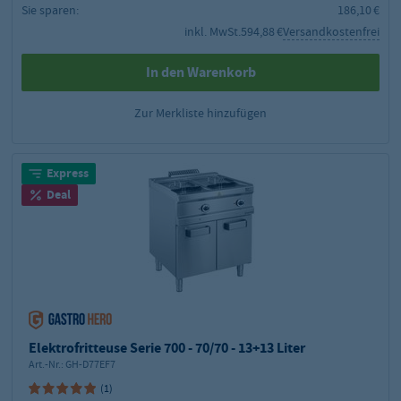
Sie sparen:
186,10 €
inkl. MwSt.
594,88 €
Versandkostenfrei
In den Warenkorb
Zur Merkliste hinzufügen
Express
Deal
Elektrofritteuse Serie 700 - 70/70 - 13+13 Liter
Art.-Nr.:
GH-D77EF7
(1)