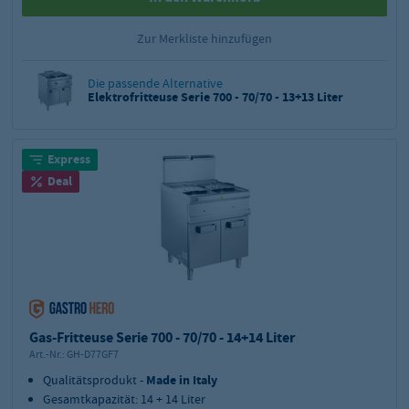
Zur Merkliste hinzufügen
Die passende Alternative
Elektrofritteuse Serie 700 - 70/70 - 13+13 Liter
Express
Deal
Gas-Fritteuse Serie 700 - 70/70 - 14+14 Liter
Art.-Nr.:
GH-D77GF7
Qualitätsprodukt -
Made in Italy
Gesamtkapazität: 14 + 14 Liter