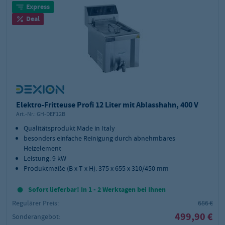
Express
Deal
Elektro-Fritteuse Profi 12 Liter mit Ablasshahn, 400 V
Art.-Nr.:
GH-DEF12B
Qualitätsprodukt Made in Italy
besonders einfache Reinigung durch abnehmbares
Heizelement
Leistung: 9 kW
Produktmaße (B x T x H): 375 x 655 x 310/450 mm
Sofort lieferbar! In 1 - 2 Werktagen bei Ihnen
Regulärer Preis:
686 €
499,90 €
Sonderangebot: