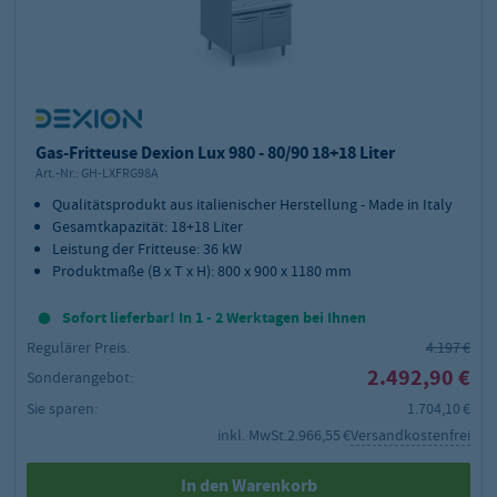
Gas-Fritteuse Dexion Lux 980 - 80/90 18+18 Liter
Art.-Nr.:
GH-LXFRG98A
Qualitätsprodukt aus italienischer Herstellung - Made in Italy
Gesamtkapazität: 18+18 Liter
Leistung der Fritteuse: 36 kW
Produktmaße (B x T x H): 800 x 900 x 1180 mm
Sofort lieferbar! In 1 - 2 Werktagen bei Ihnen
Regulärer Preis:
4.197 €
2.492,90 €
Sonderangebot:
Sie sparen:
1.704,10 €
inkl. MwSt.
2.966,55 €
Versandkostenfrei
In den Warenkorb