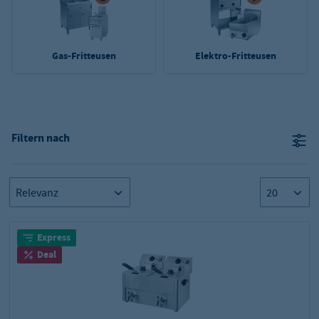
Gas-Fritteusen
Elektro-Fritteusen
Filtern nach
Express
Deal