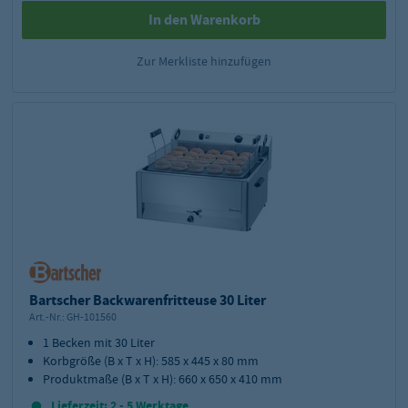
In den Warenkorb
Zur Merkliste hinzufügen
Bartscher Backwarenfritteuse 30 Liter
Art.-Nr.:
GH-101560
1 Becken mit 30 Liter
Korbgröße (B x T x H): 585 x 445 x 80 mm
Produktmaße (B x T x H): 660 x 650 x 410 mm
Lieferzeit: 2 - 5 Werktage