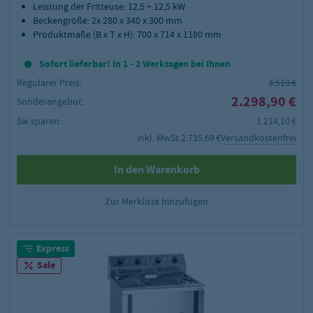
Leistung der Fritteuse: 12,5 + 12,5 kW
Beckengröße: 2x 280 x 340 x 300 mm
Produktmaße (B x T x H): 700 x 714 x 1180 mm
Sofort lieferbar! In 1 - 2 Werktagen bei Ihnen
Regulärer Preis:
3.513 €
2.298,90 €
Sonderangebot:
Sie sparen:
1.214,10 €
inkl. MwSt.
2.735,69 €
Versandkostenfrei
In den Warenkorb
Zur Merkliste hinzufügen
Express
Sale