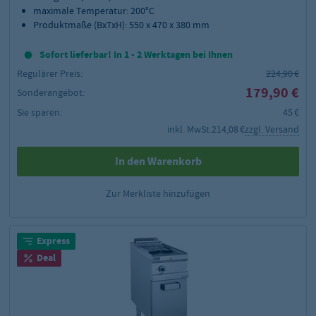
maximale Temperatur: 200°C
Produktmaße (BxTxH): 550 x 470 x 380 mm
Sofort lieferbar! In 1 - 2 Werktagen bei Ihnen
Regulärer Preis:
224,90 €
179,90 €
Sonderangebot:
Sie sparen:
45 €
inkl. MwSt.
214,08 €
zzgl. Versand
In den Warenkorb
Zur Merkliste hinzufügen
Express
Deal