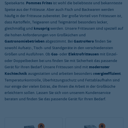
Speisekarte.
Pommes Frites
ist wohl die beliebteste und bekannteste
Speise aus der Fritteuse. Aber auch Fisch und Backwaren werden
häufig in der Fritteuse zubereitet. Der große Vorteil von Fritteusen ist,
dass Kartoffeln, Teigwaren und Teigmäntel besonders lecker,
gleichmäßig und
knusprig
werden. Unsere Fritteusen sind speziell auf
die hohen Anforderungen von Großküchen und
Gastronomiebetrieben
abgestimmt. Bei
GastroHero
finden Sie
sowohl Aufsatz-, Tisch- und Standgeräte in den verschiedensten
Größen und Ausführen. Ob
Gas
- oder
Elektrofritteusen
mit Einzel-
oder Doppelbecken bei uns finden Sie mit Sicherheit das passende
Gerät für Ihren Bedarf. Unsere Fritteusen sind mit
modernster
Kochtechnik
ausgestatten und arbeiten besonders e
nergieeffizient
.
Temperaturkontrolle, Überhitzungsschutz und Fettablaufhahn sind
nur einige der vielen Extras, die Ihnen die Arbeit in der Großküche
erleichtern sollen. Lassen Sie sich von unserem Kundenservice
beraten und finden Sie das passende Gerät für Ihren Bedarf.