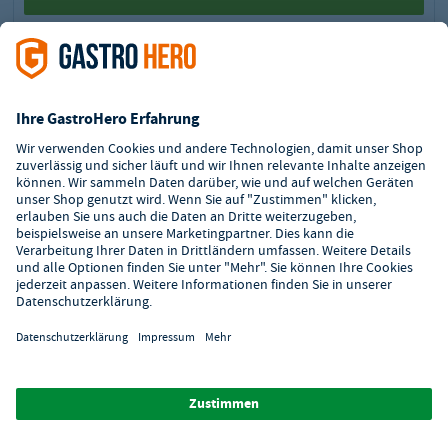
Zur Merkliste hinzufügen
1
2
3
Zahlungsarten