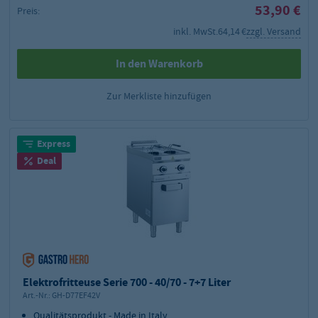
53,90 €
Preis:
inkl. MwSt.
64,14 €
zzgl. Versand
In den Warenkorb
Zur Merkliste hinzufügen
Express
Deal
Elektrofritteuse Serie 700 - 40/70 - 7+7 Liter
Art.-Nr.:
GH-D77EF42V
Qualitätsprodukt - Made in Italy