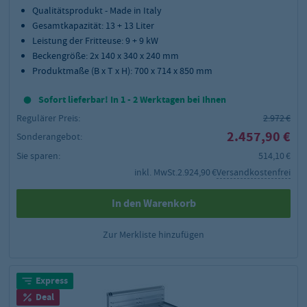
Qualitätsprodukt - Made in Italy
Gesamtkapazität: 13 + 13 Liter
Leistung der Fritteuse: 9 + 9 kW
Beckengröße: 2x 140 x 340 x 240 mm
Produktmaße (B x T x H): 700 x 714 x 850 mm
Sofort lieferbar! In 1 - 2 Werktagen bei Ihnen
Regulärer Preis:
2.972 €
2.457,90 €
Sonderangebot:
Sie sparen:
514,10 €
inkl. MwSt.
2.924,90 €
Versandkostenfrei
In den Warenkorb
Zur Merkliste hinzufügen
Express
Deal