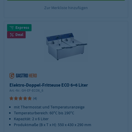
Zur Merkliste hinzufügen
Express
Deal
Elektro-Doppel-Fritteuse ECO 6+6 Liter
Art.-Nr.:
GH-EF-ECO6_6
(4)
mit Thermostat und Temperaturanzeige
Temperaturbereich: 60°C bis 190°C
Kapazität: 2 x 6 Liter
Produktmaße (B x T x H): 550 x 430 x 290 mm