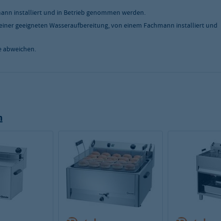
nn installiert und in Betrieb genommen werden.
einer geeigneten Wasseraufbereitung, von einem Fachmann installiert und
e abweichen.
n