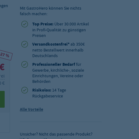
engen
Mit GastroHero können Sie nichts
falsch machen:
Top Preise:
Über 30.000 Artikel
in Profi-Qualität zu günstigen
Preisen
Versandkostenfrei*
ab 350€
netto Bestellwert innerhalb
-27 %
Deutschlands
 €
Professioneller Bedarf
für
Gewerbe, kirchliche-, soziale
rei
Einrichtungen, Vereine oder
Behörden
0 €
Risikolos:
14 Tage
Rückgabeservice
Alle Vorteile
Unsicher? Nicht das passende Produkt?