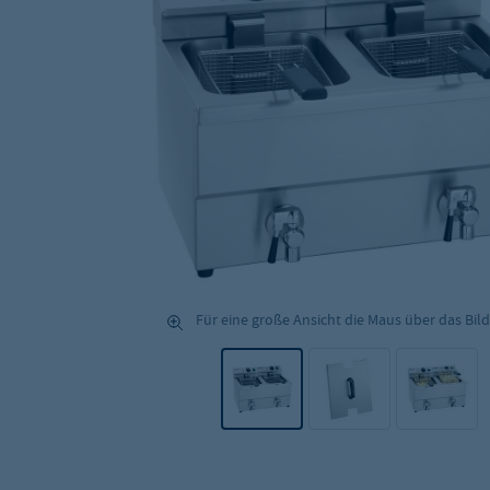
Für eine große Ansicht die Maus über das Bild