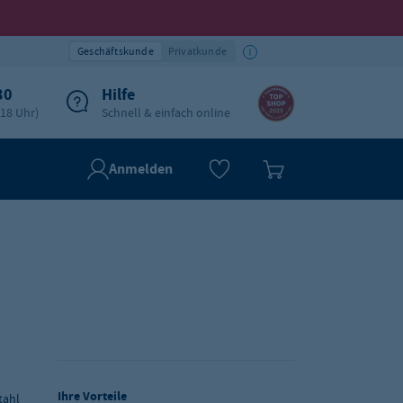
Geschäftskunde
Privatkunde
30
Hilfe
-18 Uhr)
Schnell & einfach online
Anmelden
Ihre Vorteile
tahl