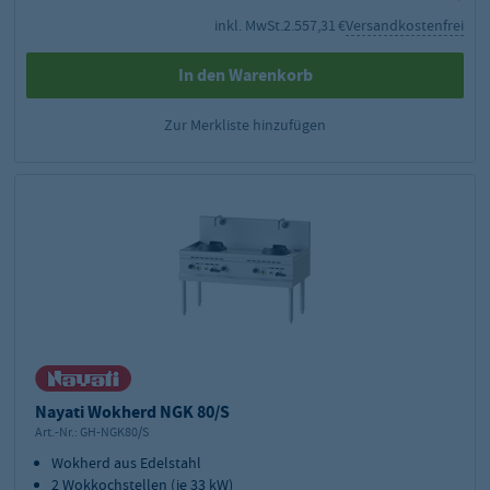
inkl. MwSt.
2.557,31 €
Versandkostenfrei
In den Warenkorb
Zur Merkliste hinzufügen
Nayati Wokherd NGK 80/S
Art.-Nr.:
GH-NGK80/S
Wokherd aus Edelstahl
2 Wokkochstellen (je 33 kW)