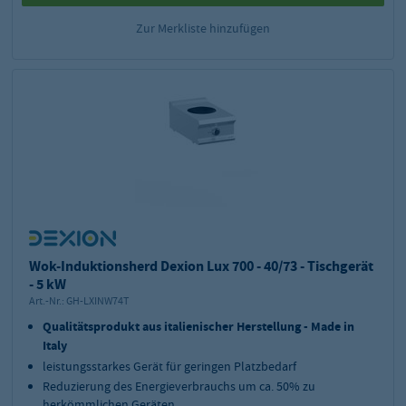
Zur Merkliste hinzufügen
Wok-Induktionsherd Dexion Lux 700 - 40/73 - Tischgerät
- 5 kW
Art.-Nr.:
GH-LXINW74T
Qualitätsprodukt aus italienischer Herstellung - Made in
Italy
leistungsstarkes Gerät für geringen Platzbedarf
Reduzierung des Energieverbrauchs um ca. 50% zu
herkömmlichen Geräten