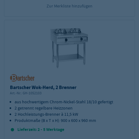
Zur Merkliste hinzufügen
Bartscher Wok-Herd, 2 Brenner
Art.-Nr.:
GH-1052103
aus hochwertigem Chrom-Nickel-Stahl 18/10 gefertigt
2 getrennt regelbare Heizzonen
2 Hochleistungs-Brenner à 11,5 kW
Produktmaße (B x T x H): 900 x 600 x 960 mm
Lieferzeit: 2 - 5 Werktage