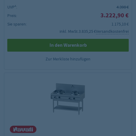
UVP²:
4.398 €
3.222,90 €
Preis:
Sie sparen:
1.175,10 €
inkl. MwSt.
3.835,25 €
Versandkostenfrei
In den Warenkorb
Zur Merkliste hinzufügen