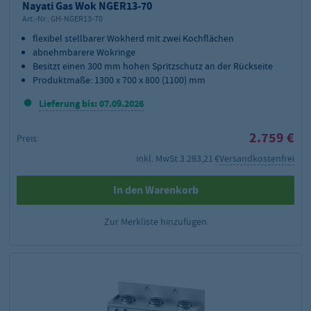
Nayati Gas Wok NGER13-70
Art.-Nr.:
GH-NGER13-70
flexibel stellbarer Wokherd mit zwei Kochflächen
abnehmbarere Wokringe
Besitzt einen 300 mm hohen Spritzschutz an der Rückseite
Produktmaße: 1300 x 700 x 800 (1100) mm
Lieferung bis: 07.09.2026
2.759 €
Preis:
inkl. MwSt.
3.283,21 €
Versandkostenfrei
In den Warenkorb
Zur Merkliste hinzufügen