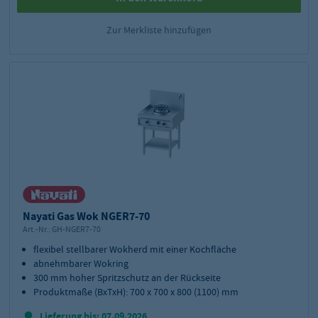
Zur Merkliste hinzufügen
Nayati Gas Wok NGER7-70
Art.-Nr.:
GH-NGER7-70
flexibel stellbarer Wokherd mit einer Kochfläche
abnehmbarer Wokring
300 mm hoher Spritzschutz an der Rückseite
Produktmaße (BxTxH): 700 x 700 x 800 (1100) mm
Lieferung bis: 07.09.2026