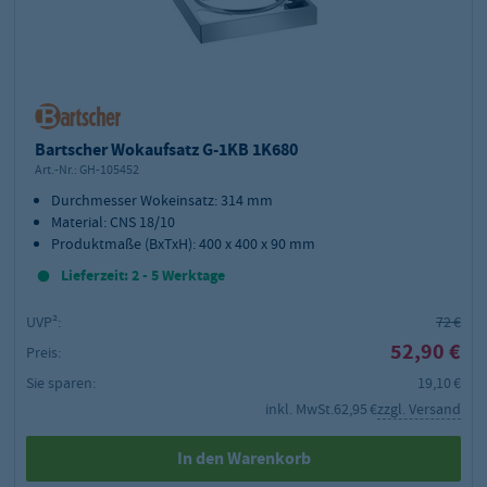
Bartscher Wokaufsatz G-1KB 1K680
Art.-Nr.:
GH-105452
Durchmesser Wokeinsatz: 314 mm
Material: CNS 18/10
Produktmaße (BxTxH): 400 x 400 x 90 mm
Lieferzeit: 2 - 5 Werktage
UVP²:
72 €
52,90 €
Preis:
Sie sparen:
19,10 €
inkl. MwSt.
62,95 €
zzgl. Versand
In den Warenkorb