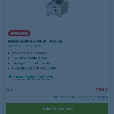
Nayati Wokherd NGWT 3-55/SN
Art.-Nr.:
GH-NGWT3-55/SN
Wokherd aus Edelstahl
1 Wokkochstelle (13 kW)
Tischgerät ohne Unterbau
Maße (BxTxH): 400 x 600 x 300 mm
Lieferung bis: 07.09.2026
789 €
Preis:
inkl. MwSt.
938,91 €
Versandkostenfrei
In den Warenkorb