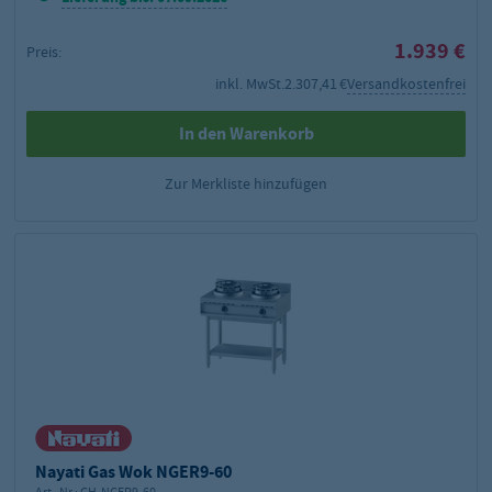
1.939 €
Preis:
inkl. MwSt.
2.307,41 €
Versandkostenfrei
In den Warenkorb
Zur Merkliste hinzufügen
Nayati Gas Wok NGER9-60
Art.-Nr.:
GH-NGER9-60