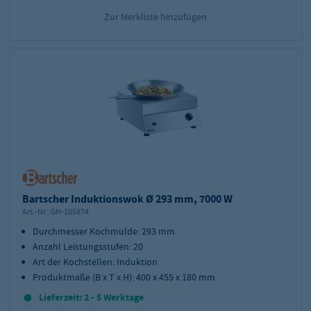
Zur Merkliste hinzufügen
Bartscher Induktionswok Ø 293 mm, 7000 W
Art.-Nr.:
GH-105874
Durchmesser Kochmulde: 293 mm
Anzahl Leistungsstufen: 20
Art der Kochstellen: Induktion
Produktmaße (B x T x H): 400 x 455 x 180 mm
Lieferzeit: 2 - 5 Werktage