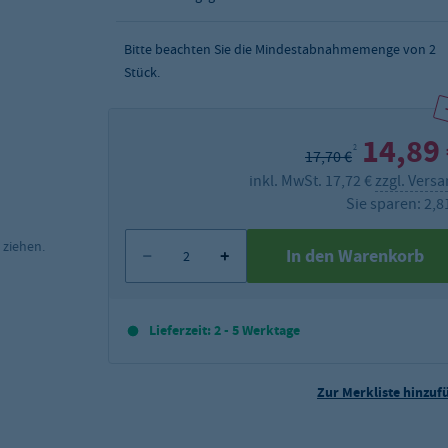
Bitte beachten Sie die Mindestabnahmemenge von
2
Stück.
14,89
2
17,70 €
inkl. MwSt. 17,72 €
zzgl. Vers
Sie sparen: 2,8
 ziehen.
In den Warenkorb
Lieferzeit: 2 - 5 Werktage
Zur Merkliste hinzuf