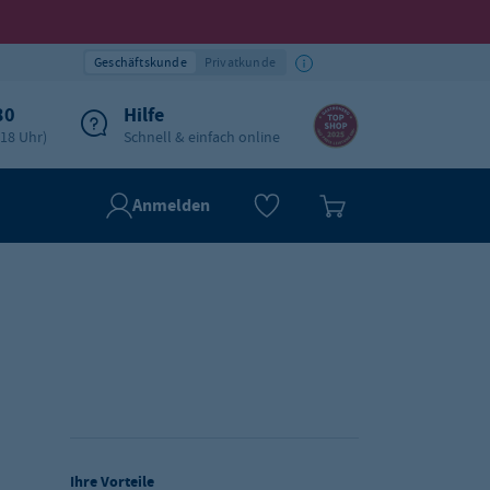
Geschäftskunde
Privatkunde
30
Hilfe
-18 Uhr)
Schnell & einfach online
Anmelden
Ihre Vorteile