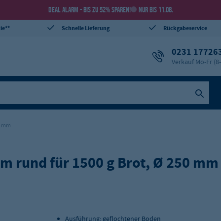
DEAL ALARM - BIS ZU 52% SPAREN!
NUR BIS 11.08.
ie**
Schnelle Lieferung
Rückgabeservice
0231 17726
Verkauf Mo-Fr (8
50 mm
rm rund für 1500 g Brot, Ø 250 mm
Ausführung: geflochtener Boden