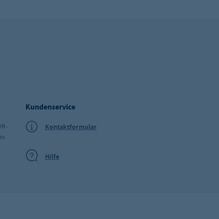
Kundenservice
VR-
Kontaktformular
in
Hilfe