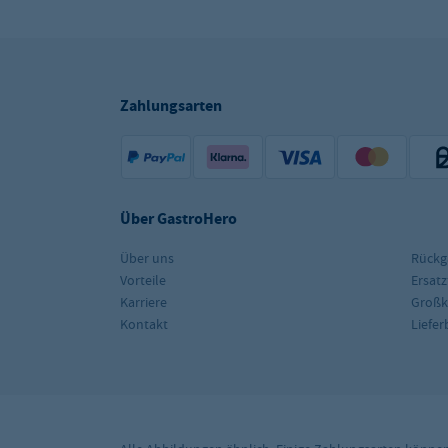
Zahlungsarten
Über GastroHero
Über uns
Rückg
Vorteile
Ersatz
Karriere
Groß
Kontakt
Liefe