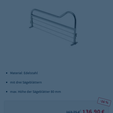
Material: Edelstahl
mit drei Sägeblättern
max. Höhe der Sägeblätter 80 mm
-16 %
136,90 €
2
163,75 €