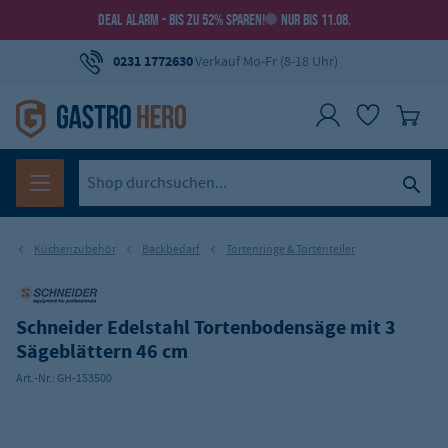
DEAL ALARM - BIS ZU 52% SPAREN!
NUR BIS 11.08.
0231 1772630
Verkauf Mo-Fr (8-18 Uhr)
Küchenzubehör
Backbedarf
Tortenringe & Tortenteiler
Schneider Edelstahl Tortenbodensäge mit 3
Sägeblättern 46 cm
Art.-Nr.:
GH-153500