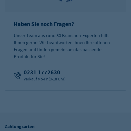
Haben Sie noch Fragen?
Unser Team aus rund 50 Branchen-Experten hilft
Ihnen gerne. Wir beantworten Ihnen Ihre offenen
Fragen und finden gemeinsam das passende
Produkt für Sie!
0231 1772630
Verkauf Mo-Fr (8-18 Uhr)
Zahlungsarten