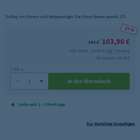
Trolley mit Eimern und Moppwringer. Die Eimer fassen jeweils 17l.
-27 %
103,90 €
2
142 €
inkl. MwSt. 123,64 €
zzgl. Versand
Sie sparen: 38,10 €
1 Stk. x
In den Warenkorb
Lieferzeit: 2 - 5 Werktage
Zur Merkliste hinzufügen