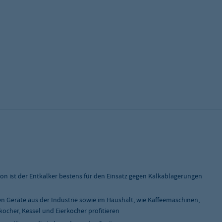
n ist der Entkalker bestens für den Einsatz gegen Kalkablagerungen
n Geräte aus der Industrie sowie im Haushalt, wie Kaffeemaschinen,
cher, Kessel und Eierkocher profitieren