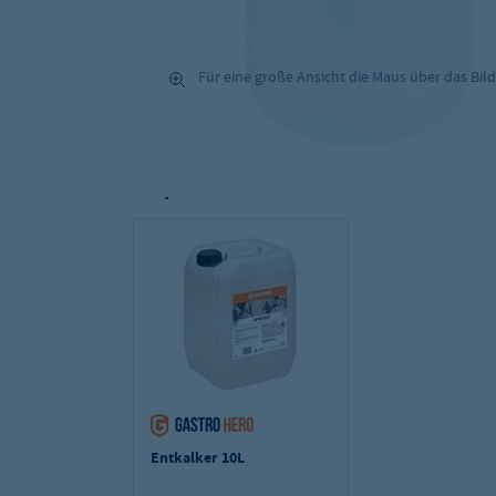
Für eine große Ansicht die Maus über das Bild
Empfohlenes Zubehör zum Produkt
Entkalker 10L