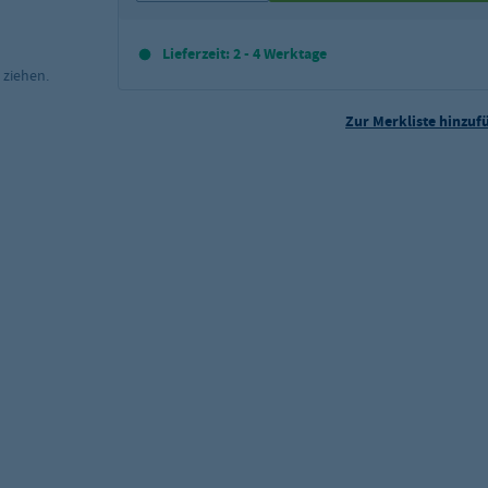
Lieferzeit: 2 - 4 Werktage
 ziehen.
Zur Merkliste hinzuf