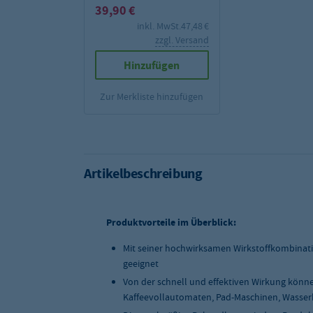
39,90 €
inkl. MwSt.
47,48 €
zzgl. Versand
Hinzufügen
Zur Merkliste hinzufügen
Artikelbeschreibung
Produktvorteile im Überblick:
Mit seiner hochwirksamen Wirkstoffkombinatio
geeignet
Von der schnell und effektiven Wirkung könne
Kaffeevollautomaten, Pad-Maschinen, Wasserko