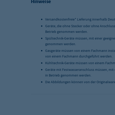
Hinweise
Versandart
Paketdienst
Versandkostenfreie* Lieferung innerhalb Deu
Geräte, die ohne Stecker oder ohne Anschlus
Betrieb genommen werden.
Spültechnik-Geräte müssen, mit einer geeigne
genommen werden.
Gasgeräte müssen von einem Fachmann instal
von einem Fachmann durchgeführt werden.
Kühltechnik-Geräte müssen von einem Fachma
Geräte mit Festwasseranschluss müssen, mit 
in Betrieb genommen werden.
Die Abbildungen können von der Originalwar