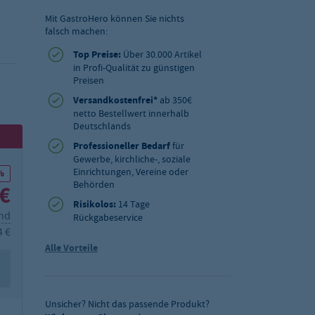
Mit GastroHero können Sie nichts
falsch machen:
Top Preise:
Über 30.000 Artikel
in Profi-Qualität zu günstigen
Preisen
Versandkostenfrei*
ab 350€
netto Bestellwert innerhalb
Deutschlands
Professioneller Bedarf
für
Gewerbe, kirchliche-, soziale
Einrichtungen, Vereine oder
%
Behörden
 €
Risikolos:
14 Tage
and
Rückgabeservice
4 €
Alle Vorteile
Unsicher? Nicht das passende Produkt?