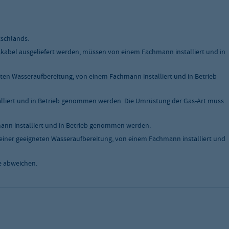
tschlands.
skabel ausgeliefert werden, müssen von einem Fachmann installiert und in
ten Wasseraufbereitung, von einem Fachmann installiert und in Betrieb
liert und in Betrieb genommen werden. Die Umrüstung der Gas-Art muss
nn installiert und in Betrieb genommen werden.
einer geeigneten Wasseraufbereitung, von einem Fachmann installiert und
e abweichen.