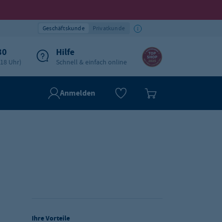
Geschäftskunde
Privatkunde
30
Hilfe
-18 Uhr)
Schnell & einfach online
Anmelden
Ihre Vorteile