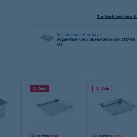
Zur Merkliste hinzuf
Die passende Alternative
Vogue Gastronormbehälterdeckel ECO GN
2/3
Deal
Sale