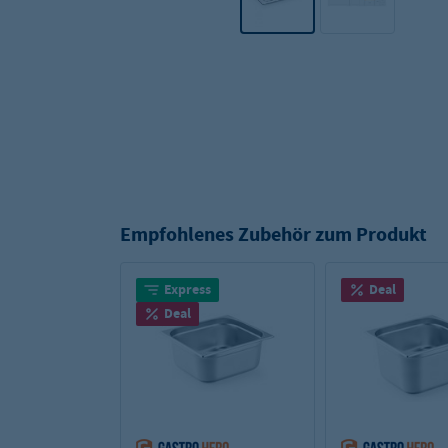
Empfohlenes Zubehör zum Produkt
Express
Deal
Deal