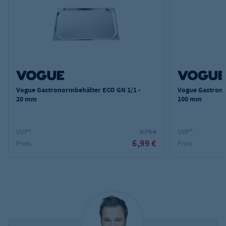
Vogue Gastronormbehälter ECO GN 1/1 -
Vogue Gastrono
20 mm
100 mm
UVP²:
9,79 €
UVP²:
6,99 €
Preis:
Preis: