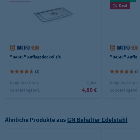
Deal
"BASIC" Auflagedeckel 1/6
"BASIC" Auflag
(2)
(3)
Regulärer Preis:
7,90 €
Regulärer Preis:
4,89 €
Sonderangebot:
Sonderangebot
Ähnliche Produkte aus
GN Behälter Edelstahl