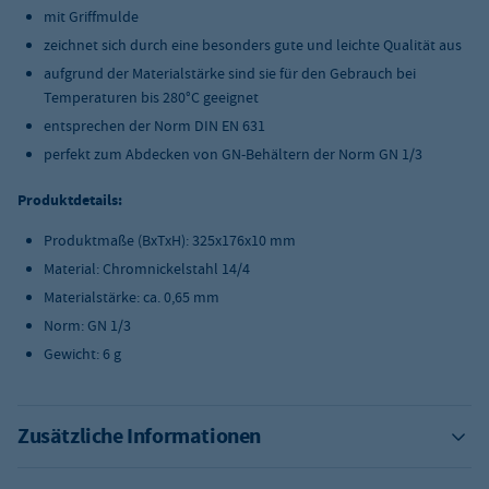
mit Griffmulde
zeichnet sich durch eine besonders gute und leichte Qualität aus
aufgrund der Materialstärke sind sie für den Gebrauch bei
Temperaturen bis 280°C geeignet
entsprechen der Norm DIN EN 631
perfekt zum Abdecken von GN-Behältern der Norm GN 1/3
Produktdetails:
Produktmaße (BxTxH): 325x176x10 mm
Material: Chromnickelstahl 14/4
Materialstärke: ca. 0,65 mm
Norm: GN 1/3
Gewicht: 6 g
Zusätzliche Informationen