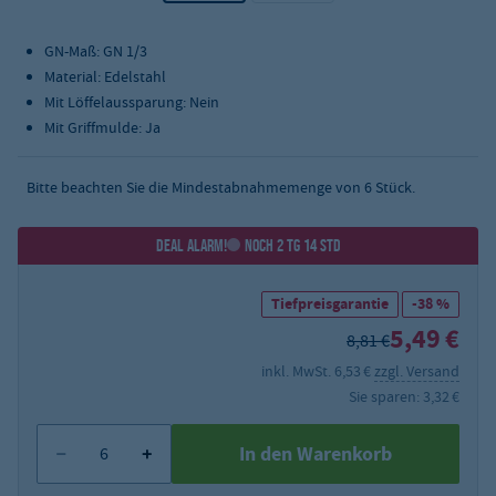
GN-Maß: GN 1/3
Material: Edelstahl
Mit Löffelaussparung: Nein
Mit Griffmulde: Ja
Bitte beachten Sie die Mindestabnahmemenge von
6
Stück.
DEAL ALARM!
NOCH 2 TG 14 STD
Tiefpreisgarantie
-38 %
5,49 €
8,81 €
inkl. MwSt. 6,53 €
zzgl. Versand
Sie sparen: 3,32 €
In den Warenkorb