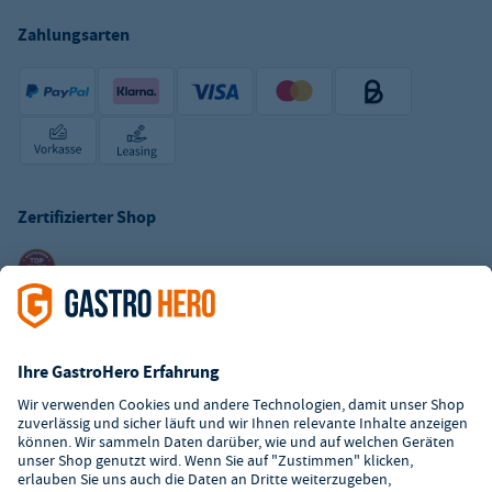
Zahlungsarten
Zertifizierter Shop
Kundenservice
Kontaktformular
Hilfe