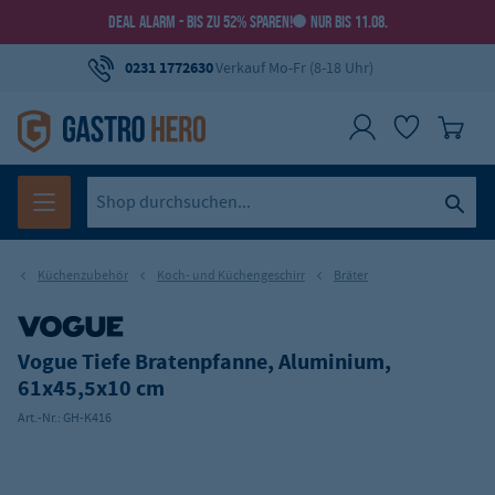
DEAL ALARM - BIS ZU 52% SPAREN!
NUR BIS 11.08.
0231 1772630
Verkauf Mo-Fr (8-18 Uhr)
Küchenzubehör
Koch- und Küchengeschirr
Bräter
Vogue Tiefe Bratenpfanne, Aluminium,
61x45,5x10 cm
Art.-Nr.:
GH-K416