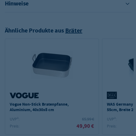
Hinweise
Ähnliche Produkte aus
Bräter
Vogue Non-Stick Bratenpfanne,
WAS Germany G
Aluminium, 40x30x8 cm
55cm, Breite 2
UVP²:
65,99 €
UVP²:
49,90 €
Preis:
Preis: