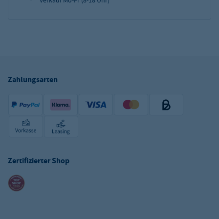
Verkauf Mo-Fr (8-18 Uhr)
Zahlungsarten
Zertifizierter Shop