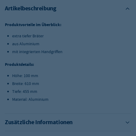
Artikelbeschreibung
Produktvorteile im Überblick:
extra tiefer Bräter
aus Aluminium
mit integrierten Handgriffen
Produktdetails:
Höhe: 100 mm
Breite: 610 mm
Tiefe: 455 mm
Material: Aluminium
Zusätzliche Informationen