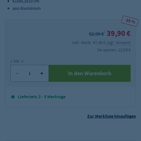
61x45,5x10 cm
aus Aluminium
-25 %
39,90 €
2
52,99 €
inkl. MwSt. 47,48 €
zzgl. Versand
Sie sparen: 13,09 €
1 Stk. x
In den Warenkorb
Lieferzeit: 2 - 5 Werktage
Zur Merkliste hinzufügen