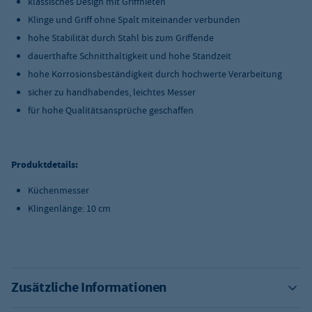
klassisches Design mit Griffnieten
Klinge und Griff ohne Spalt miteinander verbunden
hohe Stabilität durch Stahl bis zum Griffende
dauerthafte Schnitthaltigkeit und hohe Standzeit
hohe Korrosionsbeständigkeit durch hochwerte Verarbeitung
sicher zu handhabendes, leichtes Messer
für hohe Qualitätsansprüche geschaffen
Produktdetails:
Küchenmesser
Klingenlänge: 10 cm
Zusätzliche Informationen