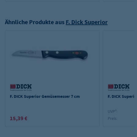
Ähnliche Produkte aus
F. Dick Superior
F. DICK Superior Gemüsemesser 7 cm
F. DICK Superi
UVP²:
15,39 €
Preis: