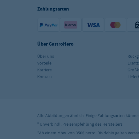
Zahlungsarten
Über GastroHero
Über uns
Rückg
Vorteile
Ersatz
Karriere
Groß
Kontakt
Liefe
Alle Abbildungen ähnlich. Einige Zahlungsarten könne
² Unverbindl. Preisempfehlung des Herstellers
*Ab einem Mbw. von 350€ netto. Bis dahin gelten Versand