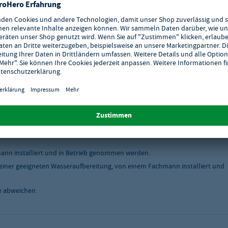
tschlands.
skabel ausgeliefert werden, müssen von einem Fachmann installiert und in
ten Wasseraufbereitung, von einem Fachmann installiert und in Betrieb
liert und in Betrieb genommen werden. Die Umrüstung der Gas-Art muss
nn installiert und in Betrieb genommen werden.
einer geeigneten Wasseraufbereitung, von einem Fachmann installiert und
e abweichen.