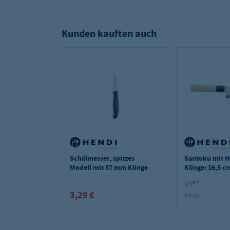
Kunden kauften auch
Schälmesser, spitzes
Santoku mit Ho
Modell mit 87 mm Klinge
Klinge: 16,5 c
UVP²:
3,29 €
Preis: