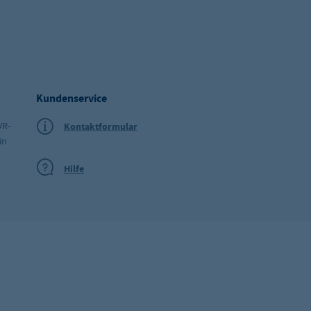
Kundenservice
VR-
Kontaktformular
in
Hilfe