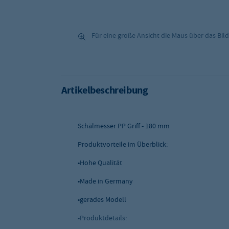
Für eine große Ansicht die Maus über das Bild
Artikelbeschreibung
Schälmesser PP Griff - 180 mm
Produktvorteile im Überblick:
•Hohe Qualität
•Made in Germany
•gerades Modell
•Produktdetails: