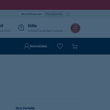
Geschäftskunde
Privatkunde
30
Hilfe
-18 Uhr)
Schnell & einfach online
Anmelden
Ihre Vorteile