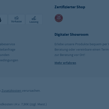
Zertifizierter Shop
Digitaler Showroom
abeservice
Erlebe unsere Produkte bequem per 
teilanfrage
Beratung oder vereinbare einen Term
kunden
zur Beratung vor Ort!
rbedingungen
Mehr erfahren
n
Zusatzkosten
verursachen.
kosten i.H.v. 7,90€ (zzgl. Mwst.)