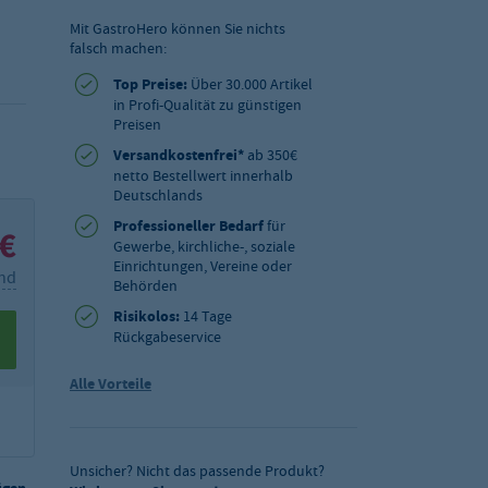
Mit GastroHero können Sie nichts
falsch machen:
Top Preise:
Über 30.000 Artikel
in Profi-Qualität zu günstigen
Preisen
Versandkostenfrei*
ab 350€
netto Bestellwert innerhalb
Deutschlands
Professioneller Bedarf
für
 €
Gewerbe, kirchliche-, soziale
Einrichtungen, Vereine oder
and
Behörden
Risikolos:
14 Tage
Rückgabeservice
Alle Vorteile
Unsicher? Nicht das passende Produkt?