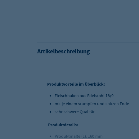
Artikelbeschreibung
Produktvorteile im Überblick:
Fleischhaken aus Edelstahl 18/0
mit je einem stumpfen und spitzen Ende
sehr schwere Qualität
Produktdetails:
Produktmaße (L): 160 mm