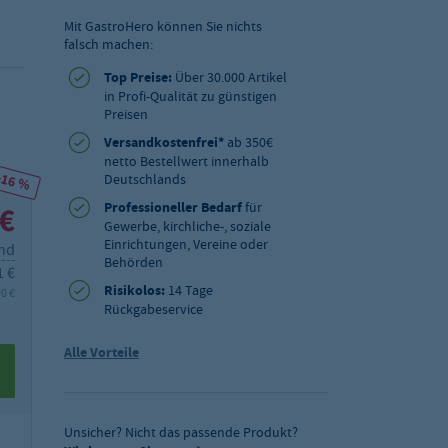
Mit GastroHero können Sie nichts
falsch machen:
Top Preise:
Über 30.000 Artikel
in Profi-Qualität zu günstigen
Preisen
Versandkostenfrei*
ab 350€
netto Bestellwert innerhalb
-16 %
Deutschlands
Professioneller Bedarf
für
 €
Gewerbe, kirchliche-, soziale
Einrichtungen, Vereine oder
and
Behörden
1 €
Risikolos:
14 Tage
90 €
Rückgabeservice
Alle Vorteile
Unsicher? Nicht das passende Produkt?