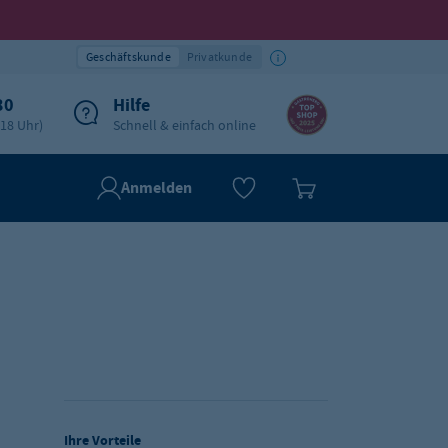
Geschäftskunde
Privatkunde
30
Hilfe
-18 Uhr)
Schnell & einfach online
Anmelden
Ihre Vorteile