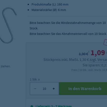
Produktmaße (L): 160 mm
Materialstärke (Ø): 6 mm
Bitte beachten Sie die Mindestabnahmemenge von
10
Stück.
Bitte beachten Sie das Abnahmeintervall von 10 Stück.
1,09
2
1,30 €
Stückpreis inkl. MwSt. 1,30 €
zzgl. Vers
Sie sparen: 0,2
 ziehen.
Preis / 10 Stk.: exkl. MwSt. 10,
1 Stk. x
In den Warenkorb
Lieferzeit: 3 - 7 Werktage