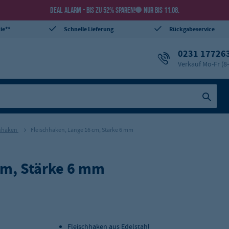
DEAL ALARM - BIS ZU 52% SPAREN!
NUR BIS 11.08.
ie**
Schnelle Lieferung
Rückgabeservice
0231 17726
Verkauf Mo-Fr (8
chhaken
Fleischhaken, Länge 16 cm, Stärke 6 mm
cm, Stärke 6 mm
Fleischhaken aus Edelstahl