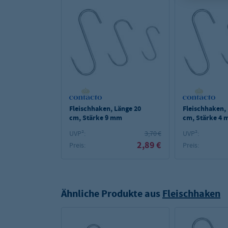
Fleischhaken, Länge 20
Fleischhaken,
cm, Stärke 9 mm
cm, Stärke 4
UVP²:
3,70 €
UVP²:
2,89 €
Preis:
Preis:
Ähnliche Produkte aus
Fleischhaken