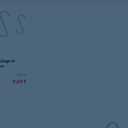
 Länge 10
 mm
0,90 €
0,69 €