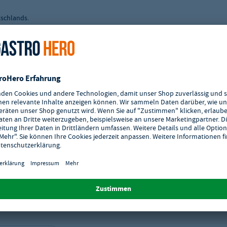
tschlands.
skabel ausgeliefert werden, müssen von einem Fachmann installiert und in
ten Wasseraufbereitung, von einem Fachmann installiert und in Betrieb
liert und in Betrieb genommen werden. Die Umrüstung der Gas-Art muss
nn installiert und in Betrieb genommen werden.
einer geeigneten Wasseraufbereitung, von einem Fachmann installiert und
e abweichen.