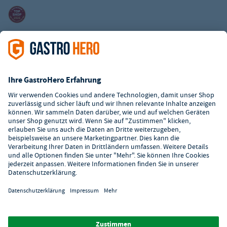
Kundenservice
Kontaktformular
Hilfe
Digitaler Showroom
Über GastroHero