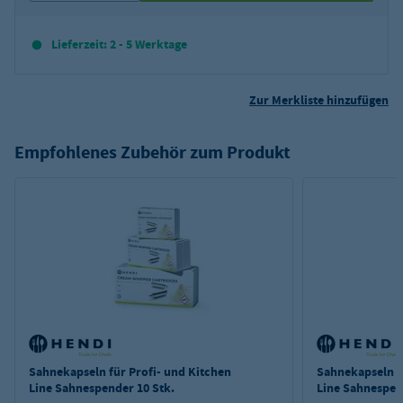
Lieferzeit: 2 - 5 Werktage
Zur Merkliste hinzufügen
Empfohlenes Zubehör zum Produkt
Sahnekapseln für Profi- und Kitchen
Sahnekapseln f
Line Sahnespender 10 Stk.
Line Sahnespen