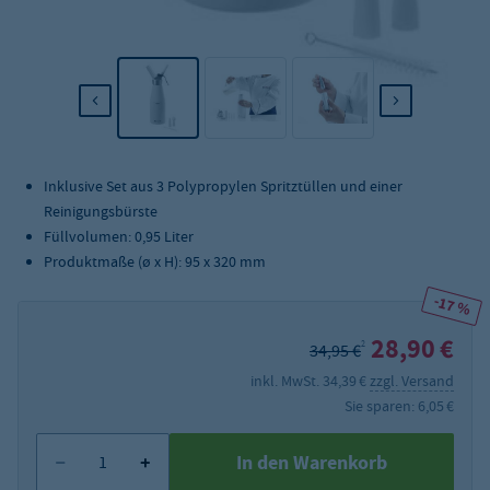
Inklusive Set aus 3 Polypropylen Spritztüllen und einer
Reinigungsbürste
Füllvolumen: 0,95 Liter
Produktmaße (
ø x H):
95 x 320 mm
-17 %
28,90 €
2
34,95 €
inkl. MwSt. 34,39 €
zzgl. Versand
Sie sparen: 6,05 €
In den Warenkorb