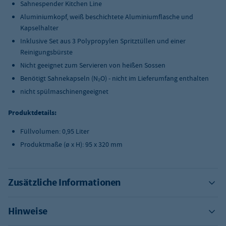
Sahnespender Kitchen Line
Aluminiumkopf, weiß beschichtete Aluminiumflasche und
Kapselhalter
Inklusive Set aus 3 Polypropylen Spritztüllen und einer
Reinigungsbürste
Nicht geeignet zum Servieren von heißen Sossen
Benötigt Sahnekapseln (N₂O) - nicht im Lieferumfang enthalten
nicht spülmaschinengeeignet
Produktdetails:
Füllvolumen: 0,95 Liter
Produktmaße (
ø x H):
95 x 320 mm
Zusätzliche Informationen
Hinweise