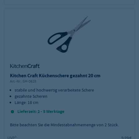
Kitchen Craft Küchenschere gezahnt 20 cm
Art.-Nr.:
GH-D628
stabile und hochwertig verarbeitete Schere
gezahnte Scheren
Länge: 18 cm
Lieferzeit: 2 - 5 Werktage
Bitte beachten Sie die Mindestabnahmemenge von
2
Stück.
UVP²:
5,29 €