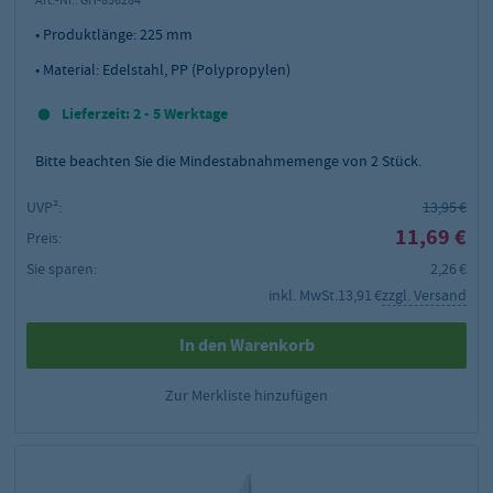
• Produktlänge: 225 mm
• Material: Edelstahl, PP (Polypropylen)
Lieferzeit: 2 - 5 Werktage
Bitte beachten Sie die Mindestabnahmemenge von
2
Stück.
UVP²:
13,95 €
11,69 €
Preis:
Sie sparen:
2,26 €
inkl. MwSt.
13,91 €
zzgl. Versand
In den Warenkorb
Zur Merkliste hinzufügen