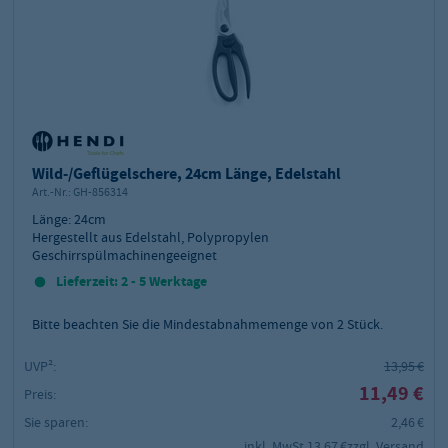
Wild-/Geflügelschere, 24cm Länge, Edelstahl
Art.-Nr.:
GH-856314
Länge: 24cm
Hergestellt aus Edelstahl, Polypropylen
Geschirrspülmachinengeeignet
Lieferzeit: 2 - 5 Werktage
Bitte beachten Sie die Mindestabnahmemenge von
2
Stück.
UVP²:
13,95 €
11,49 €
Preis:
Sie sparen:
2,46 €
inkl. MwSt.
13,67 €
zzgl. Versand