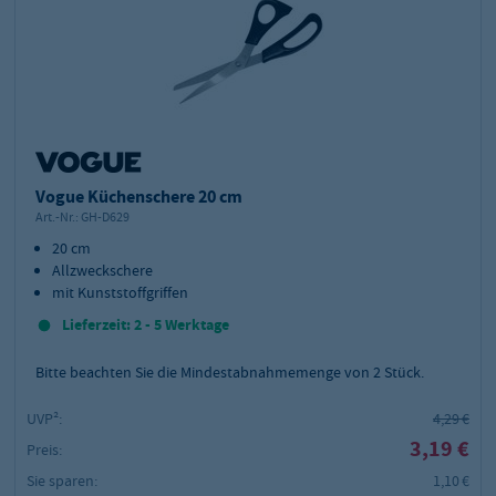
Vogue Küchenschere 20 cm
Art.-Nr.:
GH-D629
20 cm
Allzweckschere
mit Kunststoffgriffen
Lieferzeit: 2 - 5 Werktage
Bitte beachten Sie die Mindestabnahmemenge von
2
Stück.
UVP²:
4,29 €
3,19 €
Preis:
Sie sparen:
1,10 €