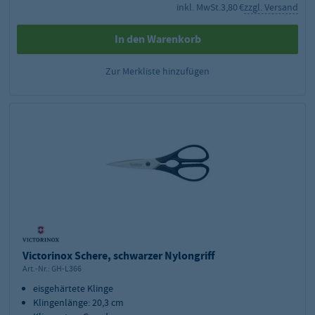
inkl. MwSt.
3,80 €
zzgl. Versand
In den Warenkorb
Zur Merkliste hinzufügen
Victorinox Schere, schwarzer Nylongriff
Art.-Nr.:
GH-L366
eisgehärtete Klinge
Klingenlänge: 20,3 cm