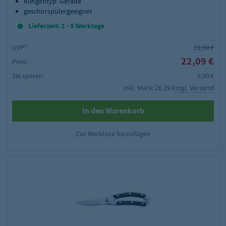
Klingentyp: Gerade
geschirrspülergeeignet
Lieferzeit: 2 - 5 Werktage
UVP²:
31,99 €
22,09 €
Preis:
Sie sparen:
9,90 €
inkl. MwSt.
26,29 €
zzgl. Versand
In den Warenkorb
Zur Merkliste hinzufügen