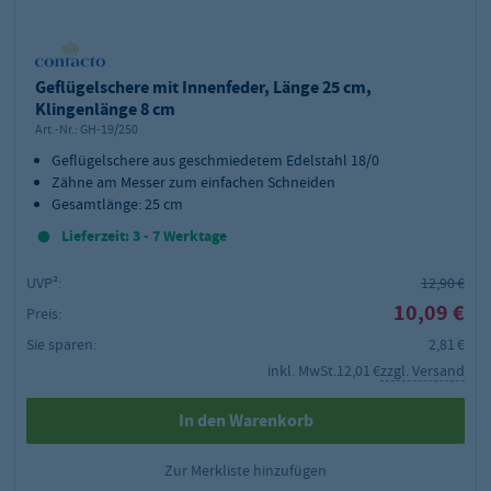
Geflügelschere mit Innenfeder, Länge 25 cm,
Klingenlänge 8 cm
Art.-Nr.:
GH-19/250
Geflügelschere aus geschmiedetem Edelstahl 18/0
Zähne am Messer zum einfachen Schneiden
Gesamtlänge: 25 cm
Lieferzeit: 3 - 7 Werktage
UVP²:
12,90 €
10,09 €
Preis:
Sie sparen:
2,81 €
inkl. MwSt.
12,01 €
zzgl. Versand
In den Warenkorb
Zur Merkliste hinzufügen