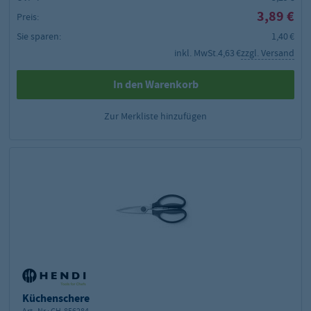
3,89 €
Preis:
Sie sparen:
1,40 €
inkl. MwSt.
4,63 €
zzgl. Versand
In den Warenkorb
Zur Merkliste hinzufügen
Küchenschere
Art.-Nr.:
GH-856284