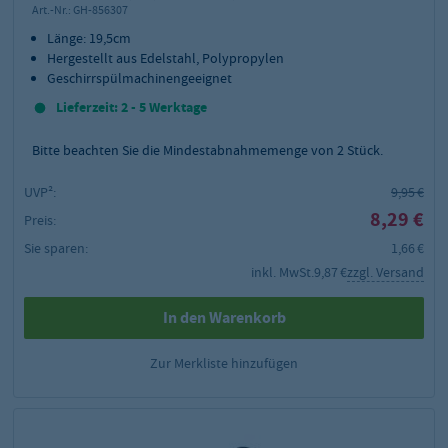
Art.-Nr.:
GH-856307
Länge: 19,5cm
Hergestellt aus Edelstahl, Polypropylen
Geschirrspülmachinengeeignet
Lieferzeit: 2 - 5 Werktage
Bitte beachten Sie die Mindestabnahmemenge von
2
Stück.
UVP²:
9,95 €
8,29 €
Preis:
Sie sparen:
1,66 €
inkl. MwSt.
9,87 €
zzgl. Versand
In den Warenkorb
Zur Merkliste hinzufügen