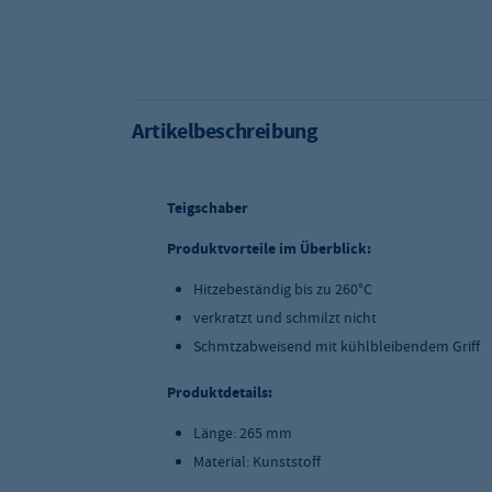
Artikelbeschreibung
Teigschaber
Produktvorteile im Überblick:
Hitzebeständig bis zu 260°C
verkratzt und schmilzt nicht
Schmtzabweisend mit kühlbleibendem Griff
Produktdetails:
Länge: 265 mm
Material: Kunststoff