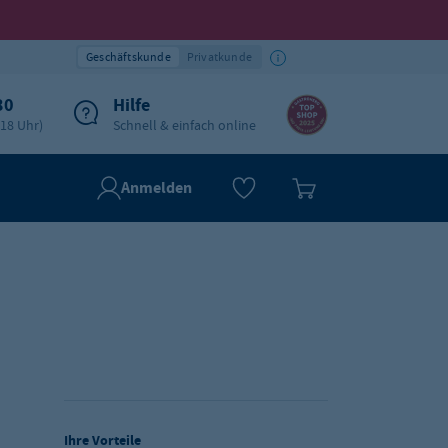
Geschäftskunde
Privatkunde
30
Hilfe
-18 Uhr)
Schnell & einfach online
Anmelden
Ihre Vorteile