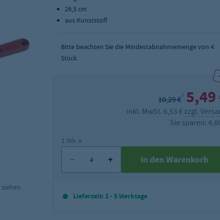
26,5 cm
aus Kunststoff
Bitte beachten Sie die Mindestabnahmemenge von
4
Stück.
5,49
2
10,29 €
inkl. MwSt. 6,53 €
zzgl. Vers
Sie sparen: 4,8
1 Stk. x
In den Warenkorb
 ziehen.
Lieferzeit: 2 - 5 Werktage