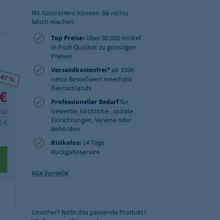
Mit GastroHero können Sie nichts
falsch machen:
Top Preise:
Über 30.000 Artikel
in Profi-Qualität zu günstigen
Preisen
Versandkostenfrei*
ab 350€
-47 %
netto Bestellwert innerhalb
Deutschlands
 €
Professioneller Bedarf
für
and
Gewerbe, kirchliche-, soziale
Einrichtungen, Vereine oder
0 €
Behörden
Risikolos:
14 Tage
Rückgabeservice
Alle Vorteile
Unsicher? Nicht das passende Produkt?