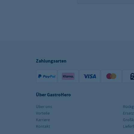
Zahlungsarten
Über GastroHero
Über uns
Rückg
Vorteile
Ersatz
Karriere
Groß
Kontakt
Liefe