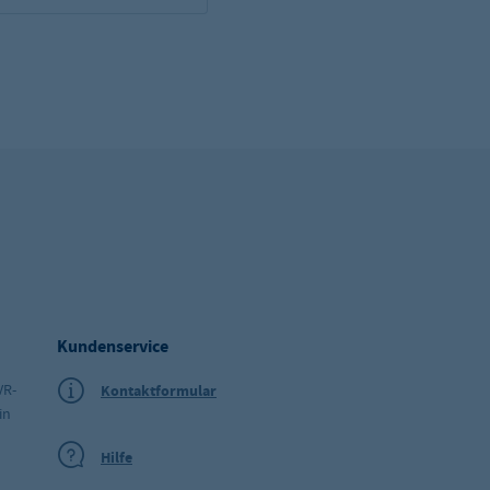
Kundenservice
VR-
Kontaktformular
in
Hilfe