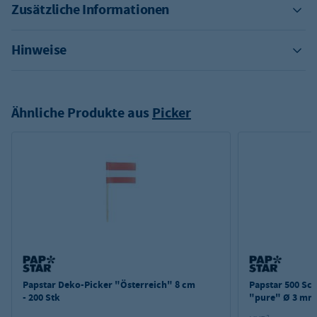
Zusätzliche Informationen
Hinweise
Ähnliche Produkte aus
Picker
Papstar Deko-Picker "Österreich" 8 cm
Papstar 500 Sch
- 200 Stk
"pure" Ø 3 mm 