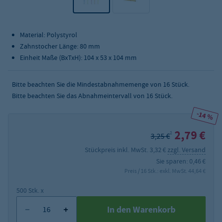
Material: Polystyrol
Zahnstocher Länge: 80 mm
Einheit Maße (BxTxH): 104 x 53 x 104 mm
Bitte beachten Sie die Mindestabnahmemenge von
16
Stück.
Bitte beachten Sie das Abnahmeintervall von 16 Stück.
-14 %
2,79 €
2
3,25 €
Stückpreis inkl. MwSt. 3,32 €
zzgl. Versand
Sie sparen: 0,46 €
Preis / 16 Stk.: exkl. MwSt. 44,64 €
500 Stk. x
In den Warenkorb