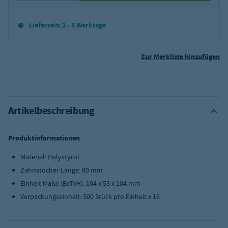
Lieferzeit: 2 - 5 Werktage
Zur Merkliste hinzufügen
Artikelbeschreibung
Produktinformationen
Material: Polystyrol
Zahnstocher Länge: 80 mm
Einheit Maße (BxTxH): 104 x 53 x 104 mm
Verpackungseinheit: 500 Stück pro Einheit x 16