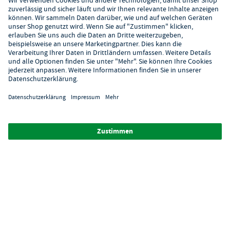
0231 1772630
Verkauf Mo-Fr (8-18 Uhr)
Zahlungsarten
Zertifizierter Shop