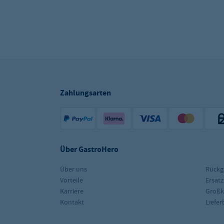
Zahlungsarten
Über GastroHero
Über uns
Rückg
Vorteile
Ersatz
Karriere
Groß
Kontakt
Liefe