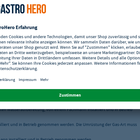
tschlands.
skabel ausgeliefert werden, müssen von einem Fachmann installiert und in
ten Wasseraufbereitung, von einem Fachmann installiert und in Betrieb
liert und in Betrieb genommen werden. Die Umrüstung der Gas-Art muss
nn installiert und in Betrieb genommen werden.