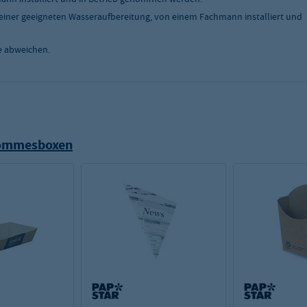
einer geeigneten Wasseraufbereitung, von einem Fachmann installiert und
e abweichen.
Pommesboxen