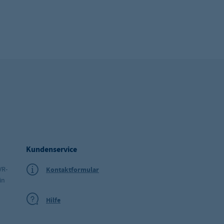
Kundenservice
VR-
Kontaktformular
in
Hilfe