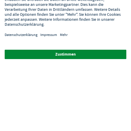
Fragen und finden gemeinsam das passende
Produkt für Sie!
0231 1772630
Verkauf Mo-Fr (8-18 Uhr)
Zahlungsarten
Zertifizierter Shop