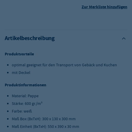
Zur Merkliste hinzufügen
Artikelbeschreibung
Produktvorteile
optimal geeignet für den Transport von Gebäck und Kuchen
mit Deckel
Produktinformationen
Material: Pappe
Stärke: 600 gr./m²
Farbe: weiß
Maß Box (BxTxH): 300 x 130 x 300 mm
Maß Einheit (BxTxH): 550 x 390 x 30 mm