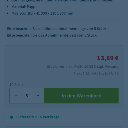
optimal geeignet für den Transport von Gebäck und Kuchen
Material: Pappe
Maß Box (BxTxH): 300 x 130 x 300 mm
Bitte beachten Sie die Mindestabnahmemenge von
5
Stück.
Bitte beachten Sie das Abnahmeintervall von 5 Stück.
13,89 €
Stückpreis inkl. MwSt. 16,53 €
zzgl. Versand
Preis / 5 Stk.: exkl. MwSt. 69,45 €
10 Stk. x
In den Warenkorb
Lieferzeit: 2 - 5 Werktage