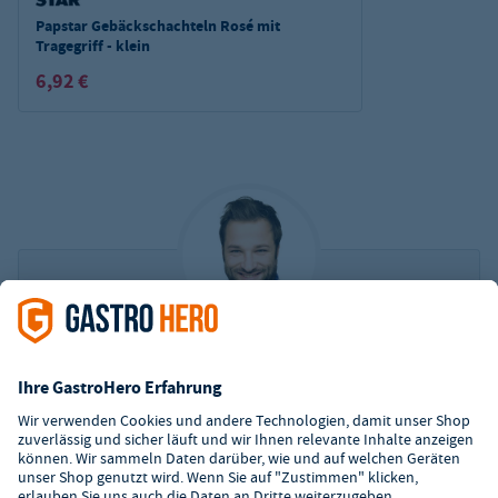
Papstar Gebäckschachteln Rosé mit
Tragegriff - klein
6,92 €
Haben Sie noch Fragen?
Unser Team aus rund 50 Branchen-Experten hilft
Ihnen gerne. Wir beantworten Ihnen Ihre offenen