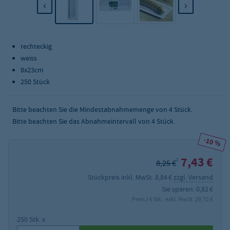
rechteckig
weiss
8x23cm
250 Stück
Bitte beachten Sie die Mindestabnahmemenge von
4
Stück.
Bitte beachten Sie das Abnahmeintervall von 4 Stück.
-10 %
7,43 €
2
8,25 €
Stückpreis inkl. MwSt. 8,84 €
zzgl. Versand
Sie sparen: 0,82 €
Preis / 4 Stk.: exkl. MwSt. 29,72 €
250 Stk. x