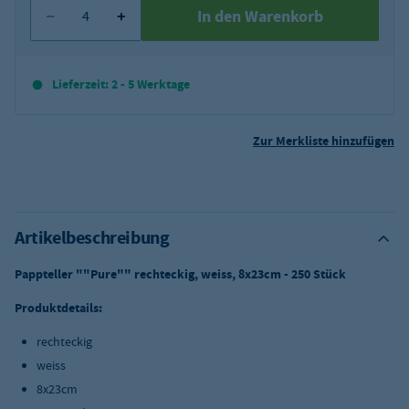
In den Warenkorb
Lieferzeit: 2 - 5 Werktage
Zur Merkliste hinzufügen
Artikelbeschreibung
Pappteller ""Pure"" rechteckig, weiss, 8x23cm - 250 Stück
Produktdetails:
rechteckig
weiss
8x23cm