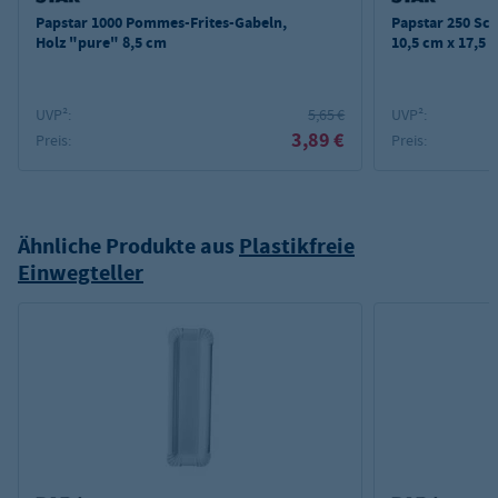
Papstar 1000 Pommes-Frites-Gabeln,
Papstar 250 Sc
Holz "pure" 8,5 cm
10,5 cm x 17,5 
UVP²:
5,65 €
UVP²:
3,89 €
Preis:
Preis:
Ähnliche Produkte aus
Plastikfreie
Einwegteller