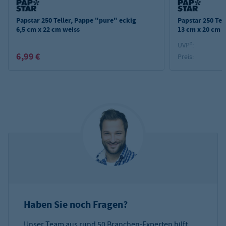
Papstar 250 Teller, Pappe "pure" eckig
Papstar 250 Tel
6,5 cm x 22 cm weiss
13 cm x 20 cm 
UVP²:
6,99 €
Preis:
Haben Sie noch Fragen?
Unser Team aus rund 50 Branchen-Experten hilft