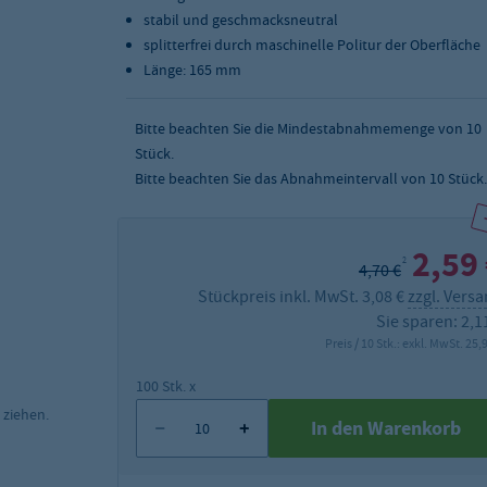
stabil und geschmacksneutral
splitterfrei durch maschinelle Politur der Oberfläche
Länge: 165 mm
Bitte beachten Sie die Mindestabnahmemenge von
10
Stück.
Bitte beachten Sie das Abnahmeintervall von 10 Stück.
2,59
2
4,70 €
Stückpreis inkl. MwSt. 3,08 €
zzgl. Vers
Sie sparen: 2,1
Preis / 10 Stk.: exkl. MwSt. 25,
100 Stk. x
 ziehen.
In den Warenkorb