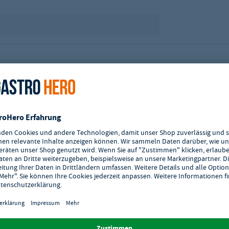
tschlands.
skabel ausgeliefert werden, müssen von einem Fachmann installiert und in
ten Wasseraufbereitung, von einem Fachmann installiert und in Betrieb
liert und in Betrieb genommen werden. Die Umrüstung der Gas-Art muss
nn installiert und in Betrieb genommen werden.
einer geeigneten Wasseraufbereitung, von einem Fachmann installiert und
e abweichen.