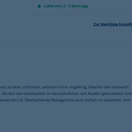
Lieferzeit: 2 - 5 Werktage
Zur Merkliste hinzuf
olz zu einer schlichten, zeitlosen Form angefertig. Ideal für den Gebrauch
c. Mit den vier Gabelzacken ist das Aufnehmen von Nudeln ganz einfach und
reste bei z.B. Überbackende Pastagerichte auch einfach zu verzehren. Und