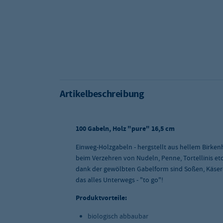
Artikelbeschreibung
100 Gabeln, Holz "pure" 16,5 cm
Einweg-Holzgabeln - hergstellt aus hellem Birkenh
beim Verzehren von Nudeln, Penne, Tortellinis et
dank der gewölbten Gabelform sind Soßen, Käsere
das alles Unterwegs - "to go"!
Produktvorteile:
biologisch abbaubar