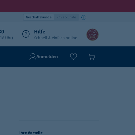
Geschäftskunde
Privatkunde
30
Hilfe
-18 Uhr)
Schnell & einfach online
Anmelden
Ihre Vorteile