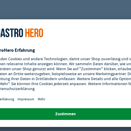
tschlands.
skabel ausgeliefert werden, müssen von einem Fachmann installiert und in
ten Wasseraufbereitung, von einem Fachmann installiert und in Betrieb
liert und in Betrieb genommen werden. Die Umrüstung der Gas-Art muss
nn installiert und in Betrieb genommen werden.
einer geeigneten Wasseraufbereitung, von einem Fachmann installiert und
e abweichen.