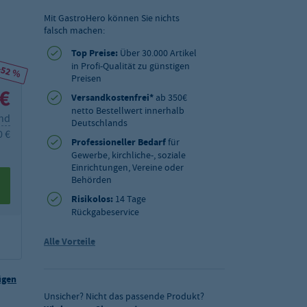
Mit GastroHero können Sie nichts
falsch machen:
Top Preise:
Über 30.000 Artikel
in Profi-Qualität zu günstigen
-52 %
Preisen
 €
Versandkostenfrei*
ab 350€
netto Bestellwert innerhalb
and
Deutschlands
0 €
Professioneller Bedarf
für
Gewerbe, kirchliche-, soziale
Einrichtungen, Vereine oder
Behörden
Risikolos:
14 Tage
Rückgabeservice
Alle Vorteile
ügen
Unsicher? Nicht das passende Produkt?