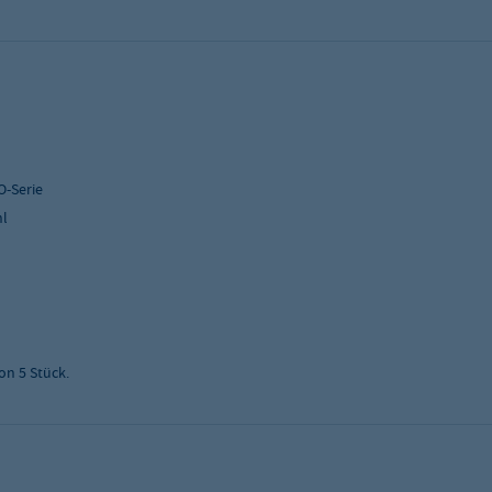
O-Serie
hl
on 5 Stück.