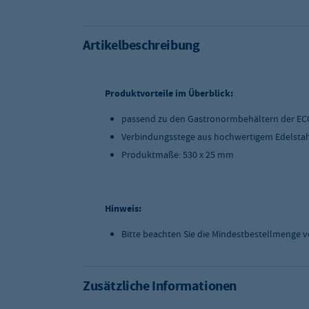
Artikelbeschreibung
Produktvorteile im Überblick:
passend zu den Gastronormbehältern der EC
Verbindungsstege aus hochwertigem Edelsta
Produktmaße: 530 x 25 mm
Hinweis:
Bitte beachten Sie die Mindestbestellmenge v
Zusätzliche Informationen