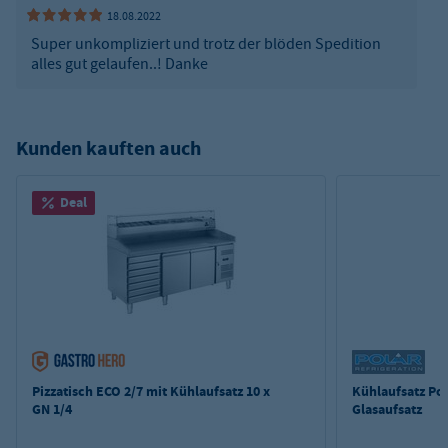
18.08.2022
Super unkompliziert und trotz der blöden Spedition
alles gut gelaufen..! Danke
Kunden kauften auch
Deal
Pizzatisch ECO 2/7 mit Kühlaufsatz 10 x
Kühlaufsatz Pol
GN 1/4
Glasaufsatz