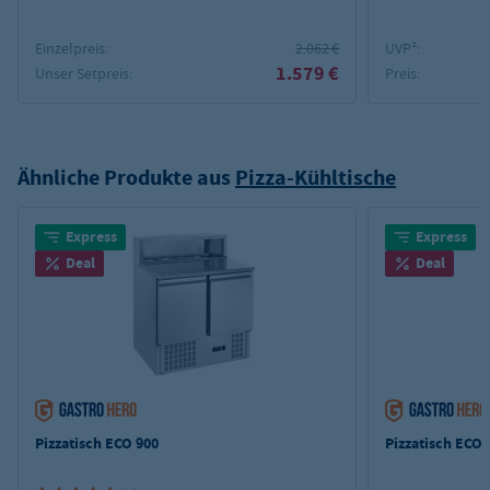
Einzelpreis:
2.062 €
UVP²:
1.579 €
Unser Setpreis:
Preis:
Ähnliche Produkte aus
Pizza-Kühltische
Express
Express
Deal
Deal
Pizzatisch ECO 900
Pizzatisch ECO 