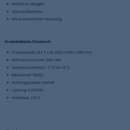
einfach zu reinigen
robuste Bauweise
mit automatischer Abtauung
Produktdetails Pizzatisch:
Produktmaße (B x T x H): 2025 x 800 x 1000 mm
Kühlraumvolumen: 390 Liter
Temperaturbereich: -2 °C bis +8 °C
Kältemittel: R600a
Kühlungssystem: Umluft
Leistung: 0,235 kW
Anschluss: 230 V