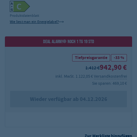
Produktdatenblatt
Wie liest man ein Energielabel?
DEAL ALARM!
NOCH 1 TG 19 STD
Tiefpreisgarantie
-33 %
942,90 €
1.412 €
inkl. MwSt. 1.122,05 €
Versandkostenfrei
Sie sparen: 469,10 €
Wieder verfügbar ab 04.12.2026
Zur Merkliste hinzufügen