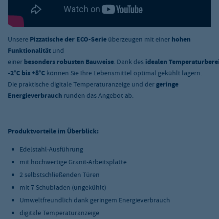
Unsere
Pizzatische der ECO-Serie
überzeugen mit einer
hohen
Funktionalität
und
einer
besonders robusten Bauweise
. Dank des
idealen Temperaturbere
-2°C bis +8°C
können Sie Ihre Lebensmittel optimal gekühlt lagern.
Die praktische digitale Temperaturanzeige und der
geringe
Energieverbrauch
runden das Angebot ab.
Produktvorteile im Überblick:
Edelstahl-Ausführung
mit hochwertige Granit-Arbeitsplatte
2 selbstschließenden Türen
mit 7 Schubladen (ungekühlt)
Umweltfreundlich dank geringem Energieverbrauch
digitale Temperaturanzeige