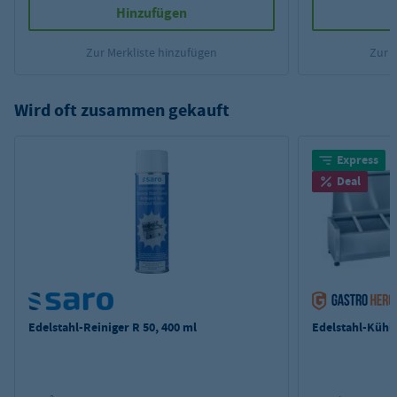
Hinzufügen
Zur Merkliste hinzufügen
Zur 
Wird oft zusammen gekauft
Express
Deal
Edelstahl-Reiniger R 50, 400 ml
Edelstahl-Kühla