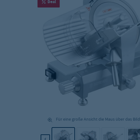
Deal
Für eine große Ansicht die Maus über das Bild