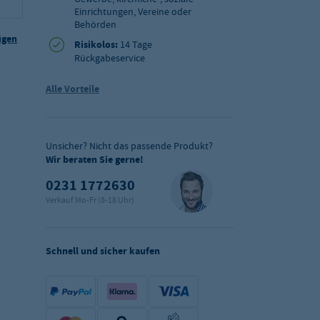
Einrichtungen, Vereine oder
Behörden
ügen
Risikolos:
14 Tage
Rückgabeservice
Alle Vorteile
Unsicher? Nicht das passende Produkt?
Wir beraten Sie gerne!
0231 1772630
Verkauf Mo-Fr (8-18 Uhr)
Schnell und sicher kaufen