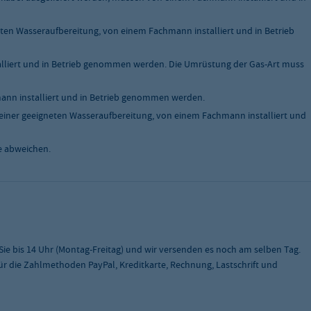
ten Wasseraufbereitung, von einem Fachmann installiert und in Betrieb
liert und in Betrieb genommen werden. Die Umrüstung der Gas-Art muss
nn installiert und in Betrieb genommen werden.
einer geeigneten Wasseraufbereitung, von einem Fachmann installiert und
e abweichen.
 Sie bis 14 Uhr (Montag-Freitag) und wir versenden es noch am selben Tag.
 für die Zahlmethoden PayPal, Kreditkarte, Rechnung, Lastschrift und