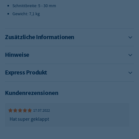
Schnittbreite: 5 - 30 mm
Gewicht: 7,1 kg
Zusätzliche Informationen
Hinweise
Express Produkt
Kundenrezensionen
17.07.2022
Hat super geklappt