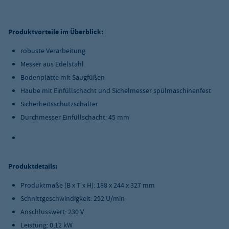
Produktvorteile im Überblick:
robuste Verarbeitung
Messer aus Edelstahl
Bodenplatte mit Saugfüßen
Haube mit Einfüllschacht und Sichelmesser spülmaschinenfest
Sicherheitsschutzschalter
Durchmesser Einfüllschacht: 45 mm
Produktdetails:
Produktmaße (B x T x H): 188 x 244 x 327 mm
Schnittgeschwindigkeit: 292 U/min
Anschlusswert: 230 V
Leistung: 0,12 kW