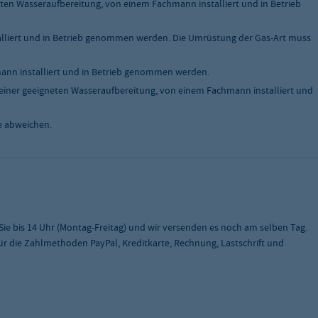
ten Wasseraufbereitung, von einem Fachmann installiert und in Betrieb
liert und in Betrieb genommen werden. Die Umrüstung der Gas-Art muss
nn installiert und in Betrieb genommen werden.
einer geeigneten Wasseraufbereitung, von einem Fachmann installiert und
e abweichen.
 Sie bis 14 Uhr (Montag-Freitag) und wir versenden es noch am selben Tag.
 für die Zahlmethoden PayPal, Kreditkarte, Rechnung, Lastschrift und