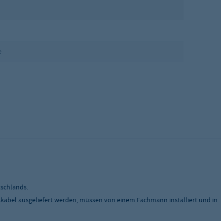
e
tschlands.
skabel ausgeliefert werden, müssen von einem Fachmann installiert und in