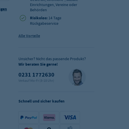
Einrichtungen, Vereine oder
ügen
Behörden
Risikolos:
14 Tage
Rückgabeservice
Alle Vorteile
Unsicher? Nicht das passende Produkt?
Wir beraten Sie gerne!
0231 1772630
Verkauf Mo-Fr (8-18 Uhr)
Schnell und sicher kaufen