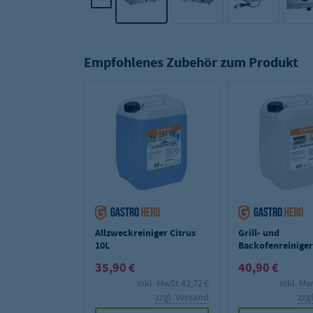
Empfohlenes Zubehör zum Produkt
Allzweckreiniger Citrus
Grill- und
10L
Backofenreiniger
35,90 €
40,90 €
inkl. MwSt.
42,72 €
inkl. Mw
zzgl. Versand
zzg