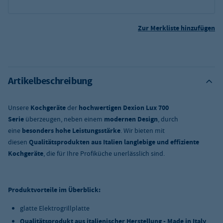
Zur Merkliste hinzufügen
Artikelbeschreibung
Unsere
Kochgeräte
der
hochwertigen Dexion Lux 700
Serie
überzeugen, neben einem
modernen Design
, durch
eine
besonders hohe Leistungsstärke
. Wir bieten mit
diesen
Qualitätsprodukten aus Italien
langlebige und effiziente
Kochgeräte
, die für Ihre Profiküche unerlässlich sind.
Produktvorteile im Überblick:
glatte Elektrogrillplatte
Qualitätsprodukt aus italienischer Herstellung - Made in Italy