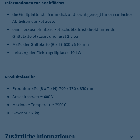
Informationen zur Kochfläche
:
die Grilllplatte ist 15 mm dick und leicht geneigt für ein einfaches
Abfließen der Fettreste
eine herausnehmbare Fettschublade ist direkt unter der
Grillplatte platziert und fasst 2 Liter
Maße der Grillplatte (B x T): 630 x 540 mm
Leistung der Elektrogrillplatte: 10 kW
Produktdetails:
Produktmaße (B x T x H): 700 x 730 x 850 mm
Anschlusswerte: 400 V
Maximale Temperatur: 290° C
Gewicht: 97 kg
Zusätzliche Informationen