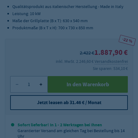
Qualitätsprodukt aus italienischer Herstellung - Made in Italy
Leistung: 10 kW
Maße der Grillplatte (B x T): 630 x 540 mm
Produktmaße (B x T x H): 700 x 730 x 850 mm
-22 %
1.887,90 €
2.422 €
inkl. MwSt. 2.246,60 €
Versandkostenfrei
Sie sparen: 534,10 €
In den Warenkorb
Jetzt leasen ab 31.46 € / Monat
Sofort lieferbar! In 1 - 2 Werktagen bei Ihnen
Garantierter Versand am gleichen Tag bei Bestellung bis 14
Uhr